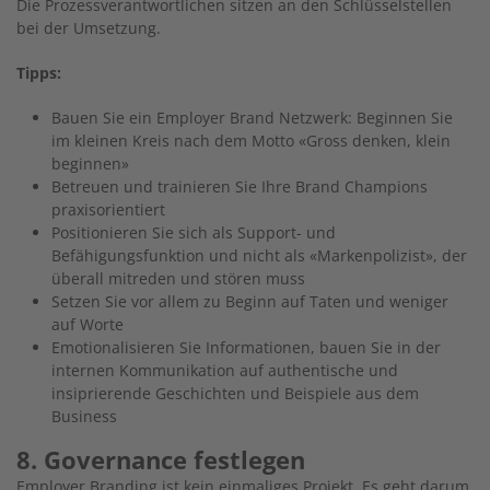
Die Prozessverantwortlichen sitzen an den Schlüsselstellen
bei der Umsetzung.
Tipps:
Bauen Sie ein Employer Brand Netzwerk: Beginnen Sie
im kleinen Kreis nach dem Motto «Gross denken, klein
beginnen»
Betreuen und trainieren Sie Ihre Brand Champions
praxisorientiert
Positionieren Sie sich als Support- und
Befähigungsfunktion und nicht als «Markenpolizist», der
überall mitreden und stören muss
Setzen Sie vor allem zu Beginn auf Taten und weniger
auf Worte
Emotionalisieren Sie Informationen, bauen Sie in der
internen Kommunikation auf authentische und
insiprierende Geschichten und Beispiele aus dem
Business
8. Governance festlegen
Employer Branding ist kein einmaliges Projekt. Es geht darum,