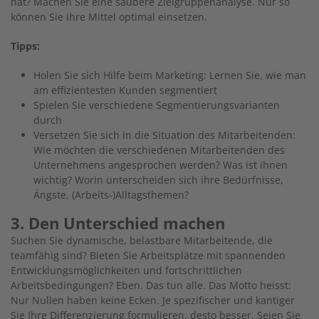
hat? Machen Sie eine saubere Zielgruppenanalyse. Nur so
können Sie ihre Mittel optimal einsetzen.
Tipps:
Holen Sie sich Hilfe beim Marketing: Lernen Sie, wie man
am effizientesten Kunden segmentiert
Spielen Sie verschiedene Segmentierungsvarianten
durch
Versetzen Sie sich in die Situation des Mitarbeitenden:
Wie möchten die verschiedenen Mitarbeitenden des
Unternehmens angesprochen werden? Was ist ihnen
wichtig? Worin unterscheiden sich ihre Bedürfnisse,
Ängste, (Arbeits-)Alltagsthemen?
3. Den Unterschied machen
Suchen Sie dynamische, belastbare Mitarbeitende, die
teamfähig sind? Bieten Sie Arbeitsplätze mit spannenden
Entwicklungsmöglichkeiten und fortschrittlichen
Arbeitsbedingungen? Eben. Das tun alle. Das Motto heisst:
Nur Nullen haben keine Ecken. Je spezifischer und kantiger
Sie Ihre Differenzierung formulieren, desto besser. Seien Sie