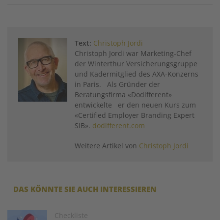
Twitter
Facebook
XING
LinkedIn
Email
Prin
Text:
Christoph Jordi
Christoph Jordi war Marketing-Chef
der Winterthur Versicherungsgruppe
und Kadermitglied des AXA-Konzerns
in Paris. Als Gründer der
Beratungsfirma «Dodifferent»
entwickelte er den neuen Kurs zum
«Certified Employer Branding Expert
SIB».
dodifferent.com
Weitere Artikel von
Christoph Jordi
DAS KÖNNTE SIE AUCH INTERESSIEREN
Image
Checkliste