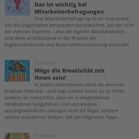
Das ist wichtig bei
Mitarbeiterbefragungen
Eine Mitarbeiterbefragung ist ein Instrument,
das die Organisation konsequent durchleuchtet, aus der Sicht
der internen Experten – also der eigenen Mitarbeitenden –
und diese anschliessend in den Prozess der
Ergebnisdiskussion und Massnahmenumsetzung einbindet.
Image
Checkliste
Möge die Kreativität mit
Ihnen sein!
In jedem Unternehmen steckt ein enormes
kreatives Potential – und liegt zumeist brach. Es ist nichts
anderes als menschlich, dass wir in eingetretenen
Denkbahnen festgefahren sind und kreative,
aussergewöhnliche Lösungen nicht die Regel, sondern
seltene Ausnahmen bleiben. Mit den folgenden Tipps…
Image
Checkliste