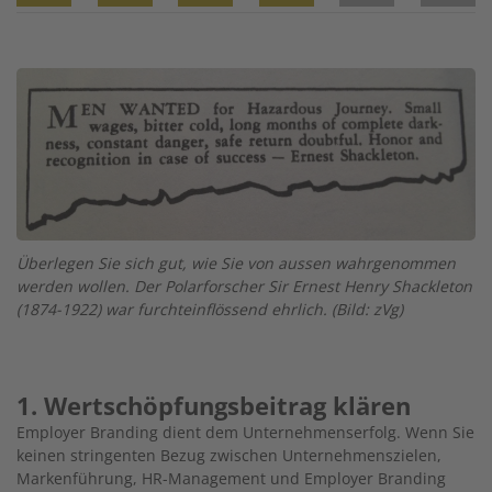
Twitter
Facebook
XING
LinkedIn
Email
Prin
Image
Überlegen Sie sich gut, wie Sie von aussen wahrgenommen
werden wollen. Der Polarforscher Sir Ernest Henry Shackleton
(1874-1922) war furchteinflössend ehrlich. (Bild: zVg)
1. Wertschöpfungsbeitrag klären
Employer Branding dient dem Unternehmenserfolg. Wenn Sie
keinen stringenten Bezug zwischen Unternehmenszielen,
Markenführung, HR-Management und Employer Branding