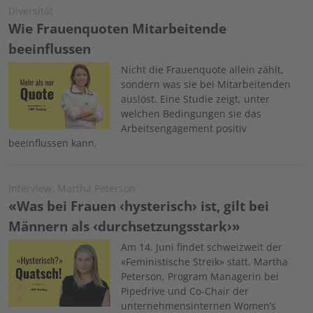
Diversität
Wie Frauenquoten Mitarbeitende
beeinflussen
Image
Nicht die Frauenquote allein zählt,
sondern was sie bei Mitarbeitenden
auslöst. Eine Studie zeigt, unter
welchen Bedingungen sie das
Arbeitsengagement positiv
beeinflussen kann.
Interview: Martha Peterson
«Was bei Frauen ‹hysterisch› ist, gilt bei
Männern als ‹durchsetzungsstark›»
Image
Am 14. Juni findet schweizweit der
«Feministische Streik» statt. Martha
Peterson, Program Managerin bei
Pipedrive und Co-Chair der
unternehmensinternen Women’s