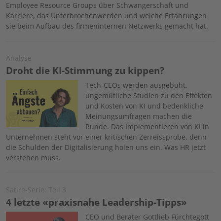
Employee Resource Groups über Schwangerschaft und
Karriere, das Unterbrochenwerden und welche Erfahrungen
sie beim Aufbau des firmeninternen Netzwerks gemacht hat.
Analyse
Droht die KI-Stimmung zu kippen?
Image
Tech-CEOs werden ausgebuht,
ungemütliche Studien zu den Effekten
und Kosten von KI und bedenkliche
Meinungsumfragen machen die
Runde. Das Implementieren von KI in
Unternehmen steht vor einer kritischen Zerreissprobe, denn
die Schulden der Digitalisierung holen uns ein. Was HR jetzt
verstehen muss.
Satire-Serie: Teil 3
4 letzte «praxisnahe Leadership-Tipps»
Image
CEO und Berater Gottlieb Fürchtegott