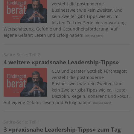
versteht die postmoderne
Businesswelt wie kein Zweiter. Und
kein Zweiter gibt Tipps wie er. Im
letzten Teil der Serie: Verantwortung,
Wertschätzung, Gefühle und Gesundheitsförderung. Auf
eigene Gefahr: Lesen und Erfolg haben!
(Achtung, Satire!)
Satire-Serie: Teil 2
4 weitere «praxisnahe Leadership-Tipps»
Image
CEO und Berater Gottlieb Fürchtegott
versteht die postmoderne
Businesswelt wie kein Zweiter. Und
kein Zweiter gibt Tipps wie er. Heute:
Disziplin, Regeln, Kohärenz und Fokus.
Auf eigene Gefahr: Lesen und Erfolg haben!
(Achtung, Satire!)
Satire-Serie: Teil 1
3 «praxisnahe Leadership-Tipps» zum Tag