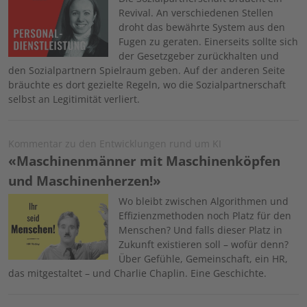
Revival. An verschiedenen Stellen
droht das bewährte System aus den
Fugen zu geraten. Einerseits sollte sich
der Gesetzgeber zurückhalten und
den Sozialpartnern Spielraum geben. Auf der anderen Seite
bräuchte es dort gezielte Regeln, wo die Sozialpartnerschaft
selbst an Legitimität verliert.
Kommentar zu den Entwicklungen rund um KI
«Maschinenmänner mit Maschinenköpfen
und Maschinenherzen!»
Image
Wo bleibt zwischen Algorithmen und
Effizienzmethoden noch Platz für den
Menschen? Und falls dieser Platz in
Zukunft existieren soll – wofür denn?
Über Gefühle, Gemeinschaft, ein HR,
das mitgestaltet – und Charlie Chaplin. Eine Geschichte.