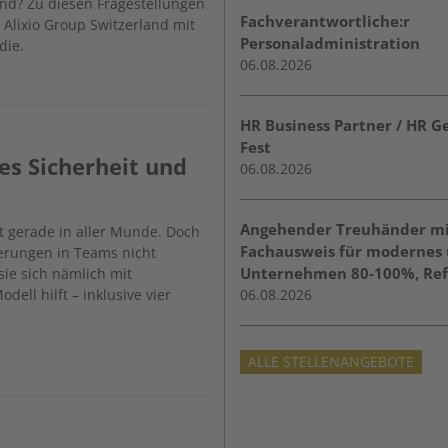
nd? Zu diesen Fragestellungen
Fachverantwortliche:r
 Alixio Group Switzerland mit
Personaladministration
die.
06.08.2026
HR Business Partner / HR Ge
Fest
es Sicherheit und
06.08.2026
Angehender Treuhänder mit
st gerade in aller Munde. Doch
Fachausweis für modernes 
derungen in Teams nicht
Unternehmen 80-100%, Ref
ie sich nämlich mit
dell hilft – inklusive vier
06.08.2026
ALLE STELLENANGEBOTE