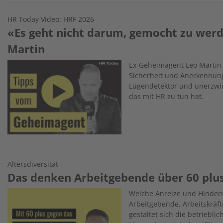
HR Today Video: HRF 2026
«Es geht nicht darum, gemocht zu werd
Martin
Image
Ex-Geheimagent Leo Martin 
Sicherheit und Anerkennung 
Lügendetektor und unerzwi
das mit HR zu tun hat.
Altersdiversität
Das denken Arbeitgebende über 60 plu
Image
Welche Anreize und Hindern
Arbeitgebende, Arbeitskräft
gestaltet sich die betriebli