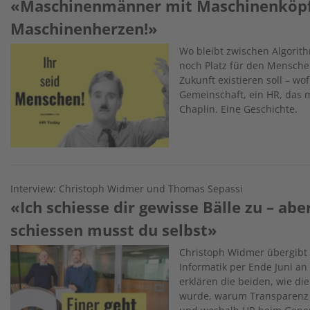
«Maschinenmänner mit Maschinenköp
Maschinenherzen!»
Image
Wo bleibt zwischen Algorit
noch Platz für den Menschen
Zukunft existieren soll – w
Gemeinschaft, ein HR, das m
Chaplin. Eine Geschichte.
Interview: Christoph Widmer und Thomas Sepassi
«Ich schiesse dir gewisse Bälle zu – abe
schiessen musst du selbst»
Image
Christoph Widmer übergibt 
Informatik per Ende Juni a
erklären die beiden, wie die
wurde, warum Transparenz k