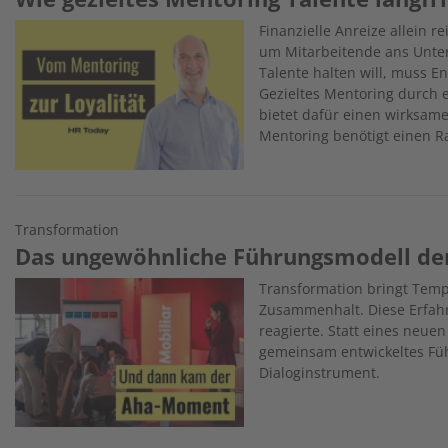
Image
Finanzielle Anreize allein r
um Mitarbeitende ans Unte
Talente halten will, muss E
Gezieltes Mentoring durch 
bietet dafür einen wirksame
Mentoring benötigt einen 
Transformation
Das ungewöhnliche Führungsmodell der
Image
Transformation bringt Temp
Zusammenhalt. Diese Erfahr
reagierte. Statt eines neue
gemeinsam entwickeltes Fü
Dialoginstrument.