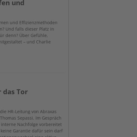
fen und
hmen und Effizienzmethoden
? Und falls dieser Platz in
ofür denn? Über Gefühle,
itgestaltet – und Charlie
r das Tor
die HR-Leitung von Abraxas
n Thomas Sepassi. Im Gespräch
 interne Nachfolge vorbereitet
eine Garantie dafür sein darf