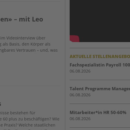
en» – mit Leo
im Videointerview über
als Basis, den Körper als
ngbares Vertrauen – und, was
AKTUELLE STELLENANGEBO
Fachspezialistin Payroll 10
06.08.2026
Talent Programme Manager
06.08.2026
s
Mitarbeiter*in HR 50-60%
isse bestehen für
06.08.2026
e 60 plus zu beschäftigen? Wie
che Praxis? Welche staatlichen