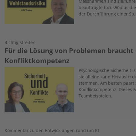
Massnahmen sind zielführe
beauftragte focus50plus die
der Durchführung einer Stu
Richtig streiten
Für die Lösung von Problemen braucht 
Konfliktkompetenz
Image
Psychologische Sicherheit i
sie alleine kann Herausfor
stemmen. Am besten paart s
Konfliktkompetenz. Dieses Mo
Teambeispielen.
Kommentar zu den Entwicklungen rund um KI