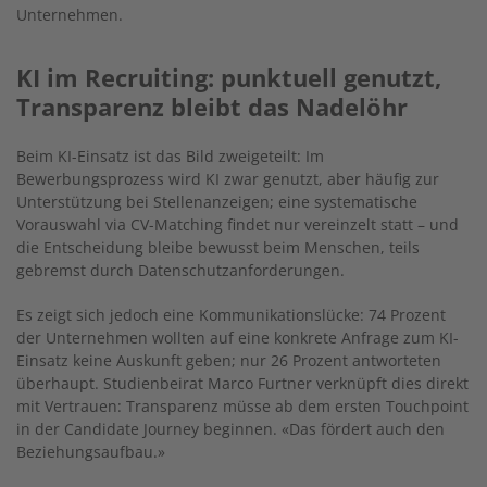
Unternehmen.
KI im Recruiting: punktuell genutzt,
Transparenz bleibt das Nadelöhr
Beim KI-Einsatz ist das Bild zweigeteilt: Im
Bewerbungsprozess wird KI zwar genutzt, aber häufig zur
Unterstützung bei Stellenanzeigen; eine systematische
Vorauswahl via CV-Matching findet nur vereinzelt statt – und
die Entscheidung bleibe bewusst beim Menschen, teils
gebremst durch Datenschutzanforderungen.
Es zeigt sich jedoch
eine Kommunikationslücke: 74 Prozent
der Unternehmen wollten auf eine konkrete Anfrage zum KI-
Einsatz keine Auskunft geben; nur 26 Prozent antworteten
überhaupt. Studienbeirat Marco Furtner verknüpft
dies
direkt
mit Vertrauen: Transparenz müsse ab dem ersten Touchpoint
in der Candidate Journey beginnen.
«Das fördert auch den
Beziehungsaufbau.»