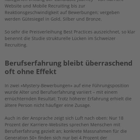
Website und Mobile Recruiting bis zur
Reaktionsgeschwindigkeit auf Bewerbungen; vergeben
werden Gütesiegel in Gold, Silber und Bronze.
So sehr die Preisverleihung Best Practices auszeichnet, so klar
benennt die Studie strukturelle Lücken im Schweizer
Recruiting.
Berufserfahrung bleibt überraschend
oft ohne Effekt
In zwei
«
Mystery-Bewerbungen
»
auf eine Führungsposition
wurde Alter und Berufserfahrung variiert – mit einem
ernüchternden Resultat: Trotz höherer Erfahrung erhielt die
ältere Person nicht häufiger eine Zusage.
Auch in der Ansprache zeigt sich Luft nach oben: Nur 18
Prozent der Karriere-Websites sprechen Menschen mit
Berufserfahrung gezielt an; konkrete Massnahmen für die
Generation 50+ finden sich nur bei 4 Prozent der