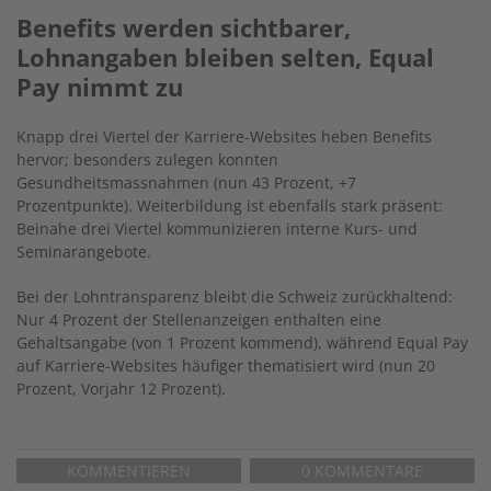
Benefits werden sichtbarer
,
Lohnangaben bleiben selten, Equal
Pay nimmt zu
Knapp drei Viertel der Karriere-Websites
heben
Benefits
hervor
; besonders zulegen konnten
Gesundheitsmassnahmen (nun 43 Prozent, +7
Prozentpunkte). Weiterbildung ist ebenfalls stark präsent:
Beinahe drei Viertel kommunizieren interne Kurs- und
Seminarangebote.
Bei der Lohntransparenz bleibt die Schweiz zurückhaltend:
Nur 4 Prozent der Stellenanzeigen enthalten eine
Gehaltsangabe (von 1 Prozent kommend), während Equal Pay
auf Karriere-Websites häufiger thematisiert wird (nun 20
Prozent, Vorjahr 12 Prozent).
KOMMENTIEREN
0 KOMMENTARE