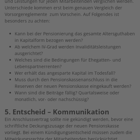
und Leistungen für jeden Mitarbeitenden verglichen werden.
Unterschiede kommen erst beim genauen Vergleich der
Vorsorgereglemente zum Vorschein. Auf Folgendes ist
besonders zu achten:
Kann bei der Pensionierung das gesamte Altersguthaben
in Kapitalform bezogen werden?
Ab welchem IV-Grad werden Invaliditätsleistungen
ausgerichtet?
Welches sind die Bedingungen für Ehegatten- und
Lebenspartnerrenten?
Wer erhält das angesparte Kapital im Todesfall?
Muss durch den Pensionskassenanschluss in die
Reserven der neuen Pensionskasse eingekauft werden?
Wann sind die Beiträge fällig? Quartalsweise oder
monatlich, vor- oder nachschüssig?
5. Entscheid – Kommunikation
Ein Anschlussvertrag sollte nie gekündigt werden, bevor eine
schriftliche Deckungszusage der neuen Pensionskasse
vorliegt. Bei einem Kündigungsentscheid müssen zudem die
Mitwirkungsrechte der Mitarbeitenden berücksichtigt