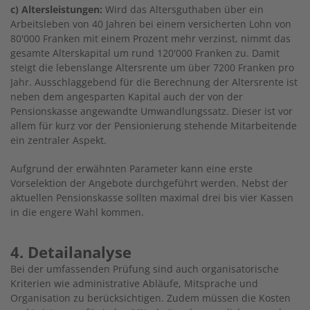
c) Altersleistungen:
Wird das Altersguthaben über ein
Arbeitsleben von 40 Jahren bei einem versicherten Lohn von
80'000 Franken mit einem Prozent mehr verzinst, nimmt das
gesamte Alterskapital um rund 120'000 Franken zu. Damit
steigt die lebenslange Altersrente um über 7200 Franken pro
Jahr. Ausschlaggebend für die Berechnung der Altersrente ist
neben dem angesparten Kapital auch der von der
Pensionskasse angewandte Umwandlungssatz. Dieser ist vor
allem für kurz vor der Pensionierung stehende Mitarbeitende
ein zentraler Aspekt.
Aufgrund der erwähnten Parameter kann eine erste
Vorselektion der Angebote durchgeführt werden. Nebst der
aktuellen Pensionskasse sollten maximal drei bis vier Kassen
in die engere Wahl kommen.
4. Detailanalyse
Bei der umfassenden Prüfung sind auch organisatorische
Kriterien wie administrative Abläufe, Mitsprache und
Organisation zu berücksichtigen. Zudem müssen die Kosten