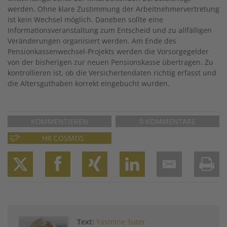
werden. Ohne klare Zustimmung der Arbeitnehmervertretung
ist kein Wechsel möglich. Daneben sollte eine
Informationsveranstaltung zum Entscheid und zu allfälligen
Veränderungen organisiert werden. Am Ende des
Pensionkassenwechsel-Projekts werden die Vorsorgegelder
von der bisherigen zur neuen Pensionskasse übertragen. Zu
kontrollieren ist, ob die Versichertendaten richtig erfasst und
die Altersguthaben korrekt eingebucht wurden.
KOMMENTIEREN
0 KOMMENTARE
HR COSMOS
Twitter
Facebook
XING
LinkedIn
Email
Prin
Text:
Yasmine Suter