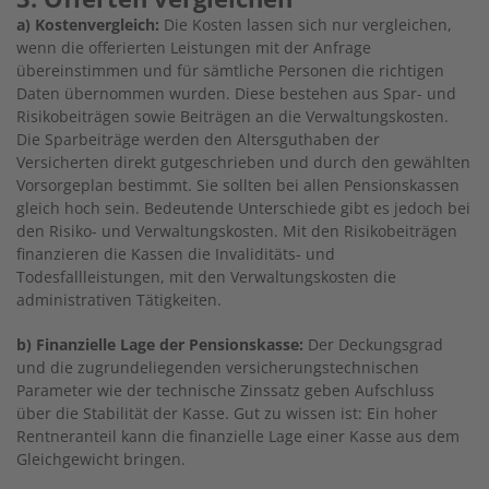
a) Kostenvergleich:
Die Kosten lassen sich nur vergleichen,
wenn die offerierten Leistungen mit der Anfrage
übereinstimmen und für sämtliche Personen die richtigen
Daten übernommen wurden. Diese bestehen aus Spar- und
Risikobeiträgen sowie Beiträgen an die Verwaltungskosten.
Die Sparbeiträge werden den Altersguthaben der
Versicherten direkt gutgeschrieben und durch den gewählten
Vorsorgeplan bestimmt. Sie sollten bei allen Pensionskassen
gleich hoch sein. Bedeutende Unterschiede gibt es jedoch bei
den Risiko- und Verwaltungskosten. Mit den Risikobeiträgen
finanzieren die Kassen die Invaliditäts- und
Todesfallleistungen, mit den Verwaltungskosten die
administrativen Tätigkeiten.
b) Finanzielle Lage der Pensionskasse:
Der Deckungsgrad
und die zugrundeliegenden versicherungstechnischen
Parameter wie der technische Zinssatz geben Aufschluss
über die ­Stabilität der Kasse. Gut zu wissen ist: Ein hoher
Rentneranteil kann die finanzielle Lage einer Kasse aus dem
Gleichgewicht bringen.