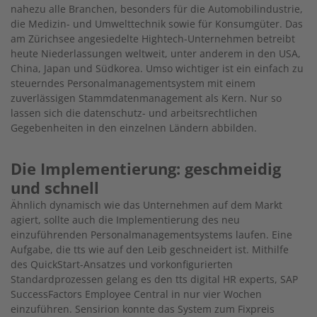
nahezu alle Branchen, besonders für die Automobilindustrie,
die Medizin- und Umwelttechnik sowie für Konsumgüter. Das
am Zürichsee angesiedelte Hightech-Unternehmen betreibt
heute Niederlassungen weltweit, unter anderem in den USA,
China, Japan und Südkorea. Umso wichtiger ist ein einfach zu
steuerndes Personalmanagementsystem mit einem
zuverlässigen Stammdatenmanagement als Kern. Nur so
lassen sich die datenschutz- und arbeitsrechtlichen
Gegebenheiten in den einzelnen Ländern abbilden.
Die Implementierung: geschmeidig
und schnell
Ähnlich dynamisch wie das Unternehmen auf dem Markt
agiert, sollte auch die Implementierung des neu
einzuführenden Personalmanagementsystems laufen. Eine
Aufgabe, die tts wie auf den Leib geschneidert ist. Mithilfe
des QuickStart-Ansatzes und vorkonfigurierten
Standardprozessen gelang es den tts digital HR experts, SAP
SuccessFactors Employee Central in nur vier Wochen
einzuführen. Sensirion konnte das System zum Fixpreis