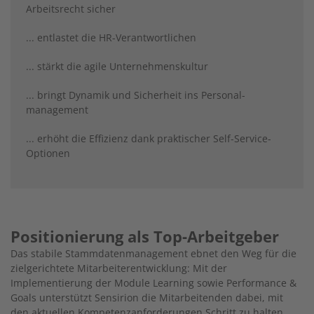
Arbeitsrecht sicher
... entlastet die HR-Verantwortlichen
... stärkt die agile Unternehmenskultur
... bringt Dynamik und Sicherheit ins Personal-
management
... erhöht die Effizienz dank praktischer Self-Service-
Optionen
Positionierung als Top-Arbeitgeber
Das stabile Stammdatenmanagement ebnet den Weg für die
zielgerichtete Mitarbeiterentwicklung: Mit der
Implementierung der Module Learning sowie Performance &
Goals unterstützt Sensirion die Mitarbeitenden dabei, mit
den aktuellen Kompetenzanforderungen Schritt zu halten