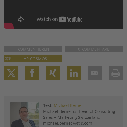
KOMMENTIEREN
0 KOMMENTARE
HR COSMOS
Twitter
Facebook
XING
LinkedIn
Email
Prin
Text:
Michael Bernet
Michael Bernet ist Head of Consulting
Sales + Marketing Switzerland.
michael.bernet @tt-s.com