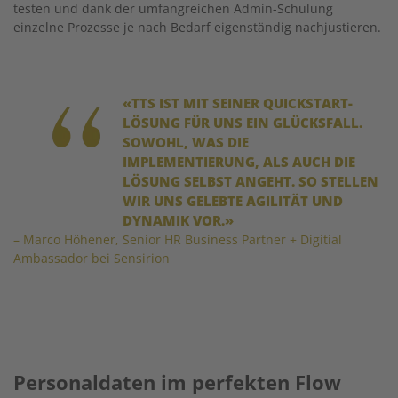
testen und dank der umfangreichen Admin-Schulung
einzelne Prozesse je nach Bedarf eigenständig nachjustieren.
Image
«TTS IST MIT SEINER QUICKSTART-
LÖSUNG FÜR UNS EIN GLÜCKSFALL.
SOWOHL, WAS DIE
IMPLEMENTIERUNG, ALS AUCH DIE
LÖSUNG SELBST ANGEHT. SO STELLEN
WIR UNS GELEBTE AGILITÄT UND
DYNAMIK VOR.»
– Marco Höhener, Senior HR Business Partner + Digitial
Ambassador bei Sensirion
Personaldaten im perfekten Flow