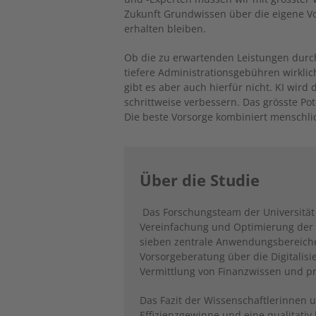
Zukunft Grundwissen über die eigene Vo
erhalten bleiben.
Ob die zu erwartenden Leistungen durc
tiefere Administrationsgebühren wirkli
gibt es aber auch hierfür nicht. KI wird 
schrittweise verbessern. Das grösste Pote
Die beste Vorsorge kombiniert menschlich
Über die Studie
Das Forschungsteam der Universität S
Vereinfachung und Optimierung der Al
sieben zentrale Anwendungsbereiche 
Vorsorgeberatung über die Digitalis
Vermittlung von Finanzwissen und 
Das Fazit der Wissenschaftlerinnen u
Effizienzgewinne und eine qualitativ