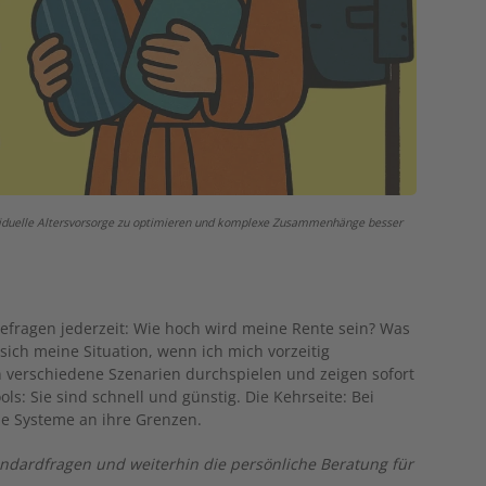
dividuelle Altersvorsorge zu optimieren und komplexe Zusammenhänge besser
gefragen jederzeit: Wie hoch wird meine Rente sein? Was
t sich meine Situation, wenn ich mich vorzeitig
n verschiedene Szenarien durchspielen und zeigen sofort
ols: Sie sind schnell und günstig. Die Kehrseite: Bei
ie Systeme an ihre Grenzen.
Standardfragen und weiterhin die persönliche Beratung für