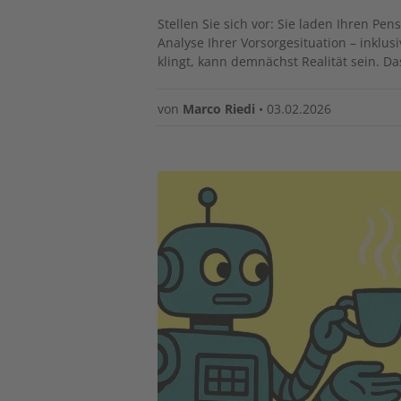
Stellen Sie sich vor: Sie laden Ihren Pe
Analyse Ihrer Vorsorgesituation – inklu
klingt, kann demnächst Realität sein. D
von
Marco Riedi
•
03.02.2026
Image