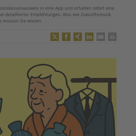
nsionskassenausweis in eine App und erhalten sofort eine
sive detaillierter Empfehlungen. Was wie Zukunftsmusik
as müssen Sie wissen.
Twitter
Facebook
XING
LinkedIn
Email
Print