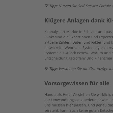
💡 Tipp
: Nutzen Sie Self-Service-Portale a
Klügere Anlagen dank K
KI analysiert Märkte in Echtzeit und pass
Punkt sind die Expertinnen und Experten
aktuelle Zahlen, Daten und Fakten und 
entwickeln. Wenn alle Systeme gleich re
Systeme als «Black Boxes»: Warum und 
Entscheidung getroffen? Und Finanzmär
💡
Tipp:
Verstehen Sie die Grundzüge Ihr
Vorsorgewissen für alle
Hand aufs Herz: Verstehen Sie wirklich,
der Umwandlungssatz bedeutet? Wie sich
uns müssen hier passen. Und genau das 
versteht, kann auch keine guten Entsche