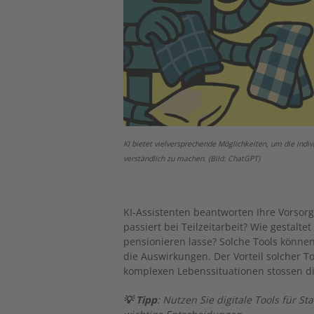
KI bietet vielversprechende Möglichkeiten, um die in
verständlich zu machen. (Bild: ChatGPT)
KI-Assistenten beantworten Ihre Vorsor
passiert bei Teilzeitarbeit? Wie gestalte
pensionieren lasse? Solche Tools könne
die Auswirkungen. Der Vorteil solcher To
komplexen Lebenssituationen stossen d
💡 Tipp
: Nutzen Sie digitale Tools für 