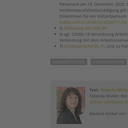
Parlament am 18. Dezember 2020, SR
Verdienstausfallentschädigung gilt
Einkommen für ein Vollzeitpensum 
fedlex.admin.ch/eli/cc/2020/711/de
5)
Mitteilung der OAK BV
6) vgl. COVID-19-Verordnung Arbeit
Verbindung mit dem Arbeitslosenve
7)
info@patronfonds.ch
; Link zu P
KOMMENTIEREN
0 KOMMENTARE
Text:
Yolanda Mülle
Yolanda Müller, Rec
dufour-advokatur.c
Weitere Artikel von