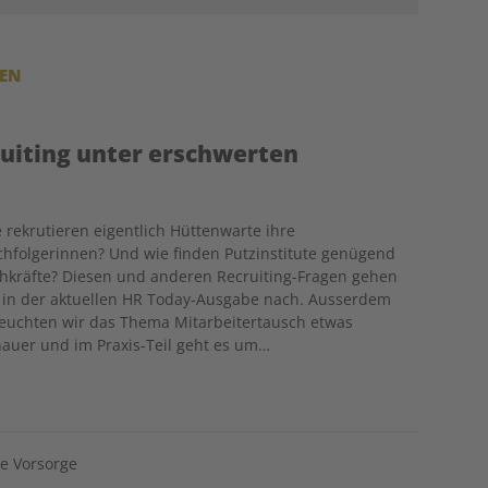
REN
ruiting unter erschwerten
 rekrutieren eigentlich Hüttenwarte ihre
hfolgerinnen? Und wie finden Putzinstitute genügend
hkräfte? Diesen und anderen Recruiting-Fragen gehen
 in der aktuellen HR Today-Ausgabe nach. Ausserdem
euchten wir das Thema Mitarbeitertausch etwas
auer und im Praxis-Teil geht es um…
he Vorsorge