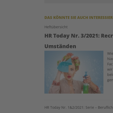
DAS KÖNNTE SIE AUCH INTERESSIE
Heftübersicht
HR Today Nr. 3/2021: Rec
Umständen
Image
Wie
Nac
Fac
wir
bel
gen
HR Today Nr. 1&2/2021: Serie – Beruflic