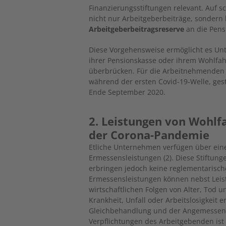
Finanzierungsstiftungen relevant. Auf s
nicht nur Arbeitgeberbeiträge, sondern
Arbeitgeberbeitragsreserve
an die Pens
Diese Vorgehensweise ermöglicht es Unt
ihrer Pensionskasse oder­ ihrem Wohlfahr
überbrücken. Für die Arbeitnehmenden ä
während der ersten Covid-19-Welle, ges
Ende September 2020.
2. Leistungen von Wohlfa
der Corona-Pandemie
Etliche Unternehmen verfügen über eine
Ermessensleistungen (2). Diese ­Stiftung
erbringen jedoch keine reglementarisch
Ermessensleistungen können nebst Leist
wirtschaftlichen Folgen von Alter, Tod u
Krankheit, Unfall oder Arbeitslosigkeit 
Gleichbehandlung und der Angemessenh
Verpflichtungen des Arbeitgebenden ist 