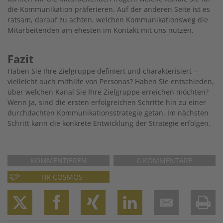
die Kommunikation präferieren. Auf der anderen Seite ist es
ratsam, darauf zu achten, welchen Kommunikationsweg die
Mitarbeitenden am ehesten im Kontakt mit uns nutzen.
Fazit
Haben Sie Ihre Zielgruppe definiert und charakterisiert –
vielleicht auch mithilfe von Personas? Haben Sie entschieden,
über welchen Kanal Sie Ihre Zielgruppe erreichen möchten?
Wenn ja, sind die ersten erfolgreichen Schritte hin zu einer
durchdachten Kommunikationsstrategie getan. Im nächsten
Schritt kann die konkrete Entwicklung der Strategie erfolgen.
KOMMENTIEREN
0 KOMMENTARE
HR COSMOS
Twitter
Facebook
XING
LinkedIn
Email
Prin