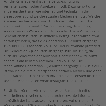
Für die Kanalauswahl ist eine Berücksichtigung
verhaltensspezifischer Aspekte sinnvoll. Dazu gehört unter
anderem die Frage, wie internet- und technikaffin die
Zielgruppe ist und welche sozialen Medien sie nutzt. Welche
Präferenzen bestehen hinsichtlich der unterschiedlichen
Kommunikationskanäle? Zur Beantwortung dieser Fragen
können wir das Wissen über die verschiedenen Zeitalter und
Generationen nutzen. In aktuellen Befragungen wurde etwa
herausgefunden, dass die Generation X (Geburtsjahrgänge
1965 bis 1980) Facebook, YouTube und Printkanäle präferiert.
Die Generation Y (Geburtenjahrgänge 1981 bis 1997), die
auch als Generation der Millennials bezeichnet wird, nutzt
ebenfalls am liebsten Facebook und YouTube. Die
technikaffine Generation Z (Geburtenjahrgänge 1998 bis 2016)
ist von klein auf mit Smartphones, sozialen Medien und Apps
aufgewachsen. Daher kommuniziert sie am liebsten über die
sozialen Medien, allen voran Instagram und YouTube.
Zusätzlich können wir in den direkten Austausch mit den
Mitarbeitenden gehen und dadurch relevante Informationen
bezüglich der Kanalauswahl generieren. Auf der einen Seite
können wir die Mitarbeitenden fragen, welche Kanäle sie für