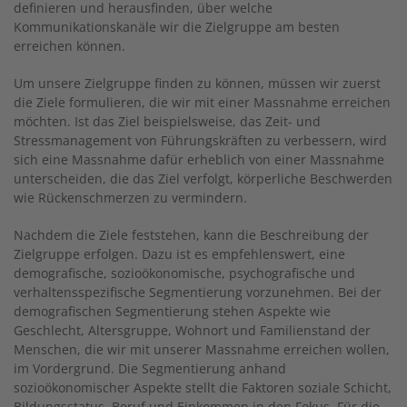
definieren und herausfinden, über welche
Kommunikationskanäle wir die Zielgruppe am besten
erreichen können.
Um unsere Zielgruppe finden zu können, müssen wir zuerst
die Ziele formulieren, die wir mit einer Massnahme erreichen
möchten. Ist das Ziel beispielsweise, das Zeit- und
Stressmanagement von Führungskräften zu verbessern, wird
sich eine Massnahme dafür erheblich von einer Massnahme
unterscheiden, die das Ziel verfolgt, körperliche Beschwerden
wie Rückenschmerzen zu vermindern.
Nachdem die Ziele feststehen, kann die Beschreibung der
Zielgruppe erfolgen. Dazu ist es empfehlenswert, eine
demografische, sozioökonomische, psychografische und
verhaltensspezifische Segmentierung vorzunehmen. Bei der
demografischen Segmentierung stehen Aspekte wie
Geschlecht, Altersgruppe, Wohnort und Familienstand der
Menschen, die wir mit unserer Massnahme erreichen wollen,
im Vordergrund. Die Segmentierung anhand
sozioökonomischer Aspekte stellt die Faktoren soziale Schicht,
Bildungsstatus, Beruf und Einkommen in den Fokus. Für die