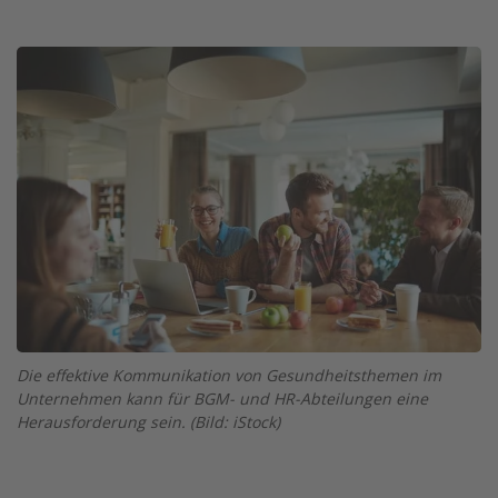
Twitter
Facebook
XING
LinkedIn
Email
Prin
Image
Die effektive Kommunikation von Gesundheitsthemen im
Unternehmen kann für BGM- und HR-Abteilungen eine
Herausforderung sein. (Bild: iStock)