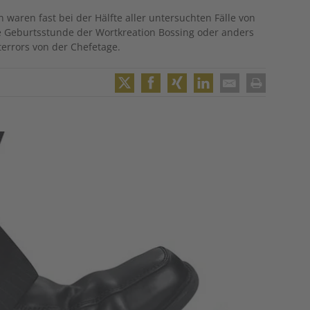
aren fast bei der Hälfte aller untersuchten Fälle von
e Geburtsstunde der Wortkreation Bossing oder anders
errors von der Chefetage.
Twitter
Facebook
XING
LinkedIn
Email
Print