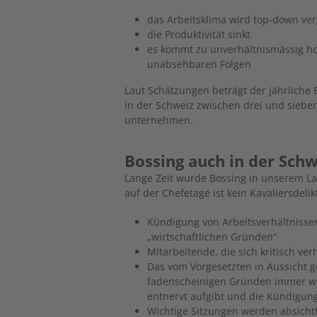
das Arbeitsklima wird top-down ver
die Produktivität sinkt
es kommt zu unverhältnismässig h
unabsehbaren Folgen
Laut Schätzungen beträgt der jährliche
in der Schweiz zwischen drei und siebe
unternehmen.
Bossing auch in der S​ch
Lange Zeit wurde Bossing in unserem La
auf der Chefetage ist kein Kavaliersdeli
Kündigung von Arbeitsverhältniss
„wirtschaftlichen Gründen“
Mitarbeitende, die sich kritisch ver
Das vom Vorgesetzten in Aussicht ge
fadenscheinigen Gründen immer wie
entnervt aufgibt und die Kündigung
Wichtige Sitzungen werden absichtl