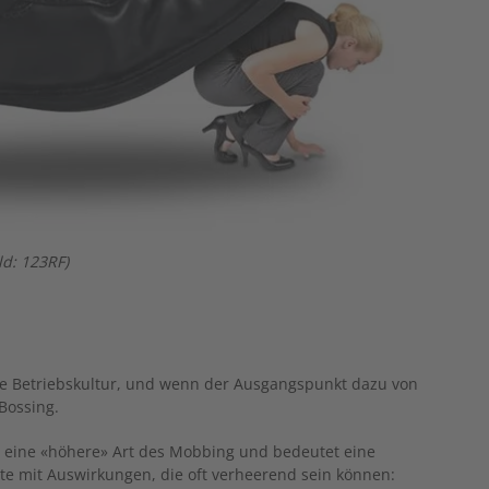
ld: 123RF)
de Betriebskultur, und wenn der Ausgangspunkt dazu von
Bossing.
 – eine «höhere» Art des Mobbing und bedeutet eine
te mit Auswirkungen, die oft verheerend sein können: