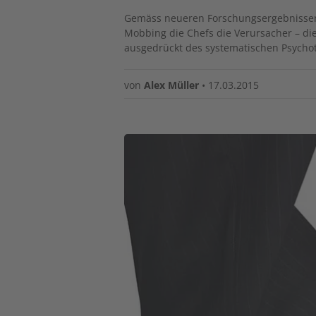
Gemäss neueren Forschungsergebnissen w
Mobbing die Chefs die Verursacher – di
ausgedrückt des systematischen Psychot
von
Alex Müller
•
17.03.2015
Image