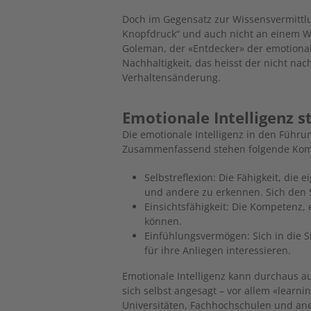
Doch im Gegensatz zur Wissensvermittl
Knopfdruck“ und auch nicht an einem 
Goleman, der «Entdecker» der emotionale
Nachhaltigkeit, das heisst der nicht na
Verhaltensänderung.
Emotionale Intelligenz s
Die emotionale Intelligenz in den Führun
Zusammenfassend stehen folgende Kom
Selbstreflexion: Die Fähigkeit, die
und andere zu erkennen. Sich den S
Einsichtsfähigkeit: Die Kompetenz, 
können.
Einfühlungsvermögen: Sich in die 
für ihre Anliegen interessieren.
Emotionale Intelligenz kann durchaus au
sich selbst angesagt – vor allem «lear
Universitäten, Fachhochschulen und ane