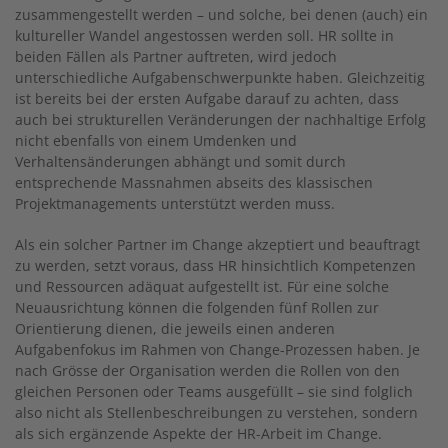
zusammengestellt werden – und solche, bei denen (auch) ein
kultureller Wandel angestossen werden soll. HR sollte in
beiden Fällen als Partner auftreten, wird jedoch
unterschiedliche Aufgabenschwerpunkte haben. Gleichzeitig
ist bereits bei der ersten Aufgabe darauf zu achten, dass
auch bei strukturellen Veränderungen der nachhaltige Erfolg
nicht ebenfalls von einem Umdenken und
Verhaltensänderungen abhängt und somit durch
entsprechende Massnahmen abseits des klassischen
Projektmanagements unterstützt werden muss.
Als ein solcher Partner im Change akzeptiert und beauftragt
zu werden, setzt voraus, dass HR hinsichtlich Kompetenzen
und Ressourcen adäquat aufgestellt ist. Für eine solche
Neuausrichtung können die folgenden fünf Rollen zur
Orientierung dienen, die jeweils einen anderen
Aufgabenfokus im Rahmen von Change-Prozessen haben. Je
nach Grösse der Organisation werden die Rollen von den
gleichen Personen oder Teams ausgefüllt – sie sind folglich
also nicht als Stellenbeschreibungen zu verstehen, sondern
als sich ergänzende Aspekte der HR-Arbeit im Change.