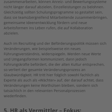
zusammenarbeiten, können Anreiz- und Bewertungssysteme
nicht länger darauf abzielen, Einzelleistungen zu belohnen.
Gleichzeitig sollten Schulungsprogramme so gestaltet sein,
dass sie teamübergreifend Mitarbeitende zusammenbringen,
gemeinsame Ideenentwicklung fördern und neue
Arbeitsformen ins Leben rufen, die auf Kollaboration
abzielen.
Auch im Recruiting und der Beförderungspolitik müssen sich
Veränderungen, wie beispielsweise ein neues
Führungsverständnis, widerspiegeln. Werden neue Werte
und Umgangsformen kommuniziert, dann jedoch
Führungskräfte befördert, die der alten Kultur entsprechen,
so verliert der gesamte Veränderungsprozess an
Glaubwürdigkeit. HR tritt hier folglich sowohl fachlich als
Experte als auch als «Wächter» auf, der darauf achtet, dass
Veränderungen keine Worthülsen bleiben, sondern sich
tatsächlich in den relevanten Personalprozessen
wiederfinden.
5. HR als Vermittler – Fokus: