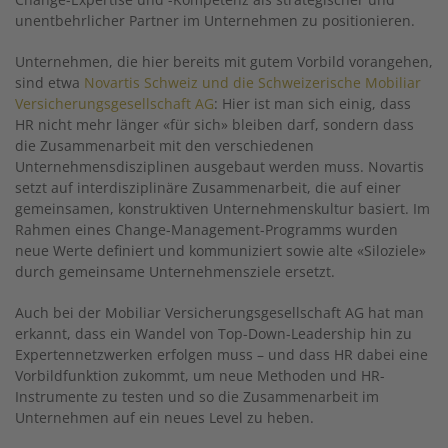
unentbehrlicher Partner im Unternehmen zu positionieren.
Unternehmen, die hier bereits mit gutem Vorbild vorangehen,
sind etwa
Novartis Schweiz und die Schweizerische Mobiliar
Versicherungsgesellschaft AG
: Hier ist man sich einig, dass
HR nicht mehr länger «für sich» bleiben darf, sondern dass
die Zusammenarbeit mit den verschiedenen
Unternehmensdisziplinen ausgebaut werden muss. Novartis
setzt auf interdisziplinäre Zusammenarbeit, die auf einer
gemeinsamen, konstruktiven Unternehmenskultur basiert. Im
Rahmen eines Change-Management-Programms wurden
neue Werte definiert und kommuniziert sowie alte «Siloziele»
durch gemeinsame Unternehmensziele ersetzt.
Auch bei der Mobiliar Versicherungsgesellschaft AG hat man
erkannt, dass ein Wandel von Top-Down-Leadership hin zu
Expertennetzwerken erfolgen muss – und dass HR dabei eine
Vorbildfunktion zukommt, um neue Methoden und HR-
Instrumente zu testen und so die Zusammenarbeit im
Unternehmen auf ein neues Level zu heben.