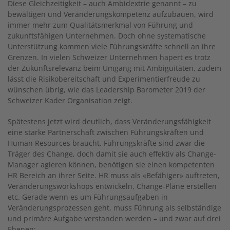
Diese Gleichzeitigkeit – auch Ambidextrie genannt – zu
bewältigen und Veränderungskompetenz aufzubauen, wird
immer mehr zum Qualitätsmerkmal von Führung und
zukunftsfähigen Unternehmen. Doch ohne systematische
Unterstützung kommen viele Führungskräfte schnell an ihre
Grenzen. In vielen Schweizer Unternehmen hapert es trotz
der Zukunftsrelevanz beim Umgang mit Ambiguitäten, zudem
lässt die Risikobereitschaft und Experimentierfreude zu
wünschen übrig, wie das Leadership Barometer 2019 der
Schweizer Kader Organisation zeigt.
Spätestens jetzt wird deutlich, dass Veränderungsfähigkeit
eine starke Partnerschaft zwischen Führungskräften und
Human Resources braucht. Führungskräfte sind zwar die
Träger des Change, doch damit sie auch effektiv als Change-
Manager agieren können, benötigen sie einen kompetenten
HR Bereich an ihrer Seite. HR muss als «Befähiger» auftreten,
Veränderungsworkshops entwickeln, Change-Pläne erstellen
etc. Gerade wenn es um Führungsaufgaben in
Veränderungsprozessen geht, muss Führung als selbständige
und primäre Aufgabe verstanden werden – und zwar auf drei
Ebenen: