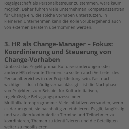
Regelgeschäft als Personalbetreuer zu stemmen, wäre kaum
möglich. Daher führen viele Unternehmen Kompetenzzentren
für Change ein, die solche Vorhaben unterstützen. In
kleineren Unternehmen kann die Rolle vorübergehend auch
von externen Beratern übernommen werden.
3. HR als Change-Manager – Fokus:
Koordinierung und Steuerung von
Change-Vorhaben
Umfasst das Projekt primär Kulturveränderungen oder
andere HR-relevante Themen, so sollten auch Vertreter des
Personalbereiches in der Projektleitung sein. Fast noch
wichtiger – doch häufig vernachlässigt – ist die Nachphase
von Projekten, zum Beispiel für Kulturinitiativen,
regelmässige Befragungsprozesse oder
Multiplikatorenprogramme. Viele Initiativen versanden, wenn
es darum geht, sie nachhaltig zu etablieren. Es gilt, langfristig
und vor allem kontinuierlich Termine und Teilnehmer zu
koordinieren, Themen zu identifizieren und die Beteiligten
weiter zu mobilisieren.