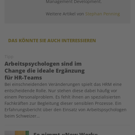
Management Development.
Weitere Artikel von
Stephan Penning
DAS KÖNNTE SIE AUCH INTERESSIEREN
Tipp
Arbeitspsychologen sind im
Change die ideale Ergänzung
für HR-Teams
Bei einschneidenden Veränderungen spielt das HRM eine
entscheidende Rolle. Nur stehen diese dabei häufig vor
einem Personalproblem. Es fehlt ihnen an spezialisierten
Fachkräften zur Begleitung dieser sensiblen Prozesse. Ein
Erfahrungsbericht über den Einsatz von Arbeitspsychologen
beim Schweizer…
Image
So nimmt «New Work»