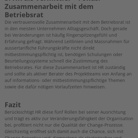
Zusammenarbeit mit dem
Betriebsrat
Die vertrauensvolle Zusammenarbeit mit dem Betriebsrat ist
in den meisten Unternehmen Alltagsgeschäft. Doch gerade
bei Veränderungen ist häufig Fingerspitzengefühl und
Erfahrung gefragt. Während Leitlinien und Massnahmen für
aussertarifliche Führungskräfte nicht direkt
mitbestimmungspflichtig ist, benötigen Schulungen oder
Beurteilungssysteme schnell die Zustimmung des
Betriebsrates. Für diese Zusammenarbeit ist HR zuständig
und sollte als aktiver Berater des Projektteams von Anfang an
auf informations- oder mitbestimmungspflichtige Themen
sowie die dafür nötigen Vorlaufzeiten hinweisen.
Fazit
Berücksichtigt HR diese fünf Rollen bei seiner Ausrichtung
und trägt es aktiv zur Veränderungsfähigkeit der Organisation
bei, profitiert nicht nur die Qualität der Change-Prozesse.
Gleichzeitig eröffnet sich damit auch die Chance, sich mit
Change-Expertise und -Kompetenz als strategischer und