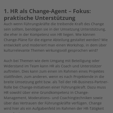
1. HR als Change-Agent – Fokus:
praktische Unterstützung
Auch wenn Führungskräfte die treibende Kraft des Change
sein sollten, benötigen sie in der Umsetzung Unterstützung,
die eher in der Kompetenz von HR liegen. Wie können
Change-Pläne für die eigene Abteilung gestaltet werden? Wie
entwickelt und moderiert man einen Workshop, in dem über
kulturrelevante Themen wirkungsvoll gesprochen wird?
Auch bei Themen wie dem Umgang mit Beteiligung oder
Widerstand im Team kann HR als Coach und Unterstützer
auftreten. Dies kann zum einen im Rahmen eines Projektes
stattfinden, zum anderen, wenn es nach Projektende in die
breite Umsetzung geht bzw. als Teil der HR-Business-Partner-
Rolle bei Change-Initiativen einer Führungskraft. Dazu muss
HR sowohl über eine Grundkompetenz in Change-
Management, Moderations- und Coachingtechniken sowie
über das Vertrauen der Führungskräfte verfügen. Change
wird hier als ein Aufgabenfeld im Rahmen der HR-Tätigkeit