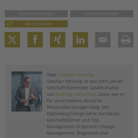
KOMMENTIEREN
0 KOMMENTARE
HR COSMOS
Twitter
Facebook
XING
LinkedIn
Email
Prin
Text:
Stephan Penning
Stephan Penning ist seit zehn Jahren
Geschäftsführender Gesellschafter
von
Penning Consulting
. Zuvor war er
für verschiedene deutsche
Personalberatungen tätig. Der
Diplompsychologe berät Vorstände,
Geschäftsführer und Top-
Management im Bereich Change-
Management, Diagnostik und