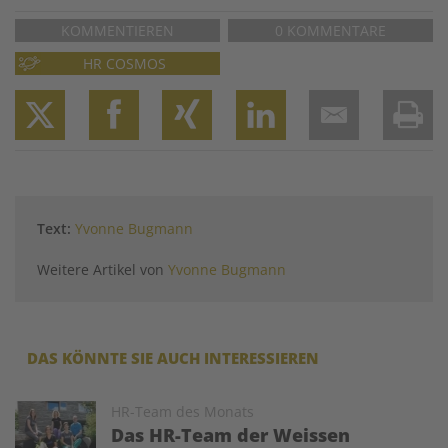
KOMMENTIEREN
0 KOMMENTARE
HR COSMOS
Twitter
Facebook
XING
LinkedIn
Email
Prin
Text:
Yvonne Bugmann
Weitere Artikel von
Yvonne Bugmann
DAS KÖNNTE SIE AUCH INTERESSIEREN
Image
HR-Team des Monats
Das HR-Team der Weissen