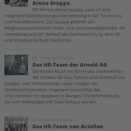
Arena Gruppe
Die Weisse Arena Gruppe, Laax, ist eine
integrierte Dienstleistungsunternehmung in der Tourismus-
und Freizeitbranche. Zur Gruppe gehören ein
Bergbahnunternehmen, Hotel- und Gastronomiebetriebe, die
Vermietung und der Verkauf von Sportausrüstung, eine Ski-
und Snowboardschule sowie eine…
Image
HR-Team des Monats
Das HR-Team der Arnold AG
Die Arnold AG ist ein führendes Unternehmen
der Schweiz für Bau, Service und Unterhalt von
Energie- und Telecomnetzen sowie Anlagen der
Verkehrsinfrastruktur. Insgesamt beschäftigt das
Unternehmen mit Hauptsitz in Wangen 570 Mitarbeitende,
die vom dreiköpfigen HR-Team betreut werden.
Image
HR-Team des Monats
Das HR-Team von Actelion