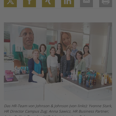
Twitter
Facebook
XING
LinkedIn
Email
Prin
Image
Das HR-Team von Johnson & Johnson (von links): Yvonne Stark,
HR Director Campus Zug; Anna Sawicz, HR Business Partner;