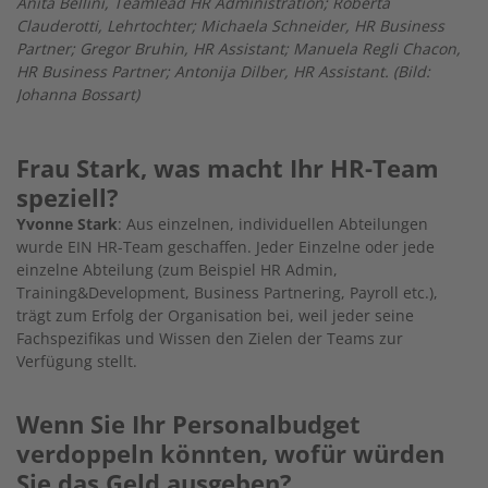
Anita Bellini, Teamlead HR Administration; Roberta
Clauderotti, Lehrtochter; Michaela Schneider, HR Business
Partner; Gregor Bruhin, HR Assistant; Manuela Regli Chacon,
HR Business Partner; Antonija Dilber, HR Assistant. (Bild:
Johanna Bossart)
Frau Stark, was macht Ihr HR-Team
speziell?
Yvonne Stark
: Aus einzelnen, individuellen Abteilungen
wurde EIN HR-Team geschaffen. Jeder Einzelne oder jede
einzelne Abteilung (zum Beispiel HR Admin,
Training&Development, Business Partnering, Payroll etc.),
trägt zum Erfolg der Organisation bei, weil jeder seine
Fachspezifikas und Wissen den Zielen der Teams zur
Verfügung stellt.
Wenn Sie Ihr Personalbudget
verdoppeln könnten, wofür würden
Sie das Geld ausgeben?