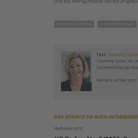
und die Altersguthaben korrekt eingeb
KOMMENTIEREN
0 KOMMENTARE
Text:
Yasmine Sute
Yasmine Suter ist L
Sammelstiftung Vita
Weitere Artikel von
DAS KÖNNTE SIE AUCH INTERESSIE
Heftübersicht