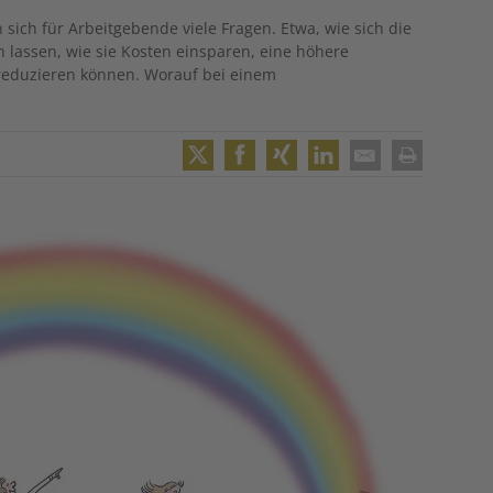
 sich für Arbeitgebende viele Fragen. Etwa, wie sich die
 lassen, wie sie Kosten einsparen, eine höhere
 reduzieren können. Worauf bei einem
Twitter
Facebook
XING
LinkedIn
Email
Print