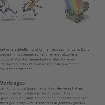
ind unterschiedlich und können sich auch ändern. Zieht
chsel in Erwägung, sollte für eine strukturierte
is zwölf Monaten eingeplant werden. Vor einer
d der bestehenden Pensionskassenlösung ermittelt
Experten beizuziehen.
 Vertrages
 den Kündigungsklauseln aus? Normalerweise hat ein
it von drei bis fünf Jahren. Nach dessen Ablauf
jeweils ein Jahr, falls er nicht mit einer sechsmonatigen
ahres gekündigt wird. Besonderes Augenmerk gilt den