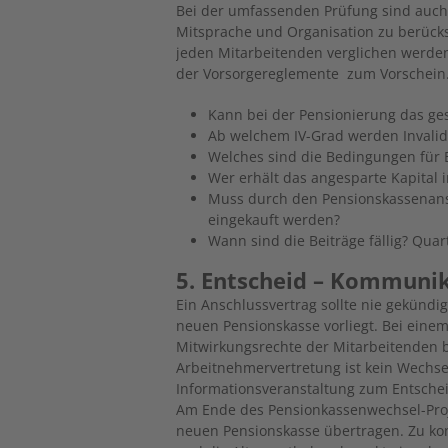
Bei der umfassenden Prüfung sind auch o
Mitsprache und Organisation zu berück
jeden Mitarbeitenden verglichen werde
der Vorsorgereglemente zum Vorschein. 
Kann bei der Pensionierung das ge
Ab welchem IV-Grad werden Invalidi
Welches sind die Bedingungen für
Wer erhält das angesparte Kapital 
Muss durch den Pensionskassenans
eingekauft werden?
Wann sind die Beiträge fällig? Qua
5. Entscheid – Kommuni
Ein Anschlussvertrag sollte nie gekündi
neuen Pensionskasse vorliegt. Bei ein
Mitwirkungsrechte der Mitarbeitenden 
Arbeitnehmervertretung ist kein Wechse
Informationsveranstaltung zum Entschei
Am Ende des Pensionkassenwechsel-Proj
neuen Pensionskasse übertragen. Zu kontr