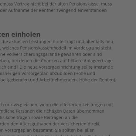
emäss Vertrag nicht bei der alten Pensionskasse, muss
 der Aufnahme der Rentner zwingend einverstanden
ten einholen
 die aktuellen Leistungen hinterfragt und allenfalls neu
, welches Pensionskassenmodell im Vordergrund steht.
ine Vollversicherungsgarantie gewähren oder sind
ehen, bei denen die Chancen auf höhere Anlageerträge
ich sind? Die neue Vorsorgeeinrichtung sollte imstande
bisherigen Vorsorgeplan abzubilden (Höhe und
Arbeitgebenden und Arbeitnehmenden, Höhe der Renten).
ch nur vergleichen, wenn die offerierten Leistungen mit
mtliche Personen die richtigen Daten übernommen
isikobeiträgen sowie Beiträgen an die
rden den Altersguthaben der Versicherten direkt
 Vorsorgeplan bestimmt. Sie sollten bei allen