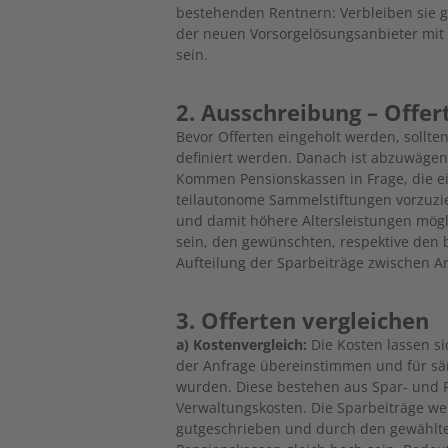
bestehenden Rentnern: Verbleiben sie g
der neuen Vorsorgelösungsanbieter mit
sein.
2. Ausschreibung – Offer
Bevor Offerten eingeholt werden, sollten
definiert werden. Danach ist abzuwägen
Kommen Pensionskassen in Frage, die e
teilautonome Sammelstiftungen vorzuzi
und damit höhere Altersleistungen mögl
sein, den gewünschten, respektive den 
Aufteilung der Sparbeiträge zwischen 
3. Offerten vergleichen
a) Kostenvergleich:
Die Kosten lassen si
der Anfrage übereinstimmen und für sä
wurden. Diese bestehen aus Spar- und R
Verwaltungskosten. Die Sparbeiträge we
gutgeschrieben und durch den gewählten