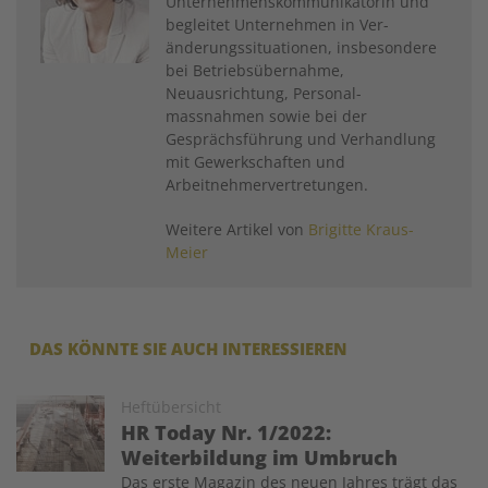
Unternehmenskommunikatorin und
begleitet Unternehmen in Ver­
änderungssituationen, ­insbesondere
bei Betriebsübernahme,
Neuausrichtung, Personal­
massnahmen sowie bei der
Gesprächsführung und Verhandlung
mit Gewerkschaften und
Arbeitnehmer­vertretungen.
Weitere Artikel von
Brigitte Kraus-
Meier
DAS KÖNNTE SIE AUCH INTERESSIEREN
Image
Heftübersicht
HR Today Nr. 1/2022:
Weiterbildung im Umbruch
Das erste Magazin des neuen Jahres trägt das