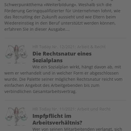
Schwerpunktthema «Weiterbildung». Weshalb sich die
Förderung Geringqualifizierter für Unternehmen lohnt, wie
das Recruiting der Zukunft aussieht und wie Eltern beim
Wiedereinstieg in den Beruf unterstützt werden können,
erfahren Sie in dieser Ausgabe.…
Image
HR Today Nr. 12/2021: Arbeit & Recht
Die Rechtsnatur eines
Sozialplans
Wie ein Sozialplan wirkt, hängt davon ab, mit
wem er verhandelt und in welcher Form er abgeschlossen
wurde. Die Palette seiner möglichen Rechtsnatur reicht vom
einfachen Angebot des Arbeitgebenden bis zum
verbindlichen Gesamtarbeitsvertrag.
Image
HR Today Nr. 11/2021: Arbeit und Recht
Impfpflicht im
Arbeitsverhältnis?
Wer von seinen Mitarbeitenden verlangt, sich