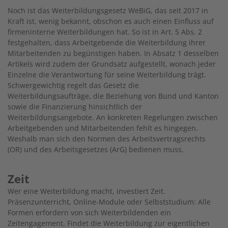
Noch ist das Weiterbildungsgesetz WeBiG, das seit 2017 in
Kraft ist, wenig bekannt, obschon es auch einen Einfluss auf
firmeninterne Weiterbildungen hat. So ist in Art. 5 Abs. 2
festgehalten, dass Arbeitgebende die Weiterbildung ihrer
Mitarbeitenden zu begünstigen haben. In Absatz 1 desselben
Artikels wird zudem der Grundsatz aufgestellt, wonach jeder
Einzelne die Verantwortung für seine Weiterbildung trägt.
Schwer­gewichtig regelt das Gesetz die
Weiterbildungsaufträge, die Beziehung von Bund und Kanton
sowie die Finanzierung ­hinsichtlich der
Weiterbildungsangebote. An konkreten Regelungen zwischen
Arbeitgebenden und Mitarbeitenden fehlt es hingegen.
Weshalb man sich den Normen des Arbeitsvertragsrechts
(OR) und des Arbeitsgesetzes (ArG) bedienen muss.
Zeit
Wer eine Weiterbildung macht, investiert Zeit.
Präsenzunterricht, Online-Module oder Selbststudium: Alle
Formen erfordern von sich Weiterbildenden ein
Zeitengagement. Findet die Weiterbildung zur eigentlichen