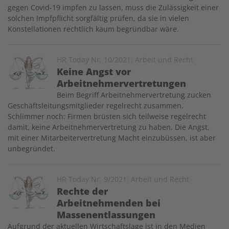
gegen Covid-19 impfen zu lassen, muss die Zulässigkeit einer
solchen Impfpflicht sorgfältig prüfen, da sie in vielen
Konstellationen rechtlich kaum begründbar wäre.
Image
HR Today Nr. 10/2021: Arbeit und Recht
Keine Angst vor
Arbeitnehmervertretungen
Beim Begriff Arbeitnehmervertretung zucken
Geschäftsleitungsmitglieder regelrecht zusammen.
Schlimmer noch: Firmen brüsten sich teilweise regelrecht
damit, keine Arbeitnehmervertretung zu haben. Die Angst,
mit einer Mitarbeitervertretung Macht einzubüssen, ist aber
unbegründet.
Image
HR Today Nr. 9/2021: Arbeit und Recht
Rechte der
Arbeitnehmenden bei
Massenentlassungen
Aufgrund der aktuellen Wirtschaftslage ist in den Medien