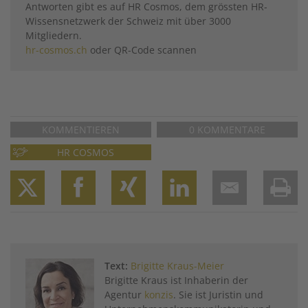
Antworten gibt es auf HR Cosmos, dem grössten HR-
Wissensnetzwerk der Schweiz mit über 3000
Mitgliedern.
hr-cosmos.ch
oder QR-Code scannen
KOMMENTIEREN
0 KOMMENTARE
HR COSMOS
Twitter
Facebook
XING
LinkedIn
Email
Prin
Text:
Brigitte Kraus-Meier
Brigitte Kraus ist ­Inhaberin der
Agentur
konzis
. Sie ist Juristin und