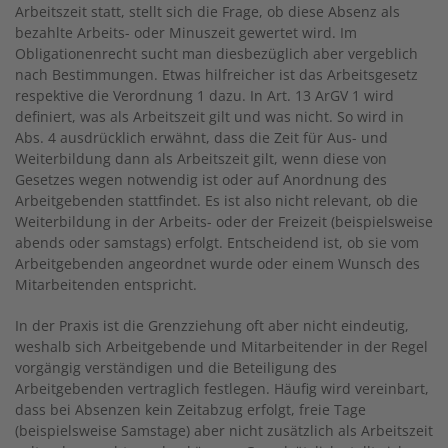
Arbeitszeit statt, stellt sich die Frage, ob diese Absenz als
bezahlte Arbeits- oder Minuszeit gewertet wird. Im
Obligationenrecht sucht man diesbezüglich aber vergeblich
nach Bestimmungen. Etwas hilfreicher ist das Arbeitsgesetz
respektive die Verordnung 1 dazu. In Art. 13 ArGV 1 wird
definiert, was als Arbeitszeit gilt und was nicht. So wird in
Abs. 4 ausdrücklich erwähnt, dass die Zeit für Aus- und
Weiterbildung dann als Arbeitszeit gilt, wenn diese von
Gesetzes wegen notwendig ist oder auf Anordnung des
Arbeitgebenden stattfindet. Es ist also nicht relevant, ob die
Weiterbildung in der Arbeits- oder der Freizeit (beispielsweise
abends oder samstags) erfolgt. Entscheidend ist, ob sie vom
Arbeitgebenden angeordnet wurde oder einem Wunsch des
Mitarbeitenden entspricht.
In der Praxis ist die Grenzziehung oft aber nicht eindeutig,
weshalb sich Arbeitgebende und Mitarbeitender in der Regel
vorgängig verständigen und die Beteiligung des
Arbeitgebenden vertraglich festlegen. Häufig wird vereinbart,
dass bei Absenzen kein Zeitabzug erfolgt, freie Tage
(beispielsweise Samstage) aber nicht zusätzlich als Arbeitszeit