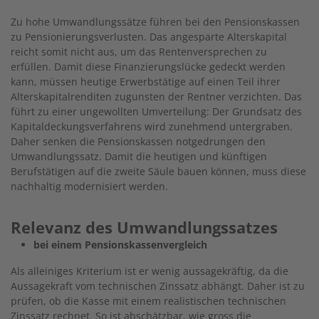
Zu hohe Umwandlungssätze führen bei den Pensionskassen
zu Pensionierungsverlusten. Das angesparte Alterskapital
reicht somit nicht aus, um das Rentenversprechen zu
erfüllen. Damit diese Finanzierungslücke gedeckt werden
kann, müssen heutige Erwerbstätige auf einen Teil ihrer
Alterskapitalrenditen zugunsten der Rentner verzichten. Das
führt zu einer ungewollten Umverteilung: Der Grundsatz des
Kapital­deckungsverfahrens wird zunehmend untergraben.
Daher senken die Pensionskassen notgedrungen den
Umwandlungssatz. Damit die heutigen und künftigen
Berufstätigen auf die zweite Säule bauen können, muss diese
nachhaltig modernisiert werden.
Relevanz des Umwandlungssatzes
bei ein​em Pensionskassenvergleich
Als alleiniges Kriterium ist er wenig aussagekräftig, da die
Aussagekraft vom technischen Zinssatz abhängt. Daher ist zu
prüfen, ob die Kasse mit einem realistischen technischen
Zinssatz rechnet. So ist abschätzbar, wie gross die