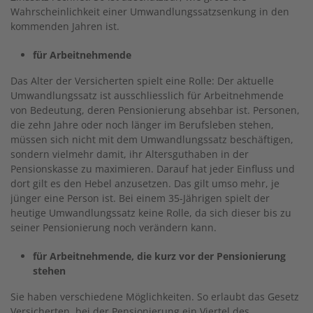
Wahrscheinlichkeit einer Umwandlungssatzsenkung in den
kommenden Jahren ist.
für Arbeitnehmende
Das Alter der Versicherten spielt eine Rolle: Der aktuelle
Umwandlungssatz ist ausschliesslich für Arbeitnehmende
von Bedeutung, deren Pensionierung absehbar ist. Personen,
die zehn Jahre oder noch länger im Berufsleben stehen,
müssen sich nicht mit dem Umwandlungssatz beschäftigen,
sondern vielmehr damit, ihr Altersguthaben in der
Pensionskasse zu maximieren. Darauf hat jeder Einfluss und
dort gilt es den Hebel anzusetzen. Das gilt umso mehr, je
jünger eine Person ist. Bei einem 35-Jährigen spielt der
heutige Umwandlungssatz keine Rolle, da sich dieser bis zu
seiner Pensionierung noch verändern kann.
für Arbeitn​ehmende, die kurz vor der Pensionierung
stehen
Sie haben verschiedene Möglichkeiten. So erlaubt das Gesetz
Versicherten, bei der Pensionierung ein Viertel des