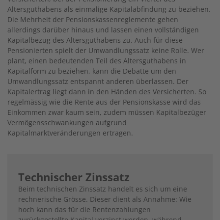
Altersguthabens als einmalige Kapitalabfindung zu beziehen.
Die Mehrheit der Pensionskassenreglemente gehen
allerdings darüber hinaus und lassen einen vollständigen
Kapitalbezug des Altersguthabens zu. Auch für diese
Pensionierten spielt der Umwandlungssatz keine Rolle. Wer
plant, einen bedeutenden Teil des Altersguthabens in
Kapitalform zu beziehen, kann die Debatte um den
Umwandlungssatz entspannt anderen überlassen. Der
Kapitalertrag liegt dann in den Händen des Versicherten. So
regelmässig wie die Rente aus der Pensionskasse wird das
Einkommen zwar kaum sein, zudem müssen Kapitalbezüger
Vermögensschwankungen aufgrund
Kapitalmarktveränderungen ertragen.
Technischer Zinssatz
Beim technischen Zinssatz handelt es sich um eine
rechnerische Grösse. Dieser dient als Annahme: Wie
hoch kann das für die Rentenzahlungen
zurückgestellte Kapital verzinst werden, während