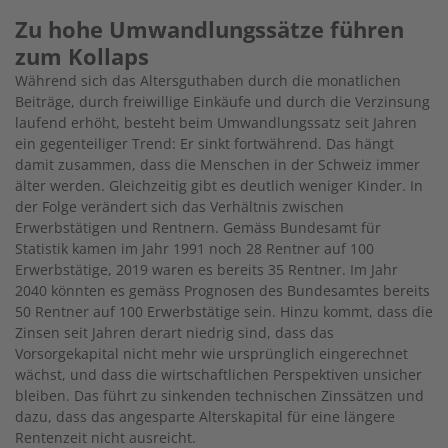
Zu hohe Umwandlungssätze führen
zum Kollaps
Während sich das Altersguthaben durch die monatlichen
Beiträge, durch freiwillige Einkäufe und durch die Verzinsung
laufend erhöht, besteht beim Umwandlungssatz seit Jahren
ein gegenteiliger Trend: Er sinkt fortwährend. Das hängt
damit zusammen, dass die Menschen in der Schweiz immer
älter werden. Gleichzeitig gibt es deutlich weniger Kinder. In
der Folge verändert sich das Verhältnis zwischen
Erwerbstätigen und Rentnern. Gemäss Bundesamt für
Statistik kamen im Jahr 1991 noch 28 Rentner auf 100
Erwerbstätige, 2019 waren es bereits 35 Rentner. Im Jahr
2040 könnten es gemäss Prognosen des Bundesamtes bereits
50 Rentner auf 100 Erwerbstätige sein. Hinzu kommt, dass die
Zinsen seit Jahren derart niedrig sind, dass das
Vorsorgekapital nicht mehr wie ursprünglich eingerechnet
wächst, und dass die wirtschaftlichen Perspektiven unsicher
bleiben. Das führt zu sinkenden technischen Zinssätzen und
dazu, dass das angesparte Alterskapital für eine längere
Rentenzeit nicht ausreicht.