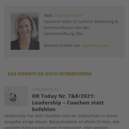
Text:
Yasmine Suter
Yasmine Suter ist Leiterin Marketing &
Kommunikation bei der
Sammelstiftung Vita.
Weitere Artikel von
Yasmine Suter
DAS KÖNNTE SIE AUCH INTERESSIEREN
Image
Heftübersicht
HR Today Nr. 7&8/2021:
Leadership – Coachen statt
befehlen
Leadership hat viele Facetten und wir beleuchten in dieser
Ausgabe einige davon: Beispielsweise erzählen Firmen, wie
verteilte Führung bei ihnen funktioniert, oder geteilte