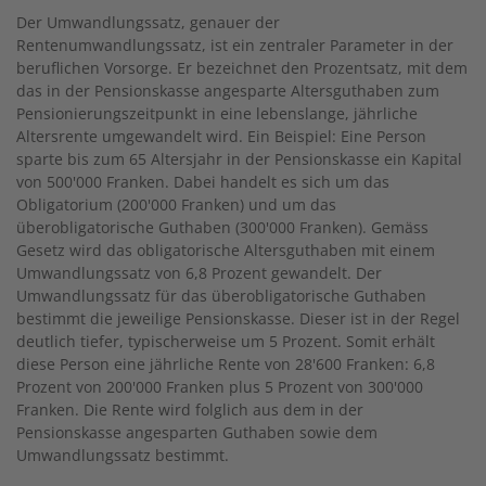
Der Umwandlungssatz, genauer der
Rentenumwandlungssatz, ist ein zentraler Parameter in der
beruflichen Vorsorge. Er bezeichnet den Prozentsatz, mit dem
das in der Pensionskasse angesparte Altersguthaben zum
Pensionierungszeitpunkt in eine lebenslange, jährliche
Altersrente umgewandelt wird. Ein Beispiel: Eine Person
sparte bis zum 65 Altersjahr in der Pensionskasse ein Kapital
von 500'000 Franken. Dabei handelt es sich um das
Obligatorium (200'000 Franken) und um das
überobligatorische Guthaben (300'000 Franken). Gemäss
Gesetz wird das obligatorische Altersguthaben mit einem
Umwandlungssatz von 6,8 Prozent gewandelt. Der
Umwandlungssatz für das überobligatorische Guthaben
bestimmt die jeweilige Pensionskasse. Dieser ist in der Regel
deutlich tiefer, typischerweise um 5 Prozent. Somit erhält
diese Person eine jährliche Rente von 28'600 Franken: 6,8
Prozent von 200'000 Franken plus 5 Prozent von 300'000
Franken. Die Rente wird folglich aus dem in der
Pensionskasse angesparten Guthaben sowie dem
Umwandlungssatz bestimmt.