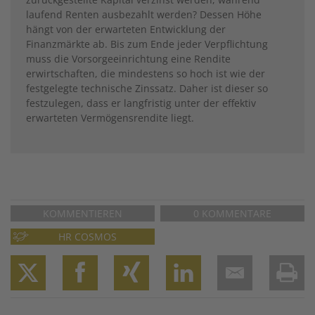
laufend Renten ausbezahlt werden? Dessen Höhe
hängt von der erwarteten Entwicklung der
Finanzmärkte ab. Bis zum Ende jeder Verpflichtung
muss die Vorsorgeeinrichtung eine Rendite
erwirtschaften, die mindestens so hoch ist wie der
festgelegte technische Zinssatz. Daher ist dieser so
festzulegen, dass er langfristig unter der effektiv
erwarteten Vermögensrendite liegt.
KOMMENTIEREN
0 KOMMENTARE
HR COSMOS
Twitter
Facebook
XING
LinkedIn
Email
Prin