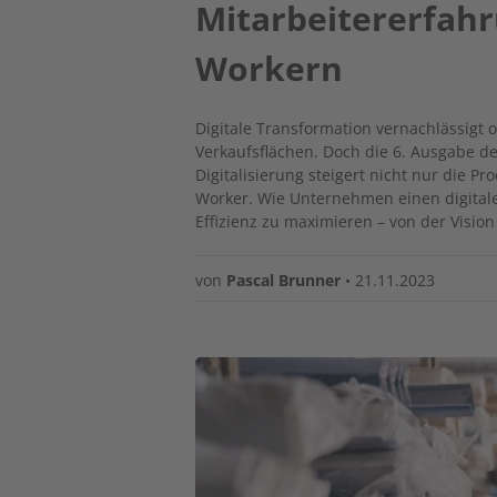
Mitarbeitererfahr
Workern
Digitale Transformation vernachlässigt o
Verkaufsflächen. Doch die 6. Ausgabe der
Digitalisierung steigert nicht nur die P
Worker. Wie Unternehmen einen digital
Effizienz zu maximieren – von der Visio
von
Pascal Brunner
•
21.11.2023
Image