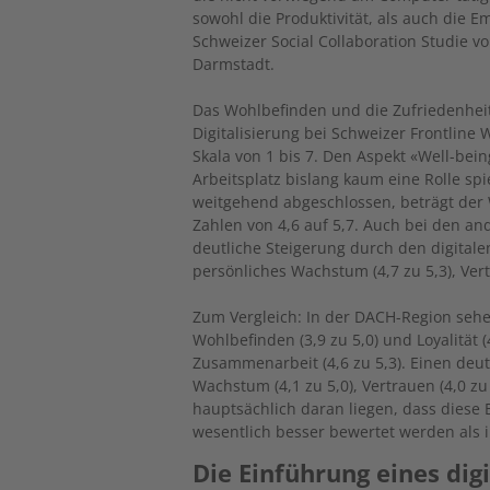
sowohl die Produktivität, als auch die 
Schweizer Social Collaboration Studie 
Darmstadt.
Das Wohlbefinden und die Zufriedenheit
Digitalisierung bei Schweizer Frontline
Skala von 1 bis 7. Den Aspekt «Well-bei
Arbeitsplatz bislang kaum eine Rolle spie
weitgehend abgeschlossen, beträgt der 
Zahlen von 4,6 auf 5,7. Auch bei den an
deutliche Steigerung durch den digitalen 
persönliches Wachstum (4,7 zu 5,3), Vertr
Zum Vergleich: In der DACH-Region sehen
Wohlbefinden (3,9 zu 5,0) und Loyalität (
Zusammenarbeit (4,6 zu 5,3). Einen deut
Wachstum (4,1 zu 5,0), Vertrauen (4,0 zu 
hauptsächlich daran liegen, dass diese 
wesentlich besser bewertet werden als
Die Einführung eines dig