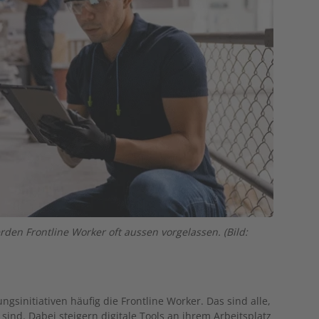
rden Frontline Worker oft aussen vorgelassen. (Bild:
gsinitiativen häufig die Frontline Worker. Das sind alle,
sind. Dabei steigern digitale Tools an ihrem Arbeitsplatz