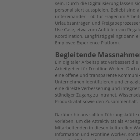
sein. Durch die Digitalisierung lassen 
personalisiert ausspielen. Beliebt sind
untereinander – ob für Fragen im Arbe
Urlaubsanträgen und Freigabeprozessen
Use Case, etwa zum Auffüllen von Regale
Koordination. Langfristig gelingt dann 
Employee Experience Platform.
Begleitende Massnahme
Ein digitaler Arbeitsplatz verbessert d
Arbeitgeber für Frontline Worker. Doch 
eine offene und transparente Kommunikat
Unternehmen identifizieren und engagiert
eine direkte Verbesserung und integriert
ständiger Zugang zu Intranet, Wissensd
Produktivität sowie den Zusammenhalt.
Darüber hinaus sollten Führungskräft
vorleben, um die Attraktivität als Arbei
Mitarbeitenden in diesen kulturellen 
Information und Frontline Worker, sond