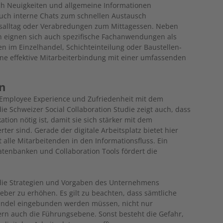
sich Neuigkeiten und allgemeine Informationen
 auch interne Chats zum schnellen Austausch
itsalltag oder Verabredungen zum Mittagessen. Neben
 eignen sich auch spezifische Fachanwendungen als
n im Einzelhandel, Schichteinteilung oder Baustellen-
eine effektive Mitarbeiterbindung mit einer umfassenden
n
ie Employee Experience und Zufriedenheit mit dem
die Schweizer Social Collaboration Studie zeigt auch, dass
ion nötig ist, damit sie sich stärker mit dem
er sind. Gerade der digitale Arbeitsplatz bietet hier
 alle Mitarbeitenden in den Informationsfluss. Ein
atenbanken und Collaboration Tools fördert die
e die Strategien und Vorgaben des Unternehmens
tgeber zu erhöhen. Es gilt zu beachten, dass sämtliche
Wandel eingebunden werden müssen, nicht nur
ern auch die Führungsebene. Sonst besteht die Gefahr,