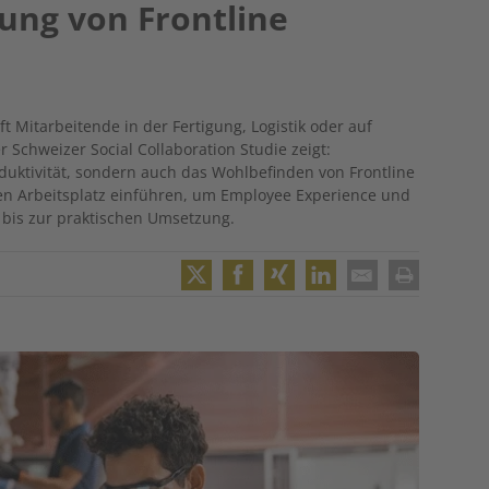
ung von Frontline
ft Mitarbeitende in der Fertigung, Logistik oder auf
 Schweizer Social Collaboration Studie zeigt:
roduktivität, sondern auch das Wohlbefinden von Frontline
en Arbeitsplatz einführen, um Employee Experience und
n bis zur praktischen Umsetzung.
Twitter
Facebook
XING
LinkedIn
Email
Print