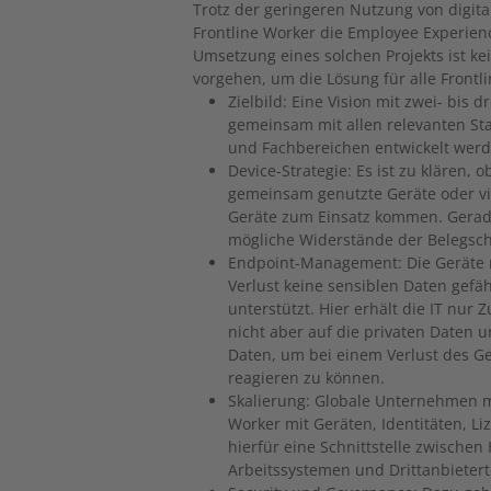
Trotz der geringeren Nutzung von digit
Frontline Worker die Employee Experienc
Umsetzung eines solchen Projekts ist k
vorgehen, um die Lösung für alle Frontl
Zielbild: Eine Vision mit zwei- bi
gemeinsam mit allen relevanten S
und Fachbereichen entwickelt werde
Device-Strategie: Es ist zu klären, 
gemeinsam genutzte Geräte oder vir
Geräte zum Einsatz kommen. Gerade
mögliche Widerstände der Belegsch
Endpoint-Management: Die Geräte m
Verlust keine sensiblen Daten gef
unterstützt. Hier erhält die IT nur
nicht aber auf die privaten Daten
Daten, um bei einem Verlust des Ge
reagieren zu können.
Skalierung: Globale Unternehmen 
Worker mit Geräten, Identitäten, Li
hierfür eine Schnittstelle zwischen
Arbeitssystemen und Drittanbietert