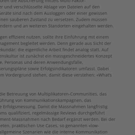
ren die Absicherung mittels Multi-Faktor-
er und verschlüsselte Ablage von Dateien auf den
eräte sind nach dem Ausloggen oder einer gewissen
n einen sauberen Zustand zu versetzen. Zudem müssen
ändern und an weiteren Standorten eingehalten werden.
en effizient nutzen, sollte ihre Einführung mit einem
gement begleitet werden. Denn gerade aus Sicht der
ekundär; die eigentliche Arbeit findet analog statt. Auf
enskultur ist zunächst ein massgeschneidertes Konzept
gie, Personas und deren Anwendungsfälle,
erungspläne sowie Erfolgsindikatoren umfasst. Dabei
 im Vordergrund stehen, damit diese verstehen: «What’s
ie Betreuung von Multiplikatoren-Communities, das
chführung von Kommunikationskampagnen, das
ie Erfolgsmessung. Damit die Massnahmen langfristig
ams qualifiziert, regelmässige Reviews durchgeführt
ment-Massnahmen nach Bedarf ergänzt werden. Bei der
neten, praktischen Use Cases, so genannten «low-
n allgemeine Szenarien wie die interne Kommunikation