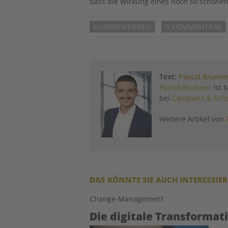
dass die Wirkung eines noch so schönen 
KOMMENTIEREN
0 KOMMENTARE
Text:
Pascal Brunne
Pascal Brunner
ist 
bei
Campana & Scho
Weitere Artikel von
DAS KÖNNTE SIE AUCH INTERESSIE
Change-Management
Die digitale Transformat