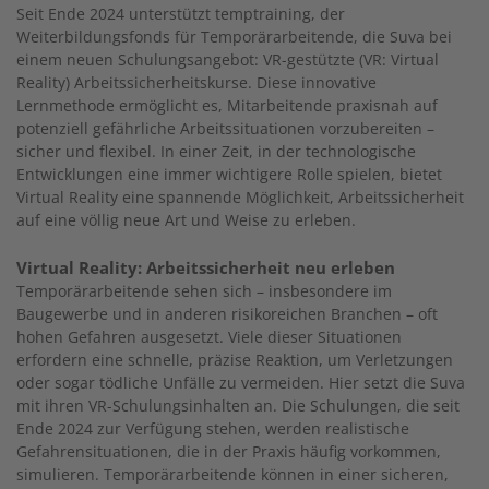
Seit Ende 2024 unterstützt temptraining, der
Weiterbildungsfonds für Temporärarbeitende, die Suva bei
einem neuen Schulungsangebot: VR-gestützte (VR: Virtual
Reality) Arbeitssicherheitskurse. Diese innovative
Lernmethode ermöglicht es, Mitarbeitende praxisnah auf
potenziell gefährliche Arbeitssituationen vorzubereiten –
sicher und flexibel. In einer Zeit, in der technologische
Entwicklungen eine immer wichtigere Rolle spielen, bietet
Virtual Reality eine spannende Möglichkeit, Arbeitssicherheit
auf eine völlig neue Art und Weise zu erleben.
Virtual Reality: Arbeitssicherheit neu erleben
Temporärarbeitende sehen sich – insbesondere im
Baugewerbe und in anderen risikoreichen Branchen – oft
hohen Gefahren ausgesetzt. Viele dieser Situationen
erfordern eine schnelle, präzise Reaktion, um Verletzungen
oder sogar tödliche Unfälle zu vermeiden. Hier setzt die Suva
mit ihren VR-Schulungsinhalten an. Die Schulungen, die seit
Ende 2024 zur Verfügung stehen, werden realistische
Gefahrensituationen, die in der Praxis häufig vorkommen,
simulieren. Temporärarbeitende können in einer sicheren,