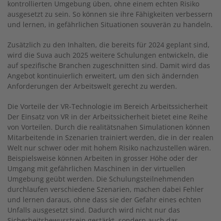
kontrollierten Umgebung üben, ohne einem echten Risiko
ausgesetzt zu sein. So können sie ihre Fähigkeiten verbessern
und lernen, in gefährlichen Situationen souverän zu handeln.
Zusätzlich zu den Inhalten, die bereits für 2024 geplant sind,
wird die Suva auch 2025 weitere Schulungen entwickeln, die
auf spezifische Branchen zugeschnitten sind. Damit wird das
Angebot kontinuierlich erweitert, um den sich ändernden
Anforderungen der Arbeitswelt gerecht zu werden.
Die Vorteile der VR-Technologie im Bereich Arbeitssicherheit
Der Einsatz von VR in der Arbeitssicherheit bietet eine Reihe
von Vorteilen. Durch die realitätsnahen Simulationen können
Mitarbeitende in Szenarien trainiert werden, die in der realen
Welt nur schwer oder mit hohem Risiko nachzustellen wären.
Beispielsweise können Arbeiten in grosser Höhe oder der
Umgang mit gefährlichen Maschinen in der virtuellen
Umgebung geübt werden. Die Schulungsteilnehmenden
durchlaufen verschiedene Szenarien, machen dabei Fehler
und lernen daraus, ohne dass sie der Gefahr eines echten
Unfalls ausgesetzt sind. Dadurch wird nicht nur das
Sicherheitsbewusstsein gestärkt, sondern auch das