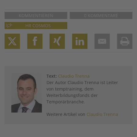
KOMMENTIEREN
0 KOMMENTARE
HR COSMOS
Twitter
Facebook
XING
LinkedIn
Email
Prin
Text:
Claudio Trenna
Der Autor Claudio Trenna ist Leiter
von temptraining, dem
Weiterbildungsfonds der
Temporärbranche.
Weitere Artikel von
Claudio Trenna