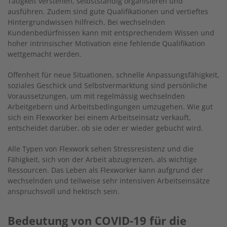
Tätigkeit verstehen, selbstständig organisieren und
ausführen. Zudem sind gute Qualifikationen und vertieftes
Hintergrundwissen hilfreich. Bei wechselnden
Kundenbedürfnissen kann mit entsprechendem Wissen und
hoher intrinsischer Motivation eine fehlende Qualifikation
wettgemacht werden.
Offenheit für neue Situationen, schnelle Anpassungsfähigkeit,
soziales Geschick und Selbstvermarktung sind persönliche
Voraussetzungen, um mit regelmässig wechselnden
Arbeitgebern und Arbeitsbedingungen umzugehen. Wie gut
sich ein Flexworker bei einem Arbeitseinsatz verkauft,
entscheidet darüber, ob sie oder er wieder gebucht wird.
Alle Typen von Flexwork sehen Stressresis­tenz und die
Fähigkeit, sich von der Arbeit abzugrenzen, als wichtige
Ressourcen. Das Leben als Flexworker kann aufgrund der
wechselnden und teilweise sehr intensiven Arbeitseinsätze
anspruchsvoll und hektisch sein.
Bedeutung von COVID-19 für die