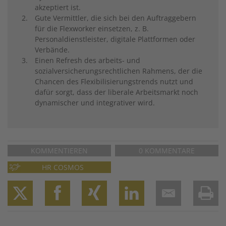
akzeptiert ist.
Gute Vermittler, die sich bei den Auftraggebern
für die Flexworker einsetzen, z. B.
Personaldienstleister, digitale Plattformen oder
Verbände.
Einen Refresh des arbeits- und
sozialversicherungsrechtlichen Rahmens, der die
Chancen des Flexibilisierungstrends nutzt und
dafür sorgt, dass der liberale Arbeitsmarkt noch
dynamischer und integrativer wird.
KOMMENTIEREN
0 KOMMENTARE
HR COSMOS
Twitter
Facebook
XING
LinkedIn
Email
Prin