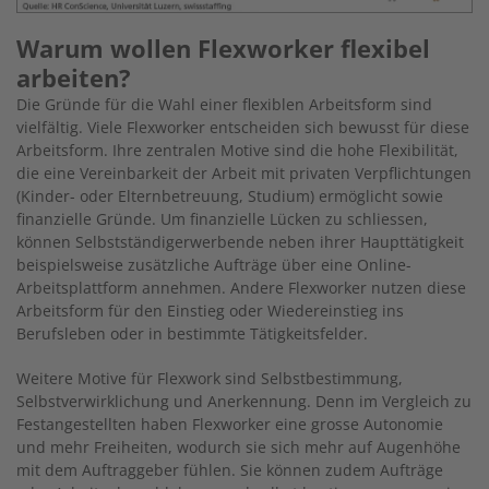
Warum wollen Flexworker flexibel
arbeiten?
Die Gründe für die Wahl einer flexiblen Arbeitsform sind
vielfältig. Viele Flexworker entscheiden sich bewusst für diese
Arbeitsform. Ihre zentralen Motive sind die hohe Flexibilität,
die eine Vereinbarkeit der Arbeit mit privaten Verpflichtungen
(Kinder- oder Elternbetreuung, Studium) ermöglicht sowie
finanzielle Gründe. Um finanzielle Lücken zu schliessen,
können Selbstständigerwerbende neben ihrer Haupttätigkeit
beispielsweise zusätzliche Aufträge über eine Online-
Arbeitsplattform annehmen. Andere Flexworker nutzen diese
Arbeitsform für den Einstieg oder Wiedereinstieg ins
Berufsleben oder in bestimmte Tätigkeitsfelder.
Weitere Motive für Flexwork sind Selbstbestimmung,
Selbstverwirklichung und Anerkennung. Denn im Vergleich zu
Festangestellten haben Flexworker eine grosse Autonomie
und mehr Freiheiten, wodurch sie sich mehr auf Augenhöhe
mit dem Auftraggeber fühlen. Sie können zudem Aufträge