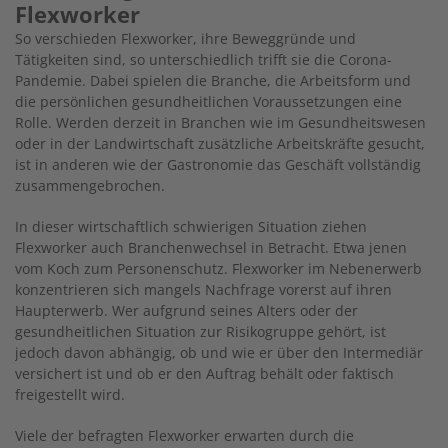
Flexworker
So verschieden Flexworker, ihre Beweggründe und
Tätigkeiten sind, so unterschiedlich trifft sie die Corona-
Pandemie. Dabei spielen die Branche, die Arbeitsform und
die persönlichen gesundheitlichen Voraussetzungen eine
Rolle. Werden derzeit in Branchen wie im Gesundheitswesen
oder in der Landwirtschaft zusätzliche Arbeitskräfte gesucht,
ist in anderen wie der Gastronomie das Geschäft vollständig
zusammengebrochen.
In dieser wirtschaftlich schwierigen Situation ziehen
Flexworker auch Branchenwechsel in Betracht. Etwa jenen
vom Koch zum Personenschutz. Flexworker im Nebenerwerb
konzentrieren sich mangels Nachfrage vorerst auf ihren
Haupterwerb. Wer aufgrund seines Alters oder der
gesundheitlichen Situation zur Risikogruppe gehört, ist
jedoch davon abhängig, ob und wie er über den Intermediär
versichert ist und ob er den Auftrag behält oder faktisch
freigestellt wird.
Viele der befragten Flexworker erwarten durch die