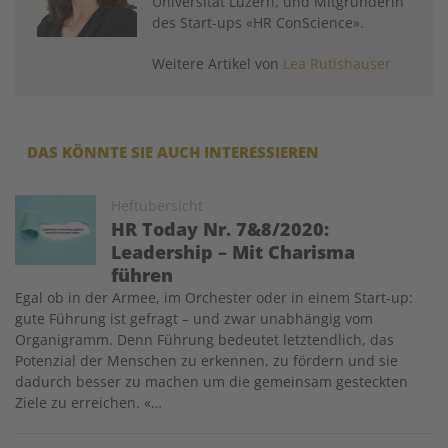
Universität Luzern, und Mitgründerin
des Start-ups «HR ConScience».
Weitere Artikel von
Lea Rutishauser
DAS KÖNNTE SIE AUCH INTERESSIEREN
Image
Heftübersicht
HR Today Nr. 7&8/2020:
Leadership – Mit Charisma
führen
Egal ob in der Armee, im Orchester oder in einem Start-up:
gute Führung ist gefragt – und zwar unabhängig vom
Organigramm. Denn Führung bedeutet letztendlich, das
Potenzial der Menschen zu erkennen, zu fördern und sie
dadurch besser zu machen um die gemeinsam gesteckten
Ziele zu erreichen. «…