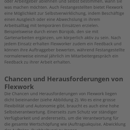
oder Arbeitgeber ablehnen und selbst bestimmen, wann sie
was machen möchten. Auch Festangestellten bietet Flexwork
eine Möglichkeit zur Selbstverwirklichung, indem Beschäftige
einen Ausgleich oder eine Abwechslung in ihrem
Arbeitsalltag mit temporären Einsätzen erzielen.
Beispielsweise durch einen Bürojob, den sie mit
Gartenarbeiten ergänzen, um körperlich aktiv zu sein. Nach
jedem Einsatz erhalten Flexworker zudem ein Feedback und
können ihre Auftraggeber bewerten, während Festangestellte
normalerweise einmal jährlich im Mitarbeitergespräch ein
Feedback zu ihrer Arbeit erhalten.
Chancen und Herausforderungen von
Flexwork
Die Chancen und Herausforderungen von Flexwork liegen
dicht beieinander (siehe Abbildung 2). Wo es eine grosse
Flexibilität und Autonomie gibt, braucht es auch eine hohe
Selbstverantwortung. Einerseits zum Schutz vor ständiger
Verfügbarkeit und andererseits, um die Verantwortung für
die gesamte Wertschöpfung wie (Auftragsakquise, Abwicklung