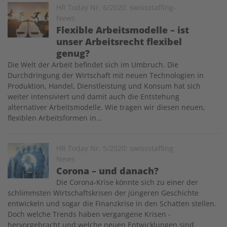
Image
HR Today Nr. 6/2020: swissstaffing-
News
Flexible Arbeitsmodelle – ist
unser Arbeitsrecht flexibel
genug?
Die Welt der Arbeit befindet sich im Umbruch. Die
Durchdringung der Wirtschaft mit neuen Technologien in
Produktion, Handel, Dienstleistung und Konsum hat sich
weiter intensiviert und damit auch die Entstehung
alternativer Arbeitsmodelle. Wie tragen wir diesen neuen,
flexiblen Arbeitsformen in…
Image
HR Today Nr. 5/2020: swissstaffing
News
Corona – und danach?
Die Corona-Krise könnte sich zu einer der
schlimmsten Wirtschafts­krisen der jüngeren Geschichte
entwickeln und sogar die Finanzkrise in den Schatten stellen.
Doch welche Trends haben vergangene Krisen ­
hervorgebracht und welche neuen Entwicklungen sind