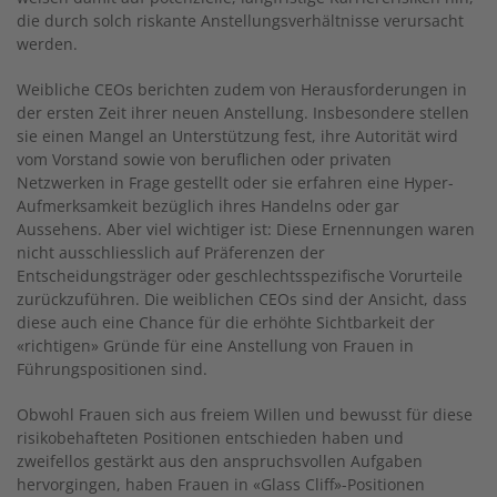
die durch solch riskante Anstellungsverhältnisse verursacht
werden.
Weibliche CEOs berichten zudem von Herausforderungen in
der ersten Zeit ihrer neuen Anstellung. Insbesondere stellen
sie einen Mangel an Unterstützung fest, ihre Autorität wird
vom Vorstand sowie von beruflichen oder privaten
Netzwerken in Frage gestellt oder sie erfahren eine Hyper-
Aufmerksamkeit bezüglich ihres Handelns oder gar
Aussehens. Aber viel wichtiger ist: Diese Ernennungen waren
nicht ausschliesslich auf Präferenzen der
Entscheidungsträger oder geschlechtsspezifische Vorurteile
zurückzuführen. Die weiblichen CEOs sind der Ansicht, dass
diese auch eine Chance für die erhöhte Sichtbarkeit der
«richtigen» Gründe für eine Anstellung von Frauen in
Führungspositionen sind.
Obwohl Frauen sich aus freiem Willen und bewusst für diese
risikobehafteten Positionen entschieden haben und
zweifellos gestärkt aus den anspruchsvollen Aufgaben
hervorgingen, haben Frauen in «Glass Cliff»-Positionen