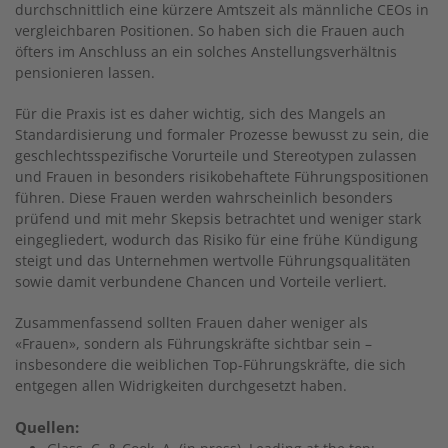
durchschnittlich eine kürzere Amtszeit als männliche CEOs in
vergleichbaren Positionen. So haben sich die Frauen auch
öfters im Anschluss an ein solches Anstellungsverhältnis
pensionieren lassen.
Für die Praxis ist es daher wichtig, sich des Mangels an
Standardisierung und formaler Prozesse bewusst zu sein, die
geschlechtsspezifische Vorurteile und Stereotypen zulassen
und Frauen in besonders risikobehaftete Führungspositionen
führen. Diese Frauen werden wahrscheinlich besonders
prüfend und mit mehr Skepsis betrachtet und weniger stark
eingegliedert, wodurch das Risiko für eine frühe Kündigung
steigt und das Unternehmen wertvolle Führungsqualitäten
sowie damit verbundene Chancen und Vorteile verliert.
Zusammenfassend sollten Frauen daher weniger als
«Frauen», sondern als Führungskräfte sichtbar sein –
insbesondere die weiblichen Top-Führungskräfte, die sich
entgegen allen Widrigkeiten durchgesetzt haben.
Quellen: