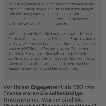
dem Berufseinstieg bei einer Bank entscheidet er sich
für ein Aussteigerleben. Der Bruch mit Konventionen
und der Drang nach Selbstbestimmung führen ihn
zehn Jahre lang auf lange Reisen rund um die Welt,
wobei er verschiedenste Jobs ausübt.
Unter anderem im Gewürzhandel, woraus seine erste
Firmengründung entsteht. Mit seinem Bruder gründet
er weitere Firmen im Foodhandel. Nach einem Konkurs
baut er 2007 für eine Tochterfirma von Transa das
Schweizer Franchising-Geschäft der Jack Wolfskin
Stores aus und wird vier Jahre später CEO von Transa.
Dabei gelingt es ihm, beim schlingernden Outdoor-
Retailer einen Turnaround herbeizuführen.
Vor Ihrem Engagement als CEO von
Transa waren Sie selbständiger
Unternehmer. Warum sind Sie
überhaupt bei Transa eingestiegen?