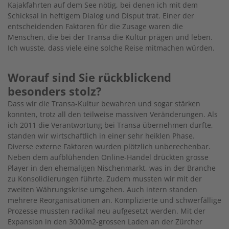
Kajakfahrten auf dem See nötig, bei denen ich mit dem
Schicksal in heftigem Dialog und Disput trat. Einer der
entscheidenden Faktoren für die Zusage waren die
Menschen, die bei der Transa die Kultur prägen und leben.
Ich wusste, dass viele eine solche Reise mitmachen würden.
Worauf sind Sie rückblickend
besonders stolz?
Dass wir die Transa-Kultur bewahren und sogar stärken
konnten, trotz all den teilweise massiven Veränderungen. Als
ich 2011 die Verantwortung bei Transa übernehmen durfte,
standen wir wirtschaftlich in einer sehr heiklen Phase.
Diverse externe Faktoren wurden plötzlich unberechenbar.
Neben dem aufblühenden Online-Handel drückten grosse
Player in den ehemaligen Nischenmarkt, was in der Branche
zu Konsolidierungen führte. Zudem mussten wir mit der
zweiten Währungskrise umgehen. Auch intern standen
mehrere Reorganisationen an. Komplizierte und schwerfällige
Prozesse mussten radikal neu aufgesetzt werden. Mit der
Expansion in den 3000m2-grossen Laden an der Zürcher