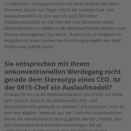
zu sprechen. Anfang Juni hatte ich einen Auftritt am Swiss
Economic Forum zur Frage: «Wird der heutige Chef zum
Auslaufmodell?» Im Juni war ich auch Teil einer
Podiumsdikussion im Rahmen der neu lancierten «MFO
Werkstatt-Diskurs»-Reihe in der Mehrwertfabrik Oerlikon zum
Thema «Management by Heart». Zudem bin ich Mitglied im
Praxisbeirat eines Leadership-Forschungsprojekts von HWZ-
Professorin Sybille Sachs.
Sie entsprechen mit Ihrem
unkonventionellen Werdegang nicht
gerade dem Stereotyp eines CEO. Ist
der 0815-Chef ein Auslaufmodell?
Es braucht ein neues Rollenverständnis des Chefs. Ich achte
sehr darauf, nicht in die allwissende Chef- und
Entscheiderrolle gedrückt zu werden, und versuche, mich so
weit wie möglich bewusst aus der Chefrolle rauszunehmen.
Wenn die Hierarchien zu streng gelebt werden, fördert dies
das Silodenken und kultiviert Abteilungen, die als