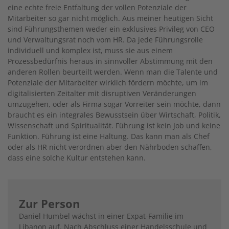
eine echte freie Entfaltung der vollen Potenziale der
Mitarbeiter so gar nicht möglich. Aus meiner heutigen Sicht
sind Führungsthemen weder ein exklusives Privileg von CEO
und Verwaltungsrat noch vom HR. Da jede Führungsrolle
individuell und komplex ist, muss sie aus einem
Prozessbedürfnis heraus in sinnvoller Abstimmung mit den
anderen Rollen beurteilt werden. Wenn man die Talente und
Potenziale der Mitarbeiter wirklich fördern möchte, um im
digitalisierten Zeitalter mit disruptiven Veränderungen
umzugehen, oder als Firma sogar Vorreiter sein möchte, dann
braucht es ein integrales Bewusstsein über Wirtschaft, Politik,
Wissenschaft und Spiritualität. Führung ist kein Job und keine
Funktion. Führung ist eine Haltung. Das kann man als Chef
oder als HR nicht verordnen aber den Nährboden schaffen,
dass eine solche Kultur entstehen kann.
Zur Person
Daniel Humbel wächst in einer Expat-Familie im
Libanon auf. Nach Abschluss einer Handelsschule und