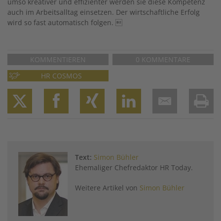
umso kreativer und effizienter werden sie diese Kompetenz
auch im Arbeitsalltag einsetzen. Der wirtschaftliche Erfolg
wird so fast automatisch folgen. 
KOMMENTIEREN
0 KOMMENTARE
HR COSMOS
Twitter
Facebook
XING
LinkedIn
Email
Prin
Text:
Simon Bühler
Ehemaliger Chefredaktor HR Today.
Weitere Artikel von
Simon Bühler