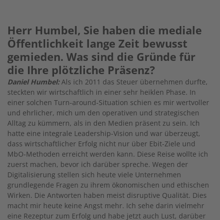
Herr Humbel, Sie haben die mediale
Öffentlichkeit lange Zeit bewusst
gemieden. Was sind die Gründe für
die Ihre plötzliche Präsenz?
Daniel Humbel:
Als ich 2011 das Steuer übernehmen durfte,
steckten wir wirtschaftlich in einer sehr heiklen Phase. In
einer solchen Turn-around-Situation schien es mir wertvoller
und ehrlicher, mich um den operativen und strategischen
Alltag zu kümmern, als in den Medien präsent zu sein. Ich
hatte eine integrale Leadership-Vision und war überzeugt,
dass wirtschaftlicher Erfolg nicht nur über Ebit-Ziele und
MbO-Methoden erreicht werden kann. Diese Reise wollte ich
zuerst machen, bevor ich darüber spreche. Wegen der
Digitalisierung stellen sich heute viele Unternehmen
grundlegende Fragen zu ihrem ökonomischen und ethischen
Wirken. Die Antworten haben meist disruptive Qualität. Dies
macht mir heute keine Angst mehr. Ich sehe darin vielmehr
eine Rezeptur zum Erfolg und habe jetzt auch Lust, darüber