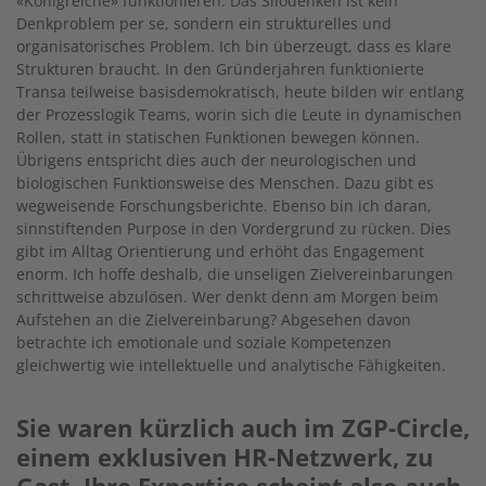
«Königreiche» funktionieren. Das Silodenken ist kein
Denkproblem per se, sondern ein strukturelles und
organisatorisches Problem. Ich bin überzeugt, dass es klare
Strukturen braucht. In den Gründerjahren funktionierte
Transa teilweise basisdemokratisch, heute bilden wir entlang
der Prozesslogik Teams, worin sich die Leute in dynamischen
Rollen, statt in statischen Funktionen bewegen können.
Übrigens entspricht dies auch der neurologischen und
biologischen Funktionsweise des Menschen. Dazu gibt es
wegweisende Forschungsberichte. Ebenso bin ich daran,
sinnstiftenden Purpose in den Vordergrund zu rücken. Dies
gibt im Alltag Orientierung und erhöht das Engagement
enorm. Ich hoffe deshalb, die unseligen Zielvereinbarungen
schrittweise abzulösen. Wer denkt denn am Morgen beim
Aufstehen an die Zielvereinbarung? Abgesehen davon
betrachte ich emotionale und soziale Kompetenzen
gleichwertig wie intellektuelle und analytische Fähigkeiten.
Sie waren kürzlich auch im ZGP-Circle,
einem exklusiven HR-Netzwerk, zu