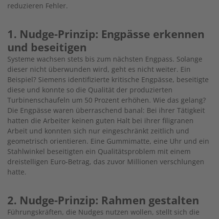
reduzieren Fehler.
1. Nudge-Prinzip: Engpässe erkennen
und beseitigen
Systeme wachsen stets bis zum nächsten Engpass. Solange
dieser nicht überwunden wird, geht es nicht weiter. Ein
Beispiel? Siemens identifizierte kritische Engpässe, beseitigte
diese und konnte so die Qualität der produzierten
Turbinenschaufeln um 50 Prozent erhöhen. Wie das gelang?
Die Engpässe waren überraschend banal: Bei ihrer Tätigkeit
hatten die Arbeiter keinen guten Halt bei ihrer filigranen
Arbeit und konnten sich nur eingeschränkt zeitlich und
geometrisch orientieren. Eine Gummimatte, eine Uhr und ein
Stahlwinkel beseitigten ein Qualitätsproblem mit einem
dreistelligen Euro-Betrag, das zuvor Millionen verschlungen
hatte.
2. Nudge-Prinzip: Rahmen gestalten
Führungskräften, die Nudges nutzen wollen, stellt sich die