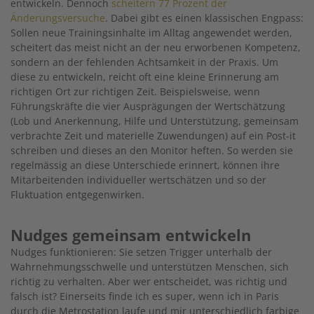
entwickeln. Dennoch
scheitern 77 Prozent der
Änderungsversuche
. Dabei gibt es einen klassischen Engpass:
Sollen neue Trainingsinhalte im Alltag angewendet werden,
scheitert das meist nicht an der neu erworbenen Kompetenz,
sondern an der fehlenden Achtsamkeit in der Praxis. Um
diese zu entwickeln, reicht oft eine kleine Erinnerung am
richtigen Ort zur richtigen Zeit. Beispielsweise, wenn
Führungskräfte die vier Ausprägungen der Wertschätzung
(Lob und Anerkennung, Hilfe und Unterstützung, gemeinsam
verbrachte Zeit und materielle Zuwendungen) auf ein Post-it
schreiben und dieses an den Monitor heften. So werden sie
regelmässig an diese Unterschiede erinnert, können ihre
Mitarbeitenden individueller wertschätzen und so der
Fluktuation entgegenwirken.
Nudges gemeinsam entwickeln
Nudges funktionieren: Sie setzen Trigger unterhalb der
Wahrnehmungsschwelle und unterstützen Menschen, sich
richtig zu verhalten. Aber wer entscheidet, was richtig und
falsch ist? Einerseits finde ich es super, wenn ich in Paris
durch die Metrostation laufe und mir unterschiedlich farbige