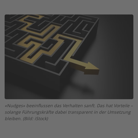
Twitter
Facebook
XING
LinkedIn
Email
Prin
Image
«Nudges» beeinflussen das Verhalten sanft. Das hat Vorteile –
solange Führungskräfte dabei transparent in der Umsetzung
bleiben. (Bild: iStock)