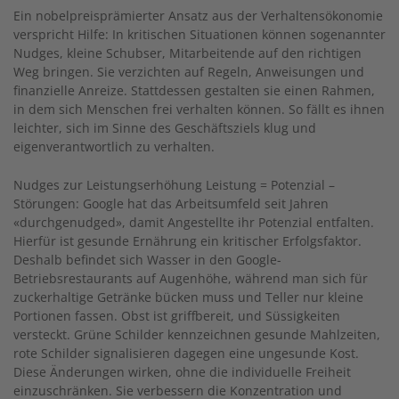
Ein nobelpreisprämierter Ansatz aus der Verhaltensökonomie
verspricht Hilfe: In kritischen Situationen können sogenannter
Nudges, kleine Schubser, Mitarbeitende auf den richtigen
Weg bringen. Sie verzichten auf Regeln, Anweisungen und
finanzielle Anreize. Stattdessen gestalten sie einen Rahmen,
in dem sich Menschen frei verhalten können. So fällt es ihnen
leichter, sich im Sinne des Geschäftsziels klug und
eigenverantwortlich zu verhalten.
Nudges zur Leistungserhöhung Leistung = Potenzial –
Störungen: Google hat das Arbeitsumfeld seit Jahren
«durchgenudged», damit Angestellte ihr Potenzial entfalten.
Hierfür ist gesunde Ernährung ein kritischer Erfolgsfaktor.
Deshalb befindet sich Wasser in den Google-
Betriebsrestaurants auf Augenhöhe, während man sich für
zuckerhaltige Getränke bücken muss und Teller nur kleine
Portionen fassen. Obst ist griffbereit, und Süssigkeiten
versteckt. Grüne Schilder kennzeichnen gesunde Mahlzeiten,
rote Schilder signalisieren dagegen eine ungesunde Kost.
Diese Änderungen wirken, ohne die individuelle Freiheit
einzuschränken. Sie verbessern die Konzentration und