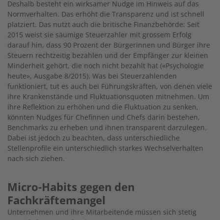
Deshalb besteht ein wirksamer Nudge im Hinweis auf das
Normverhalten. Das erhöht die Transparenz und ist schnell
platziert. Das nutzt auch die britische Finanzbehörde: Seit
2015 weist sie säumige Steuerzahler mit grossem Erfolg
darauf hin, dass 90 Prozent der Bürgerinnen und Bürger ihre
Steuern rechtzeitig bezahlen und der Empfänger zur kleinen
Minderheit gehört, die noch nicht bezahlt hat («Psychologie
heute», Ausgabe 8/2015). Was bei Steuerzahlenden
funktioniert, tut es auch bei Führungskräften, von denen viele
ihre Krankenstände und Fluktuationsquoten mitnehmen. Um
ihre Reflektion zu erhöhen und die Fluktuation zu senken,
könnten Nudges für Chefinnen und Chefs darin bestehen,
Benchmarks zu erheben und ihnen transparent darzulegen.
Dabei ist jedoch zu beachten, dass unterschiedliche
Stellenprofile ein unterschiedlich starkes Wechselverhalten
nach sich ziehen.
Micro-Habits gegen den
Fachkräftemangel
Unternehmen und ihre Mitarbeitende müssen sich stetig