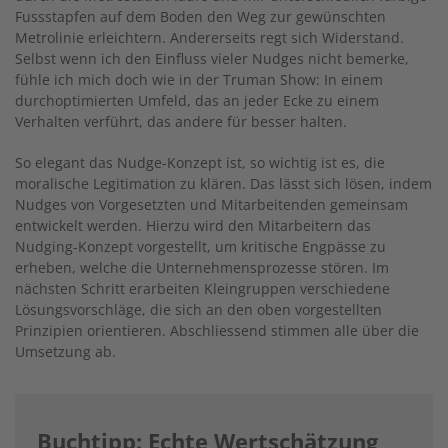
Fussstapfen auf dem Boden den Weg zur gewünschten
Metrolinie erleichtern. Andererseits regt sich Widerstand.
Selbst wenn ich den Einfluss vieler Nudges nicht bemerke,
fühle ich mich doch wie in der Truman Show: In einem
durchoptimierten Umfeld, das an jeder Ecke zu einem
Verhalten verführt, das andere für besser halten.
So elegant das Nudge-Konzept ist, so wichtig ist es, die
moralische Legitimation zu klären. Das lässt sich lösen, indem
Nudges von Vorgesetzten und Mitarbeitenden gemeinsam
entwickelt werden. Hierzu wird den Mitarbeitern das
Nudging-Konzept vorgestellt, um kritische Engpässe zu
erheben, welche die Unternehmensprozesse stören. Im
nächsten Schritt erarbeiten Kleingruppen verschiedene
Lösungsvorschläge, die sich an den oben vorgestellten
Prinzipien orientieren. Abschliessend stimmen alle über die
Umsetzung ab.
Buchtipp: Echte Wertschätzung