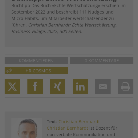
Buchtipp Das Buch «Echte ­Wertschätzung» erschien im
September 2022 und beschreibt 111 Nudges und
Micro-Habits, um Mitarbeiter ­wertschätzender zu
führen.
Christian Bernhardt: Echte Wertschätzung,
Business Village, 2022, 300 Seiten.
KOMMENTIEREN
0 KOMMENTARE
HR COSMOS
Twitter
Facebook
XING
LinkedIn
Email
Prin
Text:
Christian Bernhardt
Christian Bernhardt
ist Dozent für
non-verbale Kommunikation und