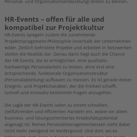
Personal- und Organisationsentwicklung) leisten zu können.
HR-Events – offen für alle und
kompatibel zur Projektkultur
HR-Events spiegeln zudem die zunehmende
Projektmanagement-Philosophie innerhalb der Unternehmen
wider. Zeitlich befristete Projekte und Arbeiten in Netzwerken
stellen die Realität dar. Genau darin liegt auch die Chance
der HR-Events, die es ermöglichen, eine qualitativ
hochwertige Personalarbeit zu leisten, ohne erst eine
entsprechende, funktionale Organisationsstruktur
(Personalabteilung) aufbauen zu müssen. Es ist gerade dieser
Ereignis- und Projektcharakter, der die Freiheit schafft,
lustvoll und innovativ bestimmte Fragen anzugehen.
Die Logik der HR-Events laden zu einem schnellen,
zielführenden und effizienten Handeln ein, wobei vor allem
business- und lösungsorientiertes Kreativitätspotential
angesagt ist. Reines Personalmanagementwissen steht dabei
nicht mehr zwingend im Vordergrund. Und dort, wo es