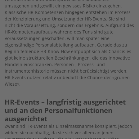
umzugehen und gewillt ein gewisses Risiko einzugehen.
Klassische HR-Kompetenzen hingegen entstehen im Prozess
der Konzipierung und Umsetzung der HR-Events. Sie sind
nicht die Voraussetzung, sondern das Ergebnis. Aufgrund des
HR-Kompetenzaufbaus während des Tuns sind gute
Voraussetzungen geschaffen, will man später eine
eigenständige Personalabteilung aufbauen. Gerade das zu
Beginn fehlende HR-Know-How entpuppt sich als Chance: es
gibt keine strukturellen Beschränkungen, die das innovative
Handeln einschränken. Personen-, Prozess- und
Instrumentenhistorie müssen nicht berücksichtigt werden.
HR-Events nutzen relativ unbedarft die Chance der «grünen
Wiese».
HR-Events – langfristig ausgerichtet
und an den Personalfunktionen
ausgerichtet
Zwar sind HR-Events als Einzelmassnahme konzipiert, jedoch
wirken sie nachhaltig, da sie sich vor allem an jenen