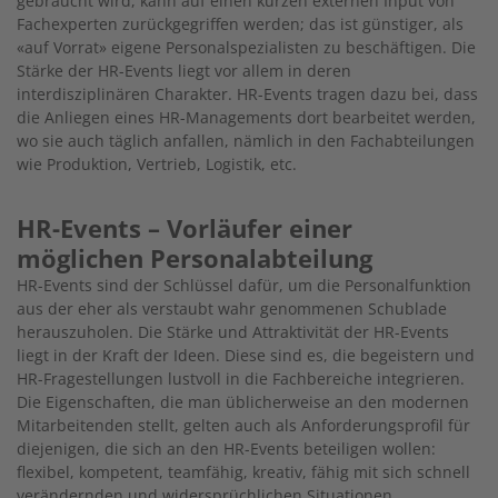
gebraucht wird, kann auf einen kurzen externen Input von
Fachexperten zurückgegriffen werden; das ist günstiger, als
«auf Vorrat» eigene Personalspezialisten zu beschäftigen. Die
Stärke der HR-Events liegt vor allem in deren
interdisziplinären Charakter. HR-Events tragen dazu bei, dass
die Anliegen eines HR-Managements dort bearbeitet werden,
wo sie auch täglich anfallen, nämlich in den Fachabteilungen
wie Produktion, Vertrieb, Logistik, etc.
HR-Events – Vorläufer einer
möglichen Personalabteilung
HR-Events sind der Schlüssel dafür, um die Personalfunktion
aus der eher als verstaubt wahr genommenen Schublade
herauszuholen. Die Stärke und Attraktivität der HR-Events
liegt in der Kraft der Ideen. Diese sind es, die begeistern und
HR-Fragestellungen lustvoll in die Fachbereiche integrieren.
Die Eigenschaften, die man üblicherweise an den modernen
Mitarbeitenden stellt, gelten auch als Anforderungsprofil für
diejenigen, die sich an den HR-Events beteiligen wollen:
flexibel, kompetent, teamfähig, kreativ, fähig mit sich schnell
verändernden und widersprüchlichen Situationen