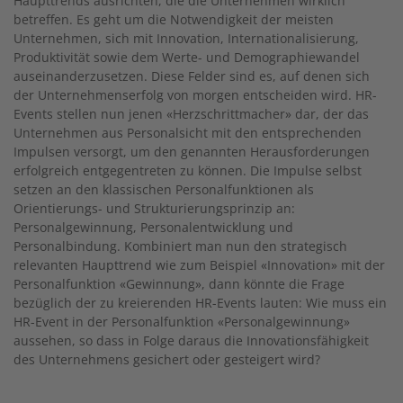
Haupttrends ausrichten, die die Unternehmen wirklich
betreffen. Es geht um die Notwendigkeit der meisten
Unternehmen, sich mit Innovation, Internationalisierung,
Produktivität sowie dem Werte- und Demographiewandel
auseinanderzusetzen. Diese Felder sind es, auf denen sich
der Unternehmenserfolg von morgen entscheiden wird. HR-
Events stellen nun jenen «Herzschrittmacher» dar, der das
Unternehmen aus Personalsicht mit den entsprechenden
Impulsen versorgt, um den genannten Herausforderungen
erfolgreich entgegentreten zu können. Die Impulse selbst
setzen an den klassischen Personalfunktionen als
Orientierungs- und Strukturierungsprinzip an:
Personalgewinnung, Personalentwicklung und
Personalbindung. Kombiniert man nun den strategisch
relevanten Haupttrend wie zum Beispiel «Innovation» mit der
Personalfunktion «Gewinnung», dann könnte die Frage
bezüglich der zu kreierenden HR-Events lauten: Wie muss ein
HR-Event in der Personalfunktion «Personalgewinnung»
aussehen, so dass in Folge daraus die Innovationsfähigkeit
des Unternehmens gesichert oder gesteigert wird?