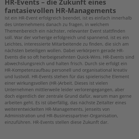
HR-Events – die Zukunft eines
fantasievollen HR-Managements
Ist ein HR-Event erfolgreich beendet, ist es einfach innerhalb
des Unternehmens danach zu fragen, in welchem
Themenbereich ein nächster, relevanter Event stattfinden
soll. War der vorherige erfolgreich und spannend, ist es ein
Leichtes, interessierte Mitarbeitende zu finden, die sich am
nächsten beteiligen wollen. Dabei verkörpern gerade HR-
Events die so oft herbeigesehnten Quick-Wins. HR-Events sind
abwechslungsreich und halten frisch. Durch sie erfolgt ein
HR-Kompetenzaufbau personell und organisational kreativ
und lustvoll. HR-Events stehen für das spielerische Element
einer wirkungsvollen (HR-)Arbeit. Dieses ist vielen
Unternehmen mittlerweile leider verlorengegangen, aber
doch eigentlich der zentrale Grund dafür, warum man gerne
arbeiten geht. Es ist überfällig, das nächste Zeitalter eines
weiterentwickelten HR-Managements, jenseits von
Administration und HR-Businesspartner-Organisation,
einzuführen. HR-Events stellen diese Zukunft dar.