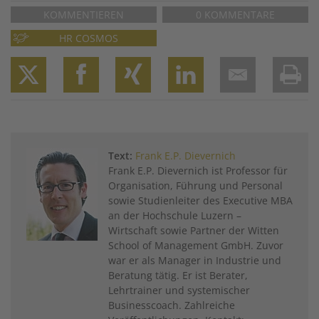
KOMMENTIEREN
0 KOMMENTARE
HR COSMOS
Twitter
Facebook
XING
LinkedIn
Email
Prin
Text:
Frank E.P. Dievernich
Frank E.P. Dievernich ist Professor für
Organisation, Führung und Personal
sowie Studienleiter des Executive MBA
an der Hochschule Luzern –
Wirtschaft sowie Partner der Witten
School of Management GmbH. Zuvor
war er als Manager in Industrie und
Beratung tätig. Er ist Berater,
Lehrtrainer und systemischer
Businesscoach. Zahlreiche