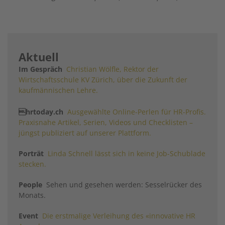
Aktuell
Im Gespräch
Christian Wölfle, Rektor der
Wirtschaftsschule KV Zürich, über die Zukunft der
kaufmännischen Lehre.
hrtoday.ch
Ausgewählte Online-Perlen für HR-Profis.
Praxisnahe Artikel, Serien, Videos und Checklisten –
jüngst publiziert auf unserer Plattform.
Porträt
Linda Schnell lässt sich in keine Job-Schublade
stecken.
People
Sehen und gesehen werden: Sesselrücker des
Monats.
Event
Die erstmalige Verleihung des «innovative HR