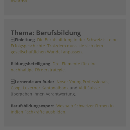
Awards».
Thema: Berufsbildung

Einleitung
Die Berufsbildung in der Schweiz ist eine
Erfolgsgeschichte. Trotzdem muss sie sich dem
gesellschaftlichen Wandel anpassen.
Bildungsbeteiligung
Drei Elemente für eine
nachhaltige Förderstrategie.

Lernende am Ruder
Noser Young Professionals
,
Coop
,
Luzerner Kantonalbank
und
Aldi Suisse
übergeben ihnen Verantwortung.
Berufsbildungsexport
Weshalb Schweizer Firmen in
Indien Fachkräfte ausbilden.