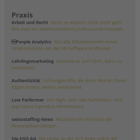
Praxis
Arbeit und Recht
Wenn es wirklich nicht mehr geht:
Wie man ein Arbeitsverhältnis professionell beendet.
People Analytics
Wie alle Mitarbeitenden eines
Unternehmens von der HR-Software profitieren.
Lehrlingsmarketing
Weshalb es sich lohnt, darin zu
investieren.
Authentizität
Führungskräfte, die ihren Worten Taten
folgen lassen, wirken ansteckend.
Low Performer
Von High- und Low Performern. Und
was heisst eigentlich Performance.
swissstaffing-News
Aktuelles vom Verband der
Personaldienstleister.
Die EGO AG
Die Firma, in der sich jeder selbst der