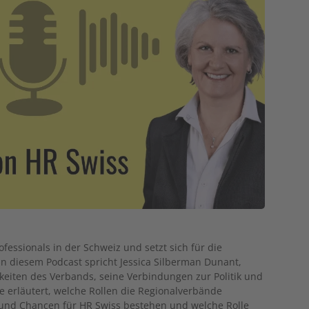
fessionals in der Schweiz und setzt sich für die
In diesem Podcast spricht Jessica Silberman Dunant,
gkeiten des Verbands, seine Verbindungen zur Politik und
ie erläutert, welche Rollen die Regionalverbände
und Chancen für HR Swiss bestehen und welche Rolle