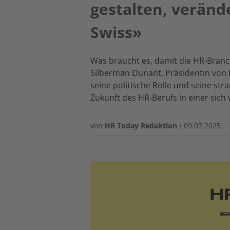
gestalten, veränd
Swiss»
Was braucht es, damit die HR-Branch
Silberman Dunant, Präsidentin von HR
seine politische Rolle und seine str
Zukunft des HR-Berufs in einer sich
von
HR Today Redaktion
•
09.07.2025
Image