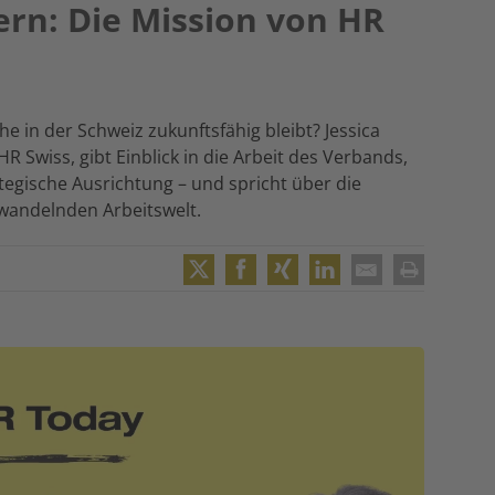
ern: Die Mission von HR
e in der Schweiz zukunftsfähig bleibt? Jessica
 Swiss, gibt Einblick in die Arbeit des Verbands,
ategische Ausrichtung – und spricht über die
 wandelnden Arbeitswelt.
Twitter
Facebook
XING
LinkedIn
Email
Print