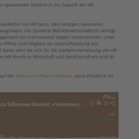
in spannender Einblick in die Zukunft der HR-
Präsidentin von HR Swiss, dem einzigen nationalen
agement. Die studierte Betriebswirtschafterin verfügt
gement von international tätigen Unternehmen. Unter
Officer und Mitglied der Geschäftsleitung des
R Swiss setzt sie sich für die stärkere Vernetzung von HR-
es HR-Berufs in Wirtschaft und Gesellschaft ein und ist
 auf der
Podcast-Plattform Podbean
. Auch erhältlich als