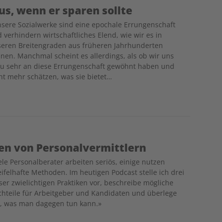
us, wenn er sparen sollte
sere Sozialwerke sind eine epochale Errungenschaft
 verhindern wirtschaftliches Elend, wie wir es in
eren Breitengraden aus früheren Jahrhunderten
nen. Manchmal scheint es allerdings, als ob wir uns
zu sehr an diese Errungenschaft gewöhnt haben und
ht mehr schätzen, was sie bietet…
ken von Personalvermittlern
ele Personalberater arbeiten seriös, einige nutzen
ifelhafte Methoden. Im heutigen Podcast stelle ich drei
ser zwielichtigen Praktiken vor, beschreibe mögliche
hteile für Arbeitgeber und Kandidaten und überlege
, was man dagegen tun kann.»