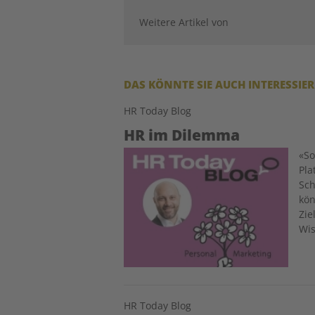
Weitere Artikel von
DAS KÖNNTE SIE AUCH INTERESSIE
HR Today Blog
HR im Dilemma
Image
«So
Pla
Sch
kön
Zie
Wi
HR Today Blog