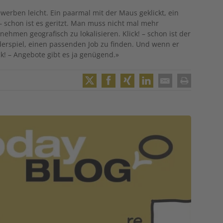
erben leicht. Ein paarmal mit der Maus geklickt, ein
 schon ist es geritzt. Man muss nicht mal mehr
ehmen geografisch zu lokalisieren. Klick! – schon ist der
nderspiel, einen passenden Job zu finden. Und wenn er
ck! – Angebote gibt es ja genügend.»
Twitter
Facebook
XING
LinkedIn
Email
Print