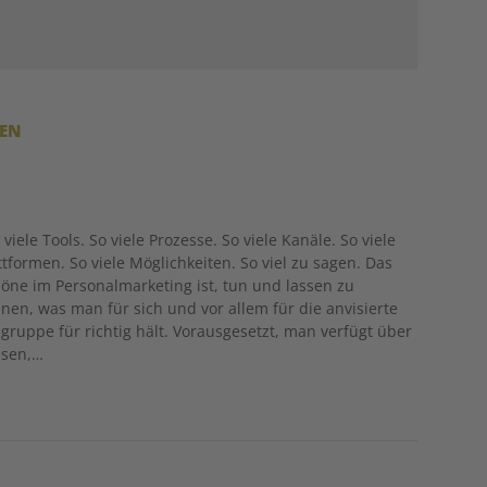
REN
 viele Tools. So viele Prozesse. So viele Kanäle. So viele
ttformen. So viele Möglichkeiten. So viel zu sagen. Das
öne im Personalmarketing ist, tun und lassen zu
nen, was man für sich und vor allem für die anvisierte
lgruppe für richtig hält. Vorausgesetzt, man verfügt über
ssen,…