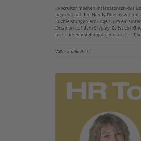
«Recruiter machen Interessenten das Bew
paarmal auf den Handy-Display getippt –
Suchleistungen erbringen, um ein Untern
Ortsplan auf dem Display. Es ist ein Ki
nicht den Vorstellungen entspricht – Kli
von
•
25.08.2016
Image