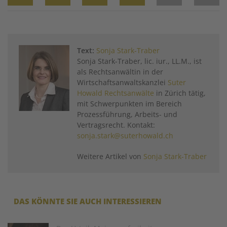
Twitter
Facebook
XING
LinkedIn
Email
Prin
Text:
Sonja Stark-Traber
Sonja Stark-Traber, lic. iur., LL.M., ist
als Rechtsanwältin in der
Wirtschaftsanwaltskanzlei
Suter
Howald Rechtsanwälte
in Zürich tätig,
mit Schwerpunkten im Bereich
Prozessführung, Arbeits- und
Vertragsrecht. Kontakt:
sonja.stark@suterhowald.ch
Weitere Artikel von
Sonja Stark-Traber
DAS KÖNNTE SIE AUCH INTERESSIEREN