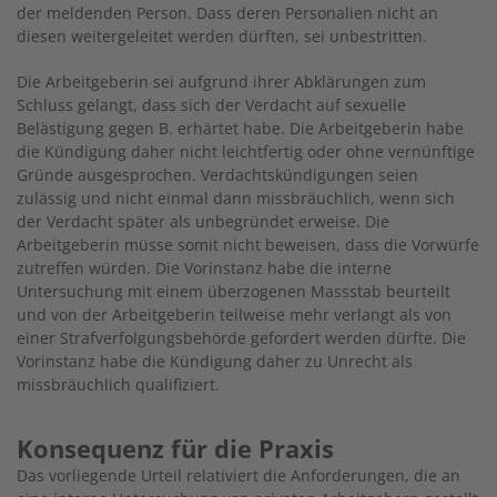
der meldenden Person. Dass deren Personalien nicht an
diesen weitergeleitet werden dürften, sei unbestritten.
Die Arbeitgeberin sei aufgrund ihrer Abklärungen zum
Schluss gelangt, dass sich der Verdacht auf sexuelle
Belästigung gegen B. erhärtet habe. Die Arbeitgeberin habe
die Kündigung daher nicht leichtfertig oder ohne vernünftige
Gründe ausgesprochen. Verdachtskündigungen seien
zulässig und nicht einmal dann missbräuchlich, wenn sich
der Verdacht später als unbegründet erweise. Die
Arbeitgeberin müsse somit nicht beweisen, dass die Vorwürfe
zutreffen würden. Die Vorinstanz habe die interne
Untersuchung mit einem überzogenen Massstab beurteilt
und von der Arbeitgeberin teilweise mehr verlangt als von
einer Strafverfolgungsbehörde gefordert werden dürfte. Die
Vorinstanz habe die Kündigung daher zu Unrecht als
missbräuchlich qualifiziert.
Konsequenz für die Praxis
Das vorliegende Urteil relativiert die Anforderungen, die an