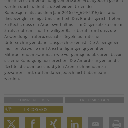
eine interne Untersuchung von privaten Arbeitgebern gestellt
werden dürfen, deutlich. Seit einem Urteil des
Bundesgerichts aus dem Jahr 2016 (4A_694/2015) bestand
diesbezüglich einige Unsicherheit. Das Bundesgericht betont
zu Recht, dass ein Arbeitsverhältnis – im Gegensatz zu einem
Strafverfahren – auf freiwilliger Basis beruht und dass die
Anwendung strafprozessualer Regeln auf interne
Untersuchungen daher ausgeschlossen ist. Die Arbeitgeber
müssen Vorwürfe und Anschuldigungen gegenüber
Mitarbeitenden zwar nach wie vor genügend abklären, bevor
sie eine Kündigung aussprechen. Die Anforderungen an die
Rechte, die dem beschuldigten Arbeitnehmenden zu
gewähren sind, dürfen dabei jedoch nicht überspannt
werden.
KOMMENTIEREN
0 KOMMENTARE
HR COSMOS