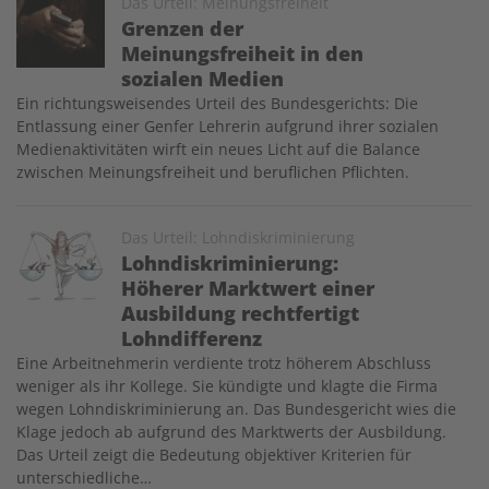
Image
Das Urteil: Meinungsfreiheit
Grenzen der
Meinungsfreiheit in den
sozialen Medien
Ein richtungsweisendes Urteil des Bundesgerichts: Die
Entlassung einer Genfer Lehrerin aufgrund ihrer sozialen
Medienaktivitäten wirft ein neues Licht auf die Balance
zwischen Meinungsfreiheit und beruflichen Pflichten.
Image
Das Urteil: Lohndiskriminierung
Lohndiskriminierung:
Höherer Marktwert einer
Ausbildung rechtfertigt
Lohndifferenz
Eine Arbeitnehmerin verdiente trotz höherem Abschluss
weniger als ihr Kollege. Sie kündigte und klagte die Firma
wegen Lohndiskriminierung an. Das Bundesgericht wies die
Klage jedoch ab aufgrund des Marktwerts der Ausbildung.
Das Urteil zeigt die Bedeutung objektiver Kriterien für
unterschiedliche…