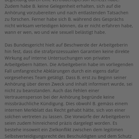
Zudem habe B. keine Gelegenheit erhalten, sich auf die
Anhörung vorzubereiten und nach entlastenden Tatsachen
zu forschen. Ferner habe sich B. während des Gesprächs
nicht wirksam verteidigen können, da er nicht erfahren habe,
wann er wen, wo und wie sexuell belästigt habe.
Das Bundesgericht hielt auf Beschwerde der Arbeitgeberin
hin fest, dass die strafprozessualen Garantien keine direkte
Wirkung auf interne Untersuchungen von privaten
Arbeitgebern hätten. Die Arbeitgeberin habe im vorliegenden
Fall umfangreiche Abklärungen durch ein eigens dafür
vorgesehenes Team getätigt. Dass B. erst zu Beginn seiner
Anhörung über deren Zweck und Inhalt informiert wurde, sei
nicht zu beanstanden. Auch das Fehlen einer
Vertrauensperson bei der Anhörung begründe keine
missbräuchliche Kündigung. Dies obwohl B. gemäss einem
internen Merkblatt das Recht gehabt hätte, sich von einer
solchen vertreten zu lassen. Die Vorwürfe der Arbeitgeberin
seien zudem hinreichend präzis dargelegt worden. Es
bestehe insoweit ein Zielkonflikt zwischen dem legitimen
Selbstverteidigungsrecht des Beschuldigten und dem Schutz