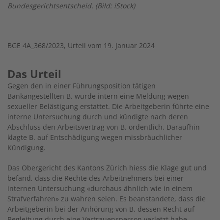
Bundesgerichtsentscheid. (Bild: iStock)
BGE 4A_368/2023, Urteil vom 19. Januar 2024
Das Urteil
Gegen den in einer Führungsposition tätigen
Bankangestellten B. wurde intern eine Meldung wegen
sexueller Belästigung erstattet. Die Arbeitgeberin führte eine
interne Untersuchung durch und kündigte nach deren
Abschluss den Arbeitsvertrag von B. ordentlich. Daraufhin
klagte B. auf Entschädigung wegen missbräuchlicher
Kündigung.
Das Obergericht des Kantons Zürich hiess die Klage gut und
befand, dass die Rechte des Arbeitnehmers bei einer
internen Untersuchung «durchaus ähnlich wie in einem
Strafverfahren» zu wahren seien. Es beanstandete, dass die
Arbeitgeberin bei der Anhörung von B. dessen Recht auf
Begleitung durch eine Vertrauensperson verletzt habe.