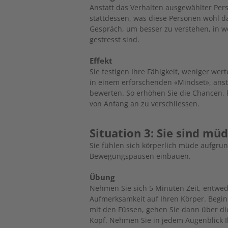
Anstatt das Verhalten ausgewählter Pers
stattdessen, was diese ­Personen wohl 
Gespräch, um besser zu verstehen, in w
gestresst sind.
Effekt
Sie festigen Ihre Fähigkeit, weniger we
in einem erforschenden «Mindset», anst
bewerten. So erhöhen Sie die Chancen, k
von Anfang an zu verschliessen.
Situation 3: Sie sind mü
Sie fühlen sich körperlich müde aufgru
Bewegungspausen einbauen.
Übung
Nehmen Sie sich 5 Minuten Zeit, entwede
Aufmerksamkeit auf Ihren Körper. Begin
mit den Füssen, gehen Sie dann über di
Kopf. Nehmen Sie in jedem Augenblick 