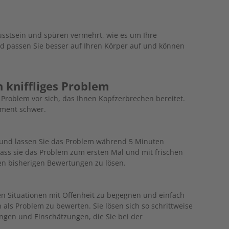
usstsein und spüren vermehrt, wie es um Ihre
d passen Sie besser auf Ihren Körper auf und können
n kniffliges Problem
 Problem vor sich, das Ihnen Kopf­zer­brechen bereitet.
Moment schwer.
ts und lassen Sie das Problem während 5 Minuten
 dass sie das Problem zum ersten Mal und mit frischen
en bisherigen Bewertungen zu ­lösen.
gen Situationen mit Offenheit zu begegnen und einfach
als Problem zu bewerten. Sie lösen sich so schrittweise
gen und Einschätzungen, die Sie bei der