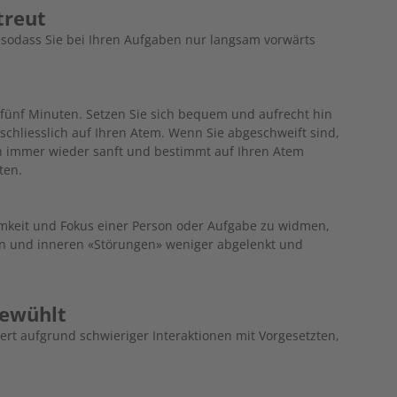
streut
, sodass Sie bei Ihren Aufgaben nur langsam vorwärts
fünf Minuten. Setzen Sie sich bequem und ­aufrecht hin
schliesslich auf Ihren Atem. Wenn Sie abgeschweift sind,
ch immer wieder sanft und bestimmt auf Ihren Atem
ten.
amkeit und Fokus einer Person oder Aufgabe zu widmen,
en und inneren «Störungen» weniger abgelenkt und
gewühlt
ert aufgrund schwieriger Interaktionen mit Vorgesetzten,