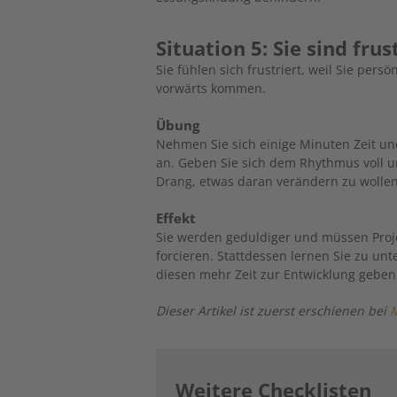
Situation 5: Sie sind frus
Sie fühlen sich frustriert, weil Sie persö
vorwärts ­kommen.
Übung
Nehmen Sie sich einige Minuten Zeit un
an. Geben Sie sich dem ­Rhythmus voll 
Drang, etwas daran verändern zu wollen,
Effekt
Sie werden geduldiger und müssen Pro
forcieren. Stattdessen lernen Sie zu unt
diesen mehr Zeit zur Entwicklung gebe
Dieser Artikel ist zuerst erschienen bei
Weitere Checklisten