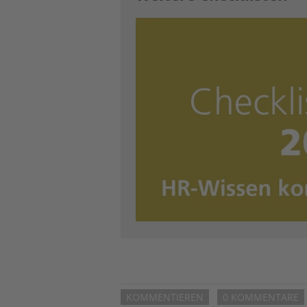
Image
KOMMENTIEREN
0 KOMMENTARE