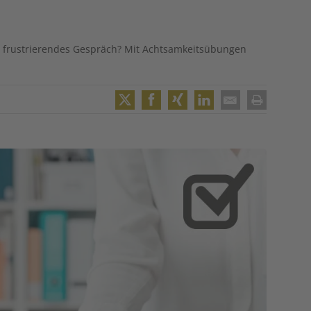
ein frustrierendes Gespräch? Mit Achtsamkeitsübungen
Twitter
Facebook
XING
LinkedIn
Email
Print