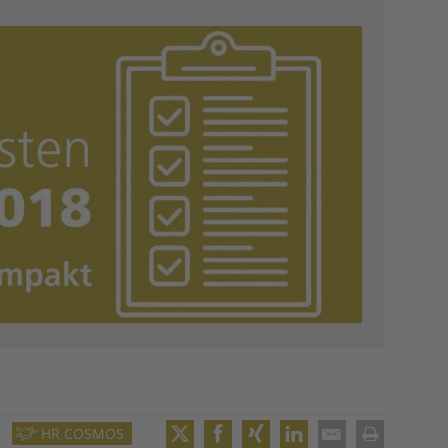
HR COSMOS