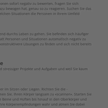
onen sofort negativ zu bewerten, fragen Sie sich
dazu bewogen hat, genau so zu reagieren. Suchen Sie das
elchen Situationen die ­Personen in Ihrem Umfeld
rtend durchs Leben zu gehen. Sie befinden sich häufiger
att Personen und Situationen auto­matisch negativ zu
onstruktivere Lösungen zu finden und sich nicht bereits
de
nd stressiger Projekte und Aufgaben und weil Sie kaum
r im Sitzen oder Liegen. Richten Sie die ­
nen Sie, Ihren Körper langsam zu «scannen». Starten Sie
e Beine und Hüften bis hinauf in den Oberkörper und
Ihre Körperempfindungen wahr und atmen Sie dabei