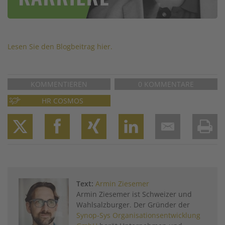
Lesen Sie den Blogbeitrag hier.
KOMMENTIEREN
0 KOMMENTARE
HR COSMOS
Twitter
Facebook
XING
LinkedIn
Email
Prin
Text:
Armin Ziesemer
Armin Ziesemer ist Schweizer und
Wahlsalzburger. Der Gründer der
Synop-Sys Organisationsentwicklung