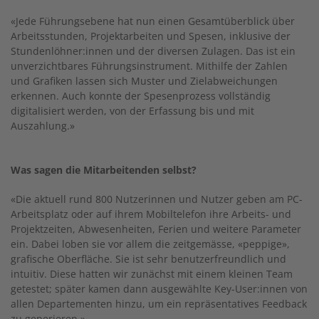
«Jede Führungsebene hat nun einen Gesamtüberblick über
Arbeitsstunden, Projektarbeiten und Spesen, inklusive der
Stundenlöhner:innen und der diversen Zulagen. Das ist ein
unverzichtbares Führungsinstrument. Mithilfe der Zahlen
und Grafiken lassen sich Muster und Zielabweichungen
erkennen. Auch konnte der Spesenprozess vollständig
digitalisiert werden, von der Erfassung bis und mit
Auszahlung.»
Was sagen die Mitarbeitenden selbst?
«Die aktuell rund 800 Nutzerinnen und Nutzer geben am PC-
Arbeitsplatz oder auf ihrem Mobiltelefon ihre Arbeits- und
Projektzeiten, Abwesenheiten, Ferien und weitere Parameter
ein. Dabei loben sie vor allem die zeitgemässe, «peppige»,
grafische Oberfläche. Sie ist sehr benutzerfreundlich und
intuitiv. Diese hatten wir zunächst mit einem kleinen Team
getestet; später kamen dann ausgewählte Key-User:innen von
allen Departementen hinzu, um ein repräsentatives Feedback
zu generieren.»