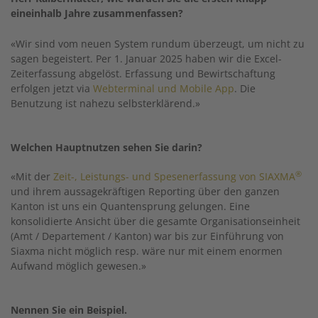
eineinhalb Jahre zusammenfassen?
«Wir sind vom neuen System rundum überzeugt, um nicht zu
sagen begeistert. Per 1. Januar 2025 haben wir die Excel-
Zeiterfassung abgelöst. Erfassung und Bewirtschaftung
erfolgen jetzt via
Webterminal und Mobile App
. Die
Benutzung ist nahezu selbsterklärend.»
Welchen Hauptnutzen sehen Sie darin?
®
«Mit der
Zeit-, Leistungs- und Spesenerfassung von SIAXMA
und ihrem aussagekräftigen Reporting über den ganzen
Kanton ist uns ein Quantensprung gelungen. Eine
konsolidierte Ansicht über die gesamte Organisationseinheit
(Amt / Departement / Kanton) war bis zur Einführung von
Siaxma nicht möglich resp. wäre nur mit einem enormen
Aufwand möglich gewesen.»
Nennen Sie ein Beispiel.