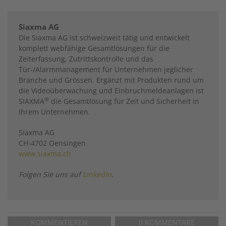
Siaxma AG
Die Siaxma AG ist schweizweit tätig und entwickelt
komplett webfähige Gesamtlösungen für die
Zeiterfassung, Zutrittskontrolle und das
Tür-/Alarmmanagement für Unternehmen jeglicher
Branche und Grössen. Ergänzt mit Produkten rund um
die Videoüberwachung und Einbruchmeldeanlagen ist
®
SIAXMA
die Gesamtlösung für Zeit und Sicherheit in
Ihrem Unternehmen.
Siaxma AG
CH-4702 Oensingen
www.siaxma.ch
Folgen Sie uns auf
LinkedIn
.
KOMMENTIEREN
0 KOMMENTARE