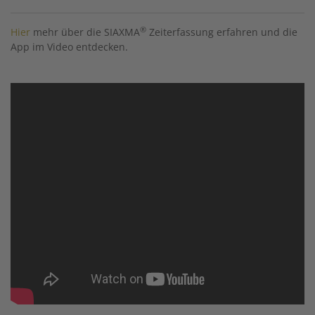
®
Hier
mehr über die SIAXMA
Zeiterfassung erfahren und die
App im Video entdecken.