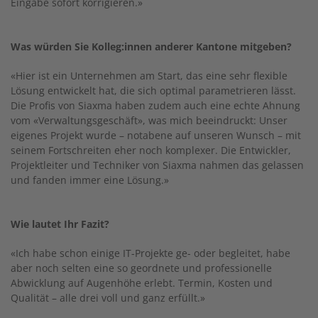
Eingabe sofort korrigieren.»
Was würden Sie Kolleg:innen anderer Kantone mitgeben?
«Hier ist ein Unternehmen am Start, das eine sehr flexible
Lösung entwickelt hat, die sich optimal parametrieren lässt.
Die Profis von Siaxma haben zudem auch eine echte Ahnung
vom «Verwaltungsgeschäft», was mich beeindruckt: Unser
eigenes Projekt wurde – notabene auf unseren Wunsch – mit
seinem Fortschreiten eher noch komplexer. Die Entwickler,
Projektleiter und Techniker von Siaxma nahmen das gelassen
und fanden immer eine Lösung.»
Wie lautet Ihr Fazit?
«Ich habe schon einige IT-Projekte ge- oder begleitet, habe
aber noch selten eine so geordnete und professionelle
Abwicklung auf Augenhöhe erlebt. Termin, Kosten und
Qualität – alle drei voll und ganz erfüllt.»