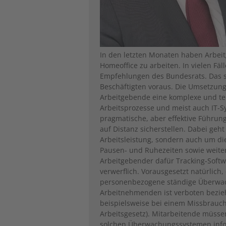
In den letzten Monaten haben Arbei
Homeoffice zu arbeiten. In vielen Fä
Empfehlungen des Bundesrats. Das se
Beschäftigten voraus. Die Umsetzung
Arbeitgebende eine komplexe und tei
Arbeitsprozesse und meist auch IT-S
pragmatische, aber effektive Führu
auf Distanz sicherstellen. Dabei ge
Arbeitsleistung, sondern auch um die
Pausen- und Ruhezeiten sowie weiter
Arbeitgebender dafür Tracking-Softwa
verwerflich. Vorausgesetzt natürlich,
personenbezogene ständige Überwac
Arbeitnehmenden ist verboten bezie
beispielsweise bei einem Missbrauch
Arbeitsgesetz). Mitarbeitende müss
solchen Überwachungssystemen inform