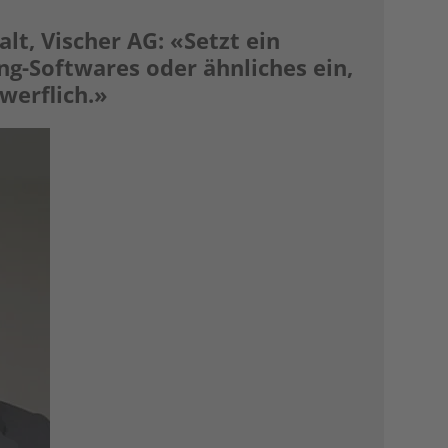
lt, Vischer AG: «Setzt ein
ng-Softwares oder ähnliches ein,
rwerflich.»