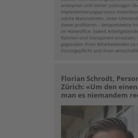
anonymen und immer zulässigen Übe
Implementierungsprozess miteinbezog
solche Massnahmen. Unter Umständ
davon profitieren – beispielsweise hi
im Homeoffice. Soweit Arbeitgebend
Rahmen und transparent einsetzen, i
gegenüber ihren Mitarbeitenden zu 
Fürsorgepflicht und ihren wirtschaf
Florian Schrodt, Pers
Zürich: «Um den einen 
man es niemandem re
Image