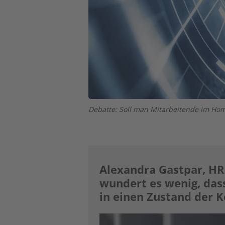
Debatte: Soll man Mitarbeitende im Home
Alexandra Gastpar, HR
wundert es wenig, da
in einen ­Zustand der K
Image