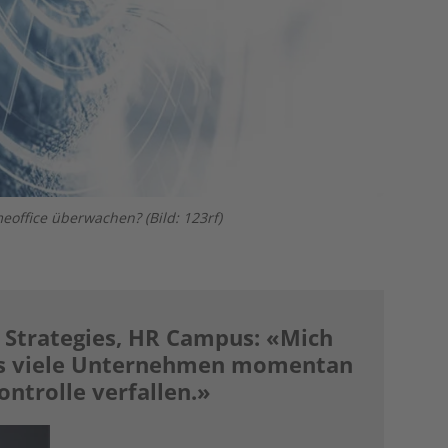
office überwachen? (Bild: 123rf)
 Strategies, HR Campus: «Mich
ss viele Unternehmen momentan
ontrolle verfallen.»