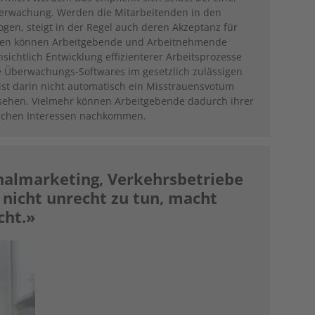
rwachung. Werden die Mitarbeitenden in den
en, steigt in der Regel auch deren Akzeptanz für
en können Arbeitgebende und Arbeitnehmende
nsichtlich Entwicklung effizienterer Arbeitsprozesse
e Überwachungs-Softwares im gesetzlich zulässigen
st darin nicht automatisch ein Misstrauensvotum
sehen. Vielmehr können Arbeitgebende dadurch ihrer
tlichen Interessen nach­kommen.
onalmarketing, Verkehrsbetriebe
nicht ­unrecht zu tun, macht
cht.»