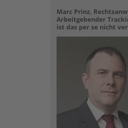
Marc Prinz, Rechtsanwa
Arbeitgebender ­Tracki
ist das per se nicht ve
Image