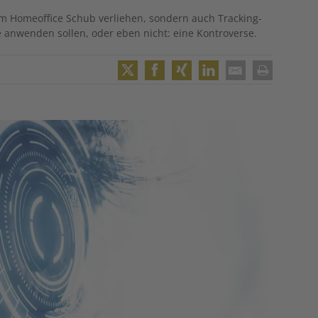
m Homeoffice Schub verliehen, ­sondern auch Tracking-
anwenden sollen, oder eben nicht: eine Kontroverse.
Twitter
Facebook
XING
LinkedIn
Email
Print