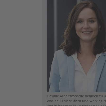
Flexible Arbeitsmodelle nehmen zu 
Was bei Freiberuflern und Working No
und in klassischen Unternehmen noch