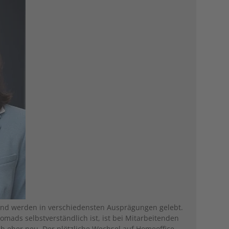
und werden in verschiedensten Ausprägungen gelebt.
mads selbstverständlich ist, ist bei Mitarbeitenden
 eher neu. Der plötzliche Wechsel auf Homeoffice