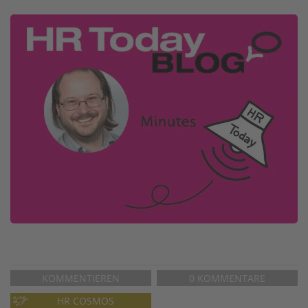
Image
KOMMENTIEREN
0 KOMMENTARE
HR COSMOS