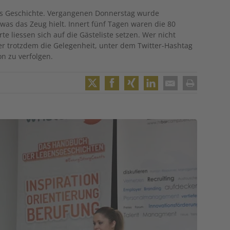
its Geschichte. Vergangenen Donnerstag wurde
 was das Zeug hielt. Innert fünf Tagen waren die 80
rte liessen sich auf die Gästeliste setzen. Wer nicht
ber trotzdem die Gelegenheit, unter dem Twitter-Hashtag
n zu verfolgen.
Twitter
Facebook
XING
LinkedIn
Email
Print