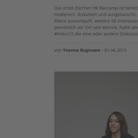
Das erste Zürcher HR Barcamp ist bere
moderiert, diskutiert und ausgetauscht,
Plätze ausverkauft, weitere 50 Interessie
persönlich vor Ort sein konnte, hatte a
#hrbcz15 die eine oder andere Diskussio
von
Yvonne Bugmann
•
01.04.2015
Image