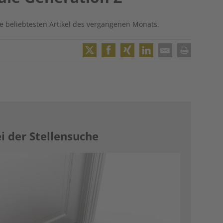
 beliebtesten Artikel des vergangenen Monats.
Twitter
Facebook
XING
LinkedIn
Email
Print
i der Stellensuche