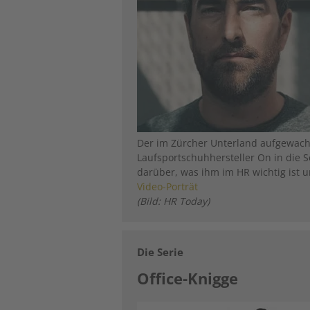
Der im Zürcher Unterland aufgewachs
Laufsportschuhhersteller On in die S
darüber, was ihm im HR wichtig ist 
Video-Porträt
(Bild: HR Today)
Die Serie
Office-Knigge
Image