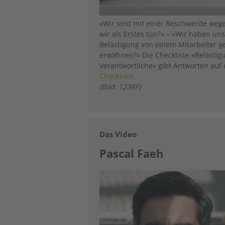
«Wir sind mit einer Beschwerde wege
wir als Erstes tun?» – «Wir haben un
Belästigung von einem Mitarbeiter g
erwähnen?» Die Checkliste «Belästig
Verantwortliche» gibt Antworten auf
Checkliste
(Bild: 123RF)
Das Video
Pascal Faeh
Image