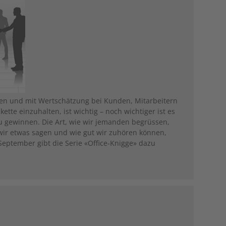
en und mit Wertschätzung bei Kunden, Mitarbeitern
ette einzuhalten, ist wichtig – noch wichtiger ist es
u gewinnen. Die Art, wie wir jemanden begrüssen,
wir etwas sagen und wie gut wir zuhören können,
 September gibt die Serie «Office-Knigge» dazu