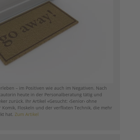
erleben – im Positiven wie auch im Negativen. Nach
tautorin heute in der Personalberatung tätig und
eker zurück. Ihr Artikel «Gesucht: ‹Senior› ohne
r Komik, Floskeln und der verflixten Technik, die mehr
kt hat.
Zum Artikel