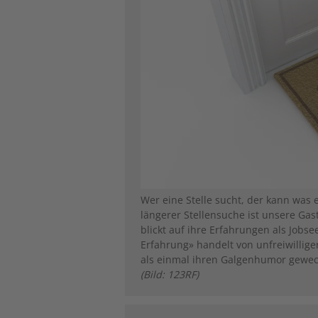
Wer eine Stelle sucht, der kann was 
längerer Stellensuche ist unsere Gas
blickt auf ihre Erfahrungen als Jobse
Erfahrung» handelt von unfreiwillige
als einmal ihren Galgenhumor gewec
(Bild: 123RF)