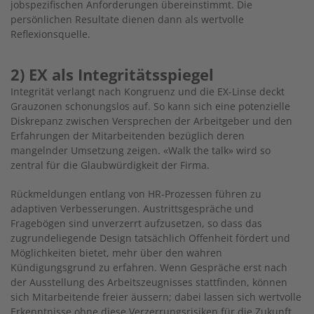
jobspezifischen Anforderungen übereinstimmt. Die
persönlichen Resultate dienen dann als wertvolle
Reflexionsquelle.
2) EX als Integritätsspiegel
Integrität verlangt nach Kongruenz und die EX-Linse deckt
Grauzonen schonungslos auf. So kann sich eine potenzielle
Diskrepanz zwischen Versprechen der Arbeitgeber und den
Erfahrungen der Mitarbeitenden bezüglich deren
mangelnder Umsetzung zeigen. «Walk the talk» wird so
zentral für die Glaubwürdigkeit der Firma.
Rückmeldungen entlang von HR-Prozessen führen zu
adaptiven Verbesserungen. Austrittsgespräche und
Fragebögen sind unverzerrt aufzusetzen, so dass das
zugrundeliegende Design tatsächlich Offenheit fördert und
Möglichkeiten bietet, mehr über den wahren
Kündigungsgrund zu erfahren. Wenn Gespräche erst nach
der Ausstellung des Arbeitszeugnisses stattfinden, können
sich Mitarbeitende freier äussern; dabei lassen sich wertvolle
Erkenntnisse ohne diese Verzerrungsrisiken für die Zukunft