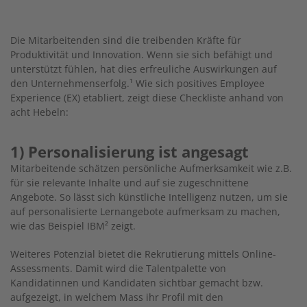
Die Mitarbeitenden sind die treibenden Kräfte für
Produktivität und Innovation. Wenn sie sich befähigt und
unterstützt fühlen, hat dies erfreuliche Auswirkungen auf
den Unternehmenserfolg.¹ Wie sich positives Employee
Experience (EX) etabliert, zeigt diese Checkliste anhand von
acht Hebeln:
1) Personalisierung ist angesagt
Mitarbeitende schätzen persönliche Aufmerksamkeit wie z.B.
für sie relevante Inhalte und auf sie zugeschnittene
Angebote. So lässt sich künstliche Intelligenz nutzen, um sie
auf personalisierte Lernangebote aufmerksam zu machen,
wie das Beispiel IBM² zeigt.
Weiteres Potenzial bietet die Rekrutierung mittels Online-
Assessments. Damit wird die Talentpalette von
Kandidatinnen und Kandidaten sichtbar gemacht bzw.
aufgezeigt, in welchem Mass ihr Profil mit den