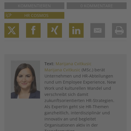
KOMMENTIEREN
0 KOMMENTARE
HR COSMOS
Twitter
Facebook
XING
LinkedIn
Email
Prin
Text:
Marijana Cvitkusic
Marijana Cvitkusic
(MSc.) berät
Unternehmen und HR-Abteilungen
rund um Employee Experience, New
Work und kulturellen Wandel und
verschreibt sich damit
zukunftsorientierten HR-Strategien.
Als Expertin geht sie HR-Themen
ganzheitlich, interdisziplinär und
innovativ an und begleitet
Organisationen aktiv in der