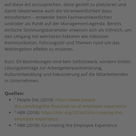
auf diese Art anzusprechen, diese gezielt zu platzieren und
damit idealerweise auch die Verantwortlichkeit dazu
einzufordern – entweder beim Fachverantwortlichen
und/oder als Punkt auf der Management-Agenda. Bereits
einfache Stimmungsbarometer erweisen sich als hilfreich, um
den Umgang mit weicheren Faktoren wie inklusiver
Kommunikation, Führungsstil und Themen rund um das
Wohlergehen effektiv zu eruieren.
Kurz: EX-Bestrebungen sind kein Selbstzweck, sondern bilden
Lösungsbeiträge zur Arbeitgeberpositionierung,
Kulturentwicklung und Fokussierung auf die Mitarbeitenden
in Unternehmen.
Quellen:
¹ People Doc (2019):
https://www.people-
doc.com/blog/the-financial-roi-of-employee-experience
² HBR (2018):
https://hbr.org/2018/03/co-creating-the-
employee-experience
³ HBR (2018): Co-creating the Employee Experience