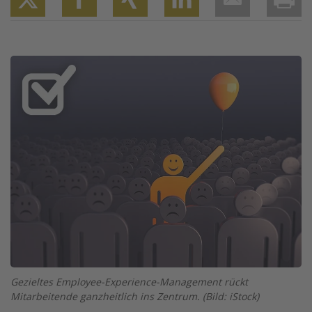
Twitter
Facebook
XING
LinkedIn
Email
Prin
Image
Gezieltes Employee-Experience-Management rückt
Mitarbeitende ganzheitlich ins Zentrum. (Bild: iStock)