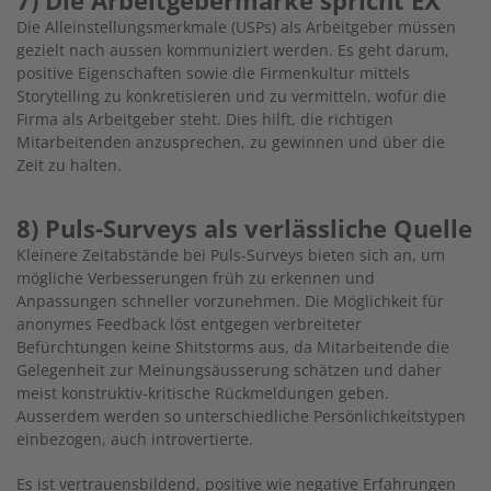
Die Alleinstellungsmerkmale (USPs) als Arbeitgeber müssen
gezielt nach aussen kommuniziert werden. Es geht darum,
positive Eigenschaften sowie die Firmenkultur mittels
Storytelling zu konkretisieren und zu vermitteln, wofür die
Firma als Arbeitgeber steht. Dies hilft, die richtigen
Mitarbeitenden anzusprechen, zu gewinnen und über die
Zeit zu halten.
8) Puls-Surveys als verlässliche Quelle
Kleinere Zeitabstände bei Puls-Surveys bieten sich an, um
mögliche Verbesserungen früh zu erkennen und
Anpassungen schneller vorzunehmen. Die Möglichkeit für
anonymes Feedback löst entgegen verbreiteter
Befürchtungen keine Shitstorms aus, da Mitarbeitende die
Gelegenheit zur Meinungsäusserung schätzen und daher
meist konstruktiv-kritische Rückmeldungen geben.
Ausserdem werden so unterschiedliche Persönlichkeitstypen
einbezogen, auch introvertierte.
Es ist vertrauensbildend, positive wie negative Erfahrungen