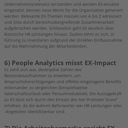
Unternehmensrelevanz verstanden und werden EX-Ansätze
eingesetzt, können neue Werte für die Organisation generiert
werden. Relevante EX-Themen müssen von A bis Z adressiert
und Silos durch bereichsübergreifende Zusammenarbeit
aufgebrochen werden. Schliesslich geht EX deutlich über
klassische HR-Leistungen hinaus. Zudem lohnt es sich, in
Führung zu investieren aufgrund der direkten Einflussnahme
auf die Wahrnehmung der Mitarbeitenden.
6) People Analytics misst EX-Impact
Es zahlt sich aus, deskriptive Zahlen wie
Bestandesaufnahmen zu erweitern, um
Anspruchsberechtigungen und effektiv eingezogene Benefits
miteinander zu vergleichen (beispielsweise
Vaterschaftsurlaub oder Pensumreduktion). Die Aussagekraft
zu EX lässt sich durch den Einsatz des Net Promoter Score³
erhöhen, da die wahren Befürworter von HR-Leistungen oder
-Angeboten identifizierbar sind.
7) Die Arbeitgebermarke spricht EX