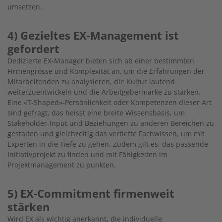
umsetzen.
4) Gezieltes EX-Management ist
gefordert
Dedizierte EX-Manager bieten sich ab einer bestimmten
Firmengrösse und Komplexität an, um die Erfahrungen der
Mitarbeitenden zu analysieren, die Kultur laufend
weiterzuentwickeln und die Arbeitgebermarke zu stärken.
Eine «T-Shaped»-Persönlichkeit oder Kompetenzen dieser Art
sind gefragt, das heisst eine breite Wissensbasis, um
Stakeholder-Input und Beziehungen zu anderen Bereichen zu
gestalten und gleichzeitig das vertiefte Fachwissen, um mit
Experten in die Tiefe zu gehen. Zudem gilt es, das passende
Initiativprojekt zu finden und mit Fähigkeiten im
Projektmanagement zu punkten.
5) EX-Commitment firmenweit
stärken
Wird EX als wichtig anerkannt, die individuelle