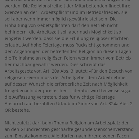
werden. Die Religionsfreiheit der Mitarbeitenden findet ihre
Grenzen an der Arbeitspflicht und im Betriebsfrieden, sie
soll aber wenn immer möglich gewährleistet sein. Die
Einhaltung von Gebetspflichten darf den Betrieb nicht
behindern, die Arbeitszeit soll aber nach Möglichkeit so
eingeteilt werden, dass sie die Erfüllung religiöser Pflichten
erlaubt. Auf hohe Feiertage muss Rücksicht genommen und
den Angehörigen der betreffenden Religion an diesen Tagen
die Teilnahme an religiösen Feiern wenn immer vom Betrieb
her machbar gewährt werden. Dies schreibt das
Arbeitsgesetz vor. Art. 20a Abs. 3 lautet: «Für den Besuch von
religiösen Feiern muss der Arbeitgeber dem Arbeitnehmer
auf dessen Wunsch die erforderliche Zeit nach Möglichkeit
freigeben.» In der juristischen Literatur wird teilweise sogar
die Auffassung vertreten, dass für wichtige Feiertage
Anspruch auf bezahlten Urlaub im Sinne von Art. 324a Abs. 2
OR bestehe.
Nicht zuletzt darf beim Thema Religion am Arbeitsplatz der
an den Grundrechten geschärfte gesunde Menschenverstand
zum Einsatz kommen. Alle dürfen nach ihrer eigenen Façon