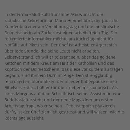
In der Firma «Multikulti Sunshine AG» wünscht die
katholische Sekretärin an Maria Himmelfahrt, der jüdische
Kundenbetreuer am Versöhnungstag und die muslimische
Dolmetscherin am Zuckerfest einen arbeitsfreien Tag. Der
reformierte Informatiker möchte am Karfreitag nicht für
Notfälle auf Pikett sein. Der Chef ist Atheist, er ärgert sich
über jede Stunde, die seine Leute nicht arbeiten.
Selbstverständlich will er tolerant sein, aber das goldene
Kettchen mit dem Kreuz am Hals der Katholikin und das
Kopftuch der Dolmetscherin, das diese vor kurzem zu tragen
begann, sind ihm ein Dorn im Auge. Den strenggläubig
reformierten Informatiker, der in jeder Kaffeepause einen
Bibelvers zitiert, hält er für übertrieben missionarisch. Als
eines Morgens auf dem Schreibtisch seiner Assistentin eine
Buddhastatue steht und der neue Magaziner am ersten
Arbeitstag fragt, wo er seinen Gebetsteppich platzieren
dürfe, ist der Chef ziemlich gestresst und will wissen, wie die
Rechtslage aussieht.