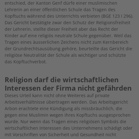
entschied, der Kanton Genf dürfe einer muslimischen
Lehrerin an einer öffentlichen Schule das Tragen des
Kopftuchs während des Unterrichts verbieten (BGE 123 I 296).
Das Gericht bestätigte zwar den Schutz der Religionsfreiheit
der Lehrerin, stellte dieser Freiheit aber das Recht der
Kinder auf eine religiös neutrale Schule gegenüber. Weil das
Tragen eines äusserlichen Zeichens nicht zum Kernbereich
der Grundrechtsausübung gehöre, beurteilte das Gericht die
religiöse Neutralität der Schule als wichtiger und schützte
das Kopftuchverbot.
Religion darf die wirtschaftlichen
Interessen der Firma nicht gefährden
Dieses Urteil kann nicht ohne Weiteres auf private
Arbeitsverhältnisse übertragen werden. Das Arbeitsgericht
Arbon erachtete eine Kündigung als missbräuchlich, die
gegen eine Muslimin wegen ihres Kopftuchs ausgesprochen
wurde. Nur wenn das Tragen eines religiösen Symbols die
wirtschaftlichen Interessen des Unternehmens schädigt oder
mit Vorschriften von Sicherheit und Gesundheit nicht