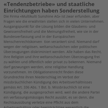
«Tendenzbetriebe» und staatliche
Einrichtungen haben Sonderstellung
Die Firma «Multikulti Sunshine AG» ist zwar erfunden, aber
Fragen wie die erwähnten stellen sich in vielen Unternehmen.
Ausgangspunkt für die Lösung bilden die Glaubens- und
Gewissensfreiheit und die Meinungsfreiheit, wie sie in der
Bundesverfassung und in der Europäischen
Menschenrechtskonven tion verankert sind. Niemand darf
wegen der religiösen, weltanschaulichen oder politischen
Überzeugungen diskriminiert werden. Alle haben das Recht,
ihre Religion und ihre weltanschaulichen Überzeugung frei
zu wählen und öffentlich oder privat zu bekennen. Niemand
darf gezwungen werden, eine religiöse Handlung
vorzunehmen. Im Obligationenrecht finden diese
Grundrechte ihren Niederschlag im Verbot der
missbräuchlichen Kündigung des Arbeitsverhältnisses
gemäss Art. 336 Abs. 1 Bst. b. Missbräuchlich ist eine
Kündigung, die ausgesprochen wird, weil die andere Partei
ein verfassungsmässiges Recht ausübt, es sei denn, die
Rechtsausübung verletze eine Pflicht aus dem
Arbeitsverhältnis oder beeinträchtige wesentlich die