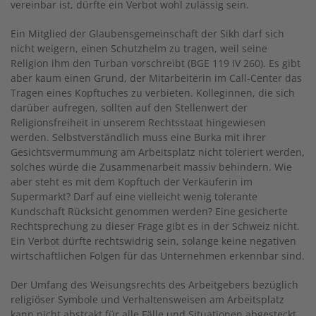
vereinbar ist, dürfte ein Verbot wohl zulässig sein.
Ein Mitglied der Glaubensgemeinschaft der Sikh darf sich
nicht weigern, einen Schutzhelm zu tragen, weil seine
Religion ihm den Turban vorschreibt (BGE 119 IV 260). Es gibt
aber kaum einen Grund, der Mitarbeiterin im Call-Center das
Tragen eines Kopftuches zu verbieten. Kolleginnen, die sich
darüber aufregen, sollten auf den Stellenwert der
Religionsfreiheit in unserem Rechtsstaat hingewiesen
werden. Selbstverständlich muss eine Burka mit ihrer
Gesichtsvermummung am Arbeitsplatz nicht toleriert werden,
solches würde die Zusammenarbeit massiv behindern. Wie
aber steht es mit dem Kopftuch der Verkäuferin im
Supermarkt? Darf auf eine vielleicht wenig tolerante
Kundschaft Rücksicht genommen werden? Eine gesicherte
Rechtsprechung zu dieser Frage gibt es in der Schweiz nicht.
Ein Verbot dürfte rechtswidrig sein, solange keine negativen
wirtschaftlichen Folgen für das Unternehmen erkennbar sind.
Der Umfang des Weisungsrechts des Arbeitgebers bezüglich
religiöser Symbole und Verhaltensweisen am Arbeitsplatz
kann nicht abstrakt für alle Fälle und Situationen abgesteckt