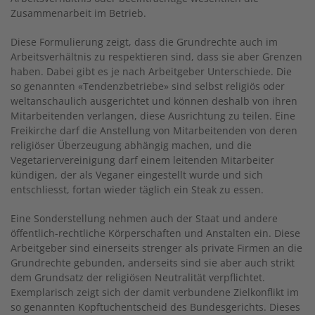
Zusammenarbeit im Betrieb.
Diese Formulierung zeigt, dass die Grundrechte auch im
Arbeitsverhältnis zu respektieren sind, dass sie aber Grenzen
haben. Dabei gibt es je nach Arbeitgeber Unterschiede. Die
so genannten «Tendenzbetriebe» sind selbst religiös oder
weltanschaulich ausgerichtet und können deshalb von ihren
Mitarbeitenden verlangen, diese Ausrichtung zu teilen. Eine
Freikirche darf die Anstellung von Mitarbeitenden von deren
religiöser Überzeugung abhängig machen, und die
Vegetariervereinigung darf einem leitenden Mitarbeiter
kündigen, der als Veganer eingestellt wurde und sich
entschliesst, fortan wieder täglich ein Steak zu essen.
Eine Sonderstellung nehmen auch der Staat und andere
öffentlich-rechtliche Körperschaften und Anstalten ein. Diese
Arbeitgeber sind einerseits strenger als private Firmen an die
Grundrechte gebunden, anderseits sind sie aber auch strikt
dem Grundsatz der religiösen Neutralität verpflichtet.
Exemplarisch zeigt sich der damit verbundene Zielkonflikt im
so genannten Kopftuchentscheid des Bundesgerichts. Dieses