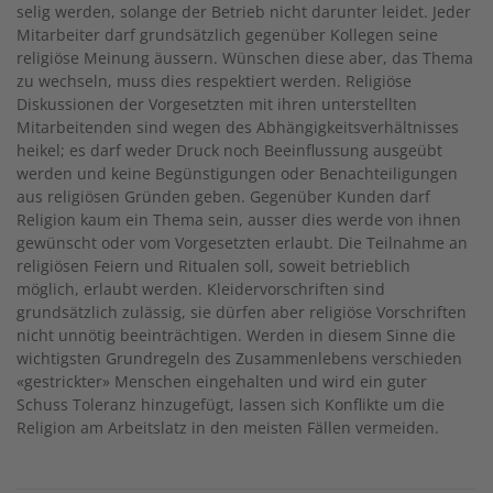
selig werden, solange der Betrieb nicht darunter leidet. Jeder
Mitarbeiter darf grundsätzlich gegenüber Kollegen seine
religiöse Meinung äussern. Wünschen diese aber, das Thema
zu wechseln, muss dies respektiert werden. Religiöse
Diskussionen der Vorgesetzten mit ihren unterstellten
Mitarbeitenden sind wegen des Abhängigkeitsverhältnisses
heikel; es darf weder Druck noch Beeinflussung ausgeübt
werden und keine Begünstigungen oder Benachteiligungen
aus religiösen Gründen geben. Gegenüber Kunden darf
Religion kaum ein Thema sein, ausser dies werde von ihnen
gewünscht oder vom Vorgesetzten erlaubt. Die Teilnahme an
religiösen Feiern und Ritualen soll, soweit betrieblich
möglich, erlaubt werden. Kleidervorschriften sind
grundsätzlich zulässig, sie dürfen aber religiöse Vorschriften
nicht unnötig beeinträchtigen. Werden in diesem Sinne die
wichtigsten Grundregeln des Zusammenlebens verschieden
«gestrickter» Menschen eingehalten und wird ein guter
Schuss Toleranz hinzugefügt, lassen sich Konflikte um die
Religion am Arbeitslatz in den meisten Fällen vermeiden.