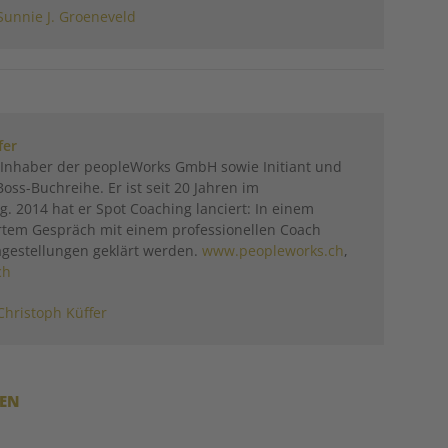
Sunnie J. Groeneveld
fer
t Inhaber der peopleWorks GmbH sowie Initiant und
oss-Buchreihe. Er ist seit 20 Jahren im
g. 2014 hat er Spot Coaching lanciert: In einem
artem Gespräch mit einem professionellen Coach
ragestellungen geklärt werden.
www.peopleworks.ch
,
ch
Christoph Küffer
REN