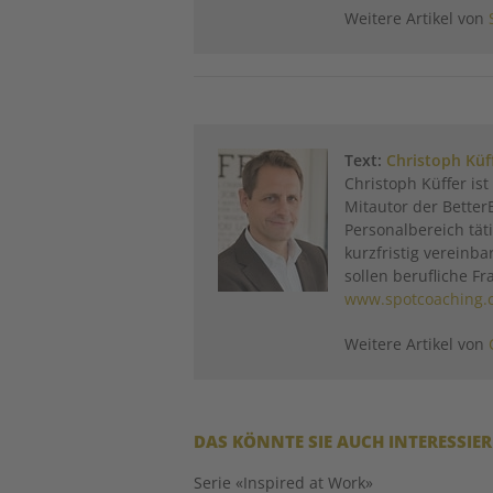
Weitere Artikel von
Text:
Christoph Küf
Christoph Küffer is
Mitautor der BetterB
Personalbereich täti
kurzfristig vereinb
sollen berufliche F
www.spotcoaching.
Weitere Artikel von
DAS KÖNNTE SIE AUCH INTERESSIE
Serie «Inspired at Work»