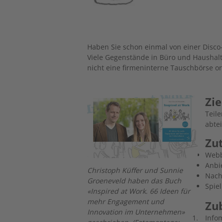
Haben Sie schon einmal von einer Disco-
Viele Gegenstände in Büro und Haushalt
nicht eine firmeninterne Tauschbörse o
Zie
Image
Teil
abte
Zu
Webb
Anbi
Christoph Küffer und Sunnie
Nach
Groeneveld haben das Buch
Spie
«Inspired at Work. 66 Ideen für
mehr Engagement und
Zu
Innovation im Unternehmen»
Infom