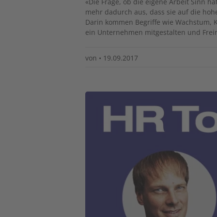
«Die Frage, ob die eigene Arbeit Sinn ha
mehr dadurch aus, dass sie auf die hohe
Darin kommen Begriffe wie Wachstum, Kos
ein Unternehmen mitgestalten und Freir
von
•
19.09.2017
Image