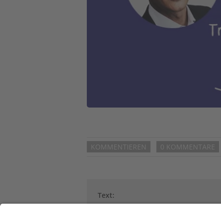
KOMMENTIEREN
0 KOMMENTARE
Text:
Weitere Artikel von