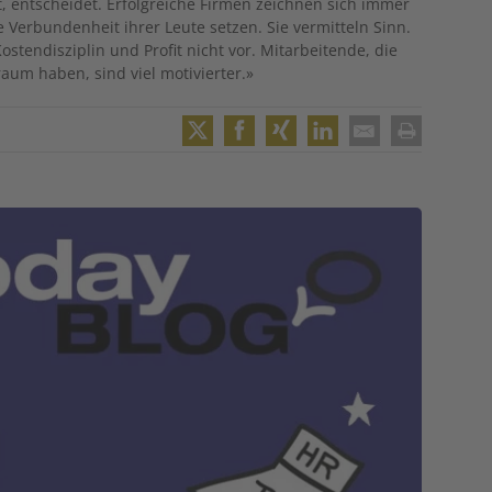
t, entscheidet. Erfolgreiche Firmen zeichnen sich immer
 Verbundenheit ihrer Leute setzen. Sie vermitteln Sinn.
tendisziplin und Profit nicht vor. Mitarbeitende, die
aum haben, sind viel motivierter.»
Twitter
Facebook
XING
LinkedIn
Email
Print