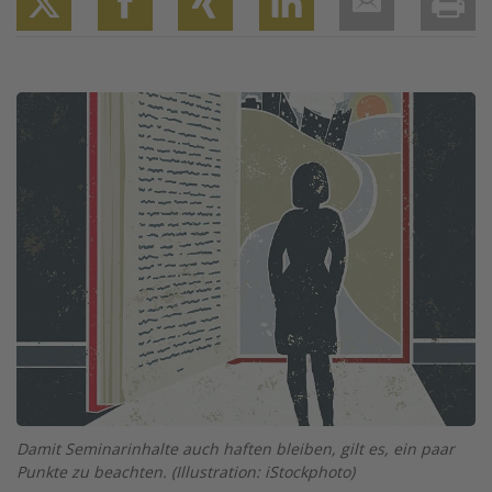
Twitter
Facebook
XING
LinkedIn
Email
Prin
Image
Damit Seminarinhalte auch haften bleiben, gilt es, ein paar
Punkte zu beachten. (Illustration: iStockphoto)