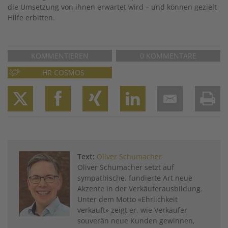
die Umsetzung von ihnen erwartet wird – und können gezielt
Hilfe erbitten.
KOMMENTIEREN
0 KOMMENTARE
HR COSMOS
Twitter
Facebook
XING
LinkedIn
Email
Prin
Text:
Oliver Schumacher
Oliver Schumacher setzt auf
sympathische, fundierte Art neue
Akzente in der Verkäuferausbildung.
Unter dem Motto «Ehrlichkeit
verkauft» zeigt er, wie Verkäufer
souverän neue Kunden gewinnen,