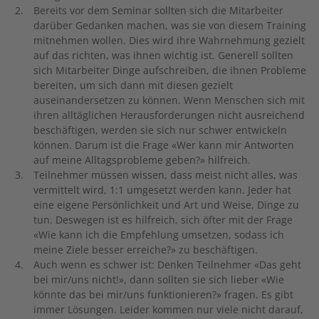
Bereits vor dem Seminar sollten sich die Mitarbeiter
darüber Gedanken machen, was sie von diesem Training
mitnehmen wollen. Dies wird ihre Wahrnehmung gezielt
auf das richten, was ihnen wichtig ist. Generell sollten
sich Mitarbeiter Dinge aufschreiben, die ihnen Probleme
bereiten, um sich dann mit diesen gezielt
auseinandersetzen zu können. Wenn Menschen sich mit
ihren alltäglichen Herausforderungen nicht ausreichend
beschäftigen, werden sie sich nur schwer entwickeln
können. Darum ist die Frage «Wer kann mir Antworten
auf meine Alltagsprobleme geben?» hilfreich.
Teilnehmer müssen wissen, dass meist nicht alles, was
vermittelt wird, 1:1 umgesetzt werden kann. Jeder hat
eine eigene Persönlichkeit und Art und Weise, Dinge zu
tun. Deswegen ist es hilfreich, sich öfter mit der Frage
«Wie kann ich die Empfehlung umsetzen, sodass ich
meine Ziele besser erreiche?» zu beschäftigen.
Auch wenn es schwer ist: Denken Teilnehmer «Das geht
bei mir/uns nicht!», dann sollten sie sich lieber «Wie
könnte das bei mir/uns funktionieren?» fragen. Es gibt
immer Lösungen. Leider kommen nur viele nicht darauf,