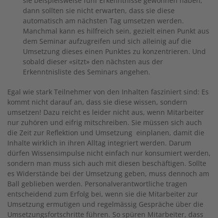
sie beispielsweise fünf Erkenntnisse gewonnen haben,
dann sollten sie nicht erwarten, dass sie diese
automatisch am nächsten Tag umsetzen werden.
Manchmal kann es hilfreich sein, gezielt einen Punkt aus
dem Seminar aufzugreifen und sich alleinig auf die
Umsetzung dieses einen Punktes zu konzentrieren. Und
sobald dieser «sitzt» den nächsten aus der
Erkenntnisliste des Seminars angehen.
Egal wie stark Teilnehmer von den Inhalten fasziniert sind: Es
kommt nicht darauf an, dass sie diese wissen, sondern
umsetzen! Dazu reicht es leider nicht aus, wenn Mitarbeiter
nur zuhören und eifrig mitschreiben. Sie müssen sich auch
die Zeit zur Reflektion und Umsetzung einplanen, damit die
Inhalte wirklich in ihren Alltag integriert werden. Darum
dürfen Wissensimpulse nicht einfach nur konsumiert werden,
sondern man muss sich auch mit diesen beschäftigen. Sollte
es Widerstände bei der Umsetzung geben, muss dennoch am
Ball geblieben werden. Personalverantwortliche tragen
entscheidend zum Erfolg bei, wenn sie die Mitarbeiter zur
Umsetzung ermutigen und regelmässig Gespräche über die
Umsetzungsfortschritte führen. So spüren Mitarbeiter, dass