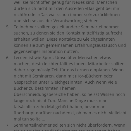
weil sie nicht offen genug für Neues sind. Menschen
dürfen sich nicht mit den Ausreden «Das geht bei mir
nicht!» oder «Das war schon immer so!» zurücklehnen
und sich so aus der Verantwortung stehlen.
Teilnehmer sollten gezielt andere Seminarteilnehmer
suchen, zu denen sie den Kontakt mittelfristig aufrecht
erhalten wollen. Diese Kontakte zu Gleichgesinnten
können sie zum gemeinsamen Erfahrungsaustausch und
gegenseitiger Inspiration nutzen.
Lernen ist wie Sport. Umso öfter Menschen etwas
machen, desto leichter fällt es ihnen. Mitarbeiter sollten
daher regelmässig Zeit für das Lernen einplanen. Wenn
nicht mit Seminaren, dann mit (Hör-)Büchern oder
Gesprächen unter Gleichgesinnten. Auch wenn viele
Bücher zu bestimmten Themen
Überschneidungsbereiche haben, so heisst Wissen noch
lange noch nicht Tun. Manche Dinge muss man
tatsächlich zehn Mal gehört haben, bevor man
überhaupt darüber nachdenkt, ob man es nicht vielleicht
mal tun sollte …
Seminarteilnehmer sollten sich nicht überfordern. Wenn