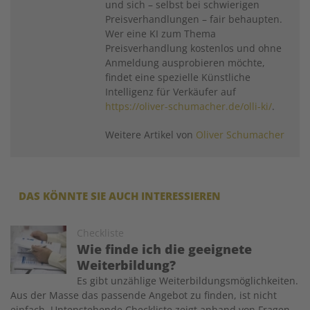
und sich – selbst bei schwierigen
Preisverhandlungen – fair behaupten.
Wer eine KI zum Thema
Preisverhandlung kostenlos und ohne
Anmeldung ausprobieren möchte,
findet eine spezielle Künstliche
Intelligenz für Verkäufer auf
https://oliver-schumacher.de/olli-ki/
.
Weitere Artikel von
Oliver Schumacher
DAS KÖNNTE SIE AUCH INTERESSIEREN
Image
Checkliste
Wie finde ich die geeignete
Weiterbildung?
Es gibt unzählige Weiterbildungsmöglichkeiten.
Aus der Masse das passende Angebot zu finden, ist nicht
einfach. Untenstehende Checkliste zeigt anhand von Fragen