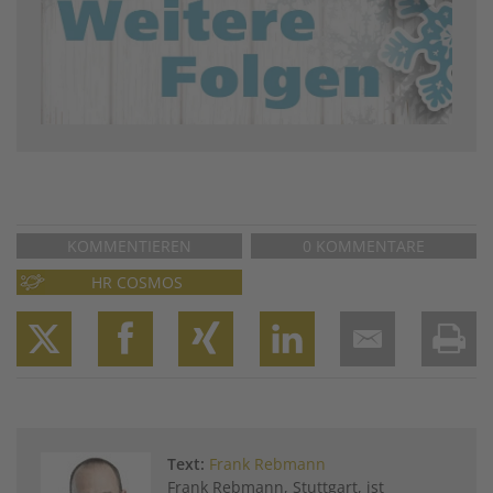
KOMMENTIEREN
0 KOMMENTARE
HR COSMOS
Twitter
Facebook
XING
LinkedIn
Email
Prin
Text:
Frank Rebmann
Frank Rebmann, Stuttgart, ist