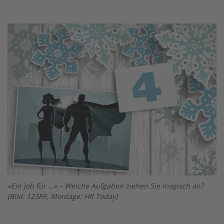
Twitter
Facebook
XING
LinkedIn
Email
Prin
Image
«Ein Job für …» – Welche Aufgaben ziehen Sie magisch an?
(Bild: 123RF, Montage: HR Today)