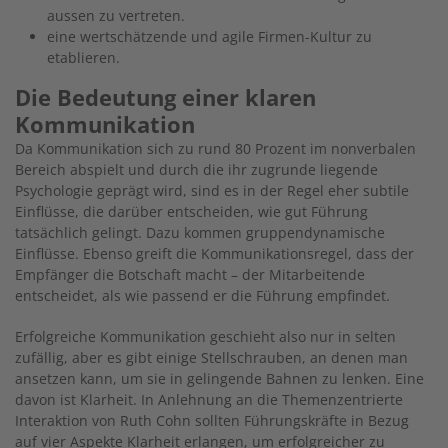
aussen zu vertreten.
eine wertschätzende und agile Firmen-Kultur zu
etablieren.
Die Bedeutung einer klaren
Kommunikation
Da Kommunikation sich zu rund 80 Prozent im nonverbalen
Bereich abspielt und durch die ihr zugrunde liegende
Psychologie geprägt wird, sind es in der Regel eher subtile
Einflüsse, die darüber entscheiden, wie gut Führung
tatsächlich gelingt. Dazu kommen gruppendynamische
Einflüsse. Ebenso greift die Kommunikationsregel, dass der
Empfänger die Botschaft macht – der Mitarbeitende
entscheidet, als wie passend er die Führung empfindet.
Erfolgreiche Kommunikation geschieht also nur in selten
zufällig, aber es gibt einige Stellschrauben, an denen man
ansetzen kann, um sie in gelingende Bahnen zu lenken. Eine
davon ist Klarheit. In Anlehnung an die Themenzentrierte
Interaktion von Ruth Cohn sollten Führungskräfte in Bezug
auf vier Aspekte Klarheit erlangen, um erfolgreicher zu