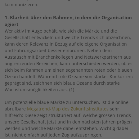
kommunizieren:
1. Klarheit über den Rahmen, in dem die Organisation
agiert
Wer aktiv im Auge behält, wie sich die Märkte und die
Gesellschaft entwickeln und welche Trends sich abzeichnen,
kann deren Relevanz in Bezug auf die eigene Organisation
und Führungsarbeit besser einordnen. Neben dem
Austausch mit Branchenkollegen und Netzwerkpartnern aus
angrenzenden Bereichen, kann unterschieden werden, ob es
sich beim Rahmen um einen sogenannten roten oder blauen
Ozean handelt. Während rote Ozeane von starker Konkurrenz
geprägt sind, zeichnen sich blaue Ozeane durch starke
Wachstumsmöglichkeiten aus. (1)
Um potenzielle blaue Märkte zu untersuchen, ist die online
abrufbare
Megatrend-Map des Zukunftsinstitutes
sehr
hilfreich: Diese zeigt strukturiert auf, welche grossen Trends
unsere Gesellschaft jetzt und in den nächsten Jahren prägen
werden und welche Märkte dabei entstehen. Wichtig dabei
ist, nicht einfach auf jeden Zug aufzuspringen.