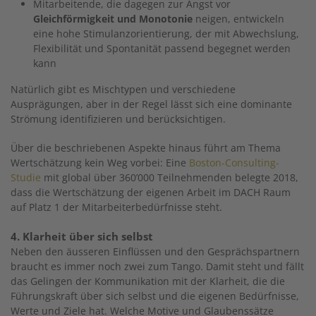
Mitarbeitende, die dagegen zur Angst vor
Gleichförmigkeit und Monotonie
neigen, entwickeln
eine hohe Stimulanzorientierung, der mit Abwechslung,
Flexibilität und Spontanität passend begegnet werden
kann
Natürlich gibt es Mischtypen und verschiedene
Ausprägungen, aber in der Regel lässt sich eine dominante
Strömung identifizieren und berücksichtigen.
Über die beschriebenen Aspekte hinaus führt am Thema
Wertschätzung kein Weg vorbei: Eine
Boston-Consulting-
Studie
mit global über 360’000 Teilnehmenden belegte 2018,
dass die Wertschätzung der eigenen Arbeit im DACH Raum
auf Platz 1 der Mitarbeiterbedürfnisse steht.
4. Klarheit über sich selbst
Neben den äusseren Einflüssen und den Gesprächspartnern
braucht es immer noch zwei zum Tango. Damit steht und fällt
das Gelingen der Kommunikation mit der Klarheit, die die
Führungskraft über sich selbst und die eigenen Bedürfnisse,
Werte und Ziele hat. Welche Motive und Glaubenssätze