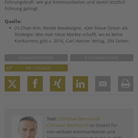
Führungskraft, wie gut Kommunikation und damit letztlich
Führung gelingt.
Quelle:
(1) Chan Kim, Renée Mauborgne, «Der blaue Ozean als
Strategie: Wie man neue Märkte schafft, wo es keine
Konkurrenz gibt.», 2016, Carl Hanser Verlag, 294 Seiten.
KOMMENTIEREN
0 KOMMENTARE
HR COSMOS
Twitter
Facebook
XING
LinkedIn
Email
Prin
Text:
Christian Bernhardt
Christian Bernhardt
ist Dozent für
non-verbale Kommunikation und