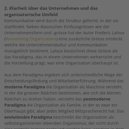
2. Klarheit über das Unternehmen und das
organisatorische Umfeld
Kommunikation wird durch die Struktur geformt, in der sie
stattfindet. Neben klassischen Einflussgrössen wie der
Unternehmensform und -grösse hat der Autor Frederic Laloux
(
Reinventing Organizations
) eine zusätzliche Grösse entdeckt,
welche die Unternehmenskultur und Kommunikation
massgeblich bestimmt. Laloux bezeichnet diese Grösse als
das Paradigma, das in einem Unternehmen vorherrscht und
die Vorstellung prägt, was eine Organisation überhaupt ist.
Aus dem Paradigma ergeben sich unterschiedliche Wege der
Entscheidungsfindung und Mitarbeiterführung. Während das
moderne Paradigma
die Organisation als Maschine versteht,
in der die grossen Rädchen bestimmen, wie sich die kleinen
Rädchen zu drehen haben, versteht das
postmoderne
Paradigma
die Organisation als Familie, in der es zwar ein
Oberhaupt gibt, aber jedes Mitglied Mitspracherecht hat. Das
evolutionäre Paradigma
beschreibt die Organisation als
selbstorganisierten lebenden Organismus, der nicht durch