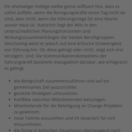
Ein ehemaliger Kollege stellte gerne süffisant fest, dass es
sofort auffalle, wenn die Reinigungskräfte einen Tag nicht da
sind, aber nicht, wenn die Führungsriege für eine Woche
ausser Haus ist. Natürlich liegt der Witz in den
unterschiedlichen Planungshorizonten und
Wirkungszusammenhängen der beiden Berufsgruppen.
Gleichzeitig weist er jedoch auf eine kritische Schwierigkeit
von Führung hin: Ob diese gelingt oder nicht, zeigt sich erst
verzögert. Und: Die Kommunikationskompetenz der
Führungskraft bestimmt massgeblich darüber, wie erfolgreich
es gelingt,
die Belegschaft zusammenzuführen und auf ein
gemeinsames Ziel auszurichten.
gesetzte Strategien umzusetzen.
Konflikte zwischen Mitarbeitenden beizulegen.
Mitarbeitende für die Beteiligung an Change-Projekten
zu gewinnen.
neue Talente anzuziehen und im Gespräch für sich
einzunehmen.
die Firma in kritischen Situationen überzeugend nach