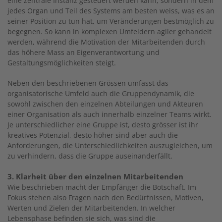
eine zentrale Instanz gesteuert werden kann, sondern in dem
jedes Organ und Teil des Systems am besten weiss, was es an
seiner Position zu tun hat, um Veränderungen bestmöglich zu
begegnen. So kann in komplexen Umfeldern agiler gehandelt
werden, während die Motivation der Mitarbeitenden durch
das höhere Mass an Eigenverantwortung und
Gestaltungsmöglichkeiten steigt.
Neben den beschriebenen Grössen umfasst das
organisatorische Umfeld auch die Gruppendynamik, die
sowohl zwischen den einzelnen Abteilungen und Akteuren
einer Organisation als auch innerhalb einzelner Teams wirkt.
Je unterschiedlicher eine Gruppe ist, desto grösser ist ihr
kreatives Potenzial, desto höher sind aber auch die
Anforderungen, die Unterschiedlichkeiten auszugleichen, um
zu verhindern, dass die Gruppe auseinanderfällt.
3. Klarheit über den einzelnen Mitarbeitenden
Wie beschrieben macht der Empfänger die Botschaft. Im
Fokus stehen also Fragen nach den Bedürfnissen, Motiven,
Werten und Zielen der Mitarbeitenden. In welcher
Lebensphase befinden sie sich, was sind die