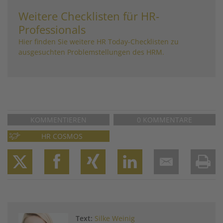
Weitere Checklisten für HR-
Professionals
Hier finden Sie weitere HR Today-Checklisten zu
ausgesuchten Problemstellungen des HRM.
KOMMENTIEREN
0 KOMMENTARE
HR COSMOS
Twitter
Facebook
XING
LinkedIn
Email
Prin
Text:
Silke Weinig