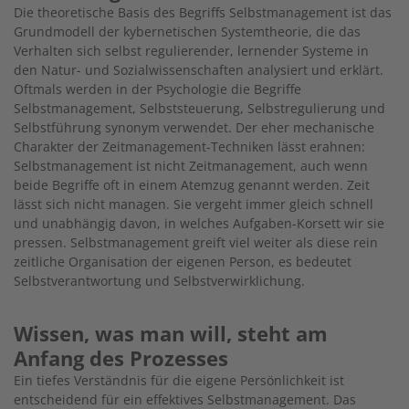
Die theoretische Basis des Begriffs Selbstmanagement ist das
Grundmodell der kybernetischen Systemtheorie, die das
Verhalten sich selbst regulierender, lernender Systeme in
den Natur- und Sozialwissenschaften analysiert und erklärt.
Oftmals werden in der Psychologie die Begriffe
Selbstmanagement, Selbststeuerung, Selbstregulierung und
Selbstführung synonym verwendet. Der eher mechanische
Charakter der Zeitmanagement-Techniken lässt erahnen:
Selbstmanagement ist nicht Zeitmanagement, auch wenn
beide Begriffe oft in einem Atemzug genannt werden. Zeit
lässt sich nicht managen. Sie vergeht immer gleich schnell
und unabhängig davon, in welches Aufgaben-Korsett wir sie
pressen. Selbstmanagement greift viel weiter als diese rein
zeitliche Organisation der eigenen Person, es bedeutet
Selbstverantwortung und Selbstverwirklichung.
Wissen, was man will, steht am
Anfang des Prozesses
Ein tiefes Verständnis für die eigene Persönlichkeit ist
entscheidend für ein effektives Selbstmanagement. Das