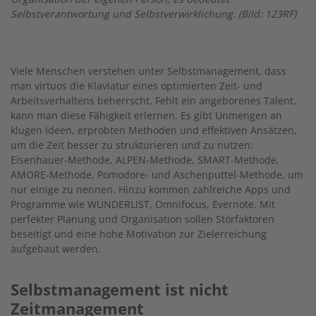
Selbstverantwortung und Selbstverwirklichung. (Bild: 123RF)
Viele Menschen verstehen unter Selbstmanagement, dass
man virtuos die Klaviatur eines optimierten Zeit- und
Arbeitsverhaltens beherrscht. Fehlt ein angeborenes Talent,
kann man diese Fähigkeit erlernen. Es gibt Unmengen an
klugen Ideen, erprobten Methoden und effektiven Ansätzen,
um die Zeit besser zu strukturieren und zu nutzen:
Eisenhauer-Methode, ALPEN-Methode, SMART-Methode,
AMORE-Methode, Pomodore- und Aschenputtel-Methode, um
nur einige zu nennen. Hinzu kommen zahlreiche Apps und
Programme wie WUNDERLIST, Omnifocus, Evernote. Mit
perfekter Planung und Organisation sollen Störfaktoren
beseitigt und eine hohe Motivation zur Zielerreichung
aufgebaut werden.
Selbstmanagement ist nicht
Zeitmanagement