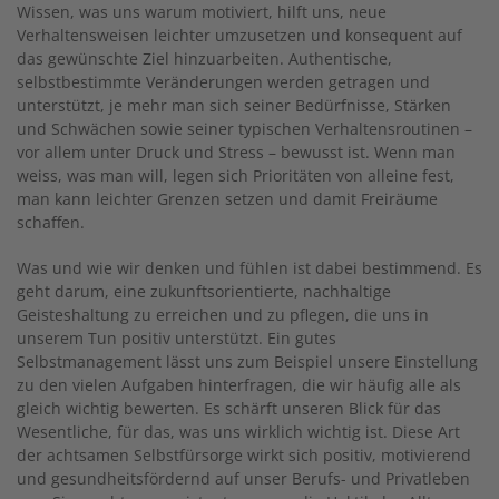
Wissen, was uns warum motiviert, hilft uns, neue
Verhaltensweisen leichter umzusetzen und konsequent auf
das gewünschte Ziel hinzuarbeiten. Authentische,
selbstbestimmte Veränderungen werden getragen und
unterstützt, je mehr man sich seiner Bedürfnisse, Stärken
und Schwächen sowie seiner typischen Verhaltensroutinen –
vor allem unter Druck und Stress – bewusst ist. Wenn man
weiss, was man will, legen sich Prioritäten von alleine fest,
man kann leichter Grenzen setzen und damit Freiräume
schaffen.
Was und wie wir denken und fühlen ist dabei bestimmend. Es
geht darum, eine zukunftsorientierte, nachhaltige
Geisteshaltung zu erreichen und zu pflegen, die uns in
unserem Tun positiv unterstützt. Ein gutes
Selbstmanagement lässt uns zum Beispiel unsere Einstellung
zu den vielen Aufgaben hinterfragen, die wir häufig alle als
gleich wichtig bewerten. Es schärft unseren Blick für das
Wesentliche, für das, was uns wirklich wichtig ist. Diese Art
der achtsamen Selbstfürsorge wirkt sich positiv, motivierend
und gesundheitsfördernd auf unser Berufs- und Privatleben