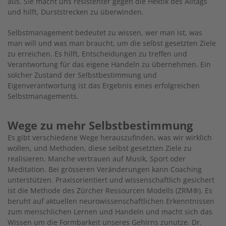
aus. Sie macht uns resistenter gegen die Hektik des Alltags
und hilft, Durststrecken zu überwinden.
Selbstmanagement bedeutet zu wissen, wer man ist, was
man will und was man braucht, um die selbst gesetzten Ziele
zu erreichen. Es hilft, Entscheidungen zu treffen und
Verantwortung für das eigene Handeln zu übernehmen. Ein
solcher Zustand der Selbstbestimmung und
Eigenverantwortung ist das Ergebnis eines erfolgreichen
Selbstmanagements.
Wege zu mehr Selbstbestimmung
Es gibt verschiedene Wege herauszufinden, was wir wirklich
wollen, und Methoden, diese selbst gesetzten Ziele zu
realisieren. Manche vertrauen auf Musik, Sport oder
Meditation. Bei grösseren Veränderungen kann Coaching
unterstützen. Praxisorientiert und wissenschaftlich gesichert
ist die Methode des Zürcher Ressourcen Modells (ZRM®). Es
beruht auf aktuellen neurowissenschaftlichen Erkenntnissen
zum menschlichen Lernen und Handeln und macht sich das
Wissen um die Formbarkeit unseres Gehirns zunutze. Dr.