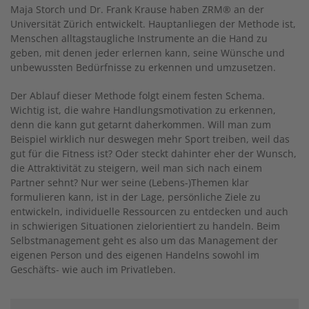
Maja Storch und Dr. Frank Krause haben ZRM® an der
Universität Zürich entwickelt. Hauptanliegen der Methode ist,
Menschen alltagstaugliche Instrumente an die Hand zu
geben, mit denen jeder erlernen kann, seine Wünsche und
unbewussten Bedürfnisse zu erkennen und umzusetzen.
Der Ablauf dieser Methode folgt einem festen Schema.
Wichtig ist, die wahre Handlungsmotivation zu erkennen,
denn die kann gut getarnt daherkommen. Will man zum
Beispiel wirklich nur deswegen mehr Sport treiben, weil das
gut für die Fitness ist? Oder steckt dahinter eher der Wunsch,
die Attraktivität zu steigern, weil man sich nach einem
Partner sehnt? Nur wer seine (Lebens-)Themen klar
formulieren kann, ist in der Lage, persönliche Ziele zu
entwickeln, individuelle Ressourcen zu entdecken und auch
in schwierigen Situationen zielorientiert zu handeln. Beim
Selbstmanagement geht es also um das Management der
eigenen Person und des eigenen Handelns sowohl im
Geschäfts- wie auch im Privatleben.