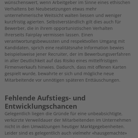
wünschenswert, wenn Arbeitgeber im Sinne eines ethischen
Verhaltens bei Neubesetzungen etwas mehr
unternehmerische Weitsicht walten liessen und weniger
kurzfristig agierten. Selbstverständlich gilt dies auch für
Bewerber, die in ihrem opportunistischen Verhalten
ihrerseits Fairplay vermissen lassen. Einen
verantwortungsbewussten und respektvollen Umgang mit
Kandidaten, sprich eine realitätsnahe Information bewies
beispielsweise jener Recruiter, der im Bewerbungsverfahren
in aller Deutlichkeit auf das Risiko eines mittelfristigen
Firmenverkaufs hinwies. Dadurch, dass mit offenen Karten
gespielt wurde, bewahrte er sich und mögliche neue
Mitarbeitende vor unnötigen späteren Enttäuschungen.
Fehlende Aufstiegs- und
Entwicklungschancen
Gelegentlich liegen die Gründe für eine unbeabsichtigte,
verkürzte Verweildauer der Mitarbeitenden im Unternehmen
nicht in den Umwälzungen heutiger Marktgegebenheiten.
Leider sind es gelegentlich auch vielmehr «hausgemachte»