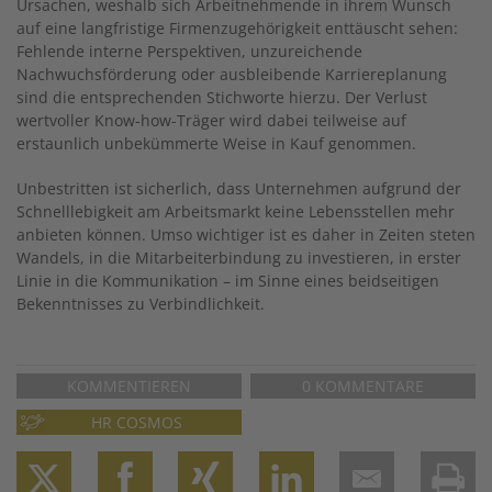
Ursachen, weshalb sich Arbeitnehmende in ihrem Wunsch
auf eine langfristige Firmenzugehörigkeit enttäuscht sehen:
Fehlende interne Perspektiven, unzureichende
Nachwuchsförderung oder ausbleibende Karriereplanung
sind die entsprechenden Stichworte hierzu. Der Verlust
wertvoller Know-how-Träger wird dabei teilweise auf
erstaunlich unbekümmerte Weise in Kauf genommen.
Unbestritten ist sicherlich, dass Unternehmen aufgrund der
Schnelllebigkeit am Arbeitsmarkt keine Lebensstellen mehr
anbieten können. Umso wichtiger ist es daher in Zeiten steten
Wandels, in die Mitarbeiterbindung zu investieren, in erster
Linie in die Kommunikation – im Sinne eines beidseitigen
Bekenntnisses zu Verbindlichkeit.
KOMMENTIEREN
0 KOMMENTARE
HR COSMOS