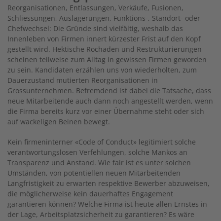
Reorganisationen, Entlassungen, Verkäufe, Fusionen,
Schliessungen, Auslagerungen, Funktions-, Standort- oder
Chefwechsel: Die Gründe sind vielfältig, weshalb das
Innenleben von Firmen innert kürzester Frist auf den Kopf
gestellt wird. Hektische Rochaden und Restrukturierungen
scheinen teilweise zum Alltag in gewissen Firmen geworden
zu sein. Kandidaten erzählen uns von wiederholten, zum
Dauerzustand mutierten Reorganisationen in
Grossunternehmen. Befremdend ist dabei die Tatsache, dass
neue Mitarbeitende auch dann noch angestellt werden, wenn
die Firma bereits kurz vor einer Übernahme steht oder sich
auf wackeligen Beinen bewegt.
Kein firmeninterner «Code of Conduct» legitimiert solche
verantwortungslosen Verfehlungen, solche Mankos an
Transparenz und Anstand. Wie fair ist es unter solchen
Umständen, von potentiellen neuen Mitarbeitenden
Langfristigkeit zu erwarten respektive Bewerber abzuweisen,
die möglicherweise kein dauerhaftes Engagement
garantieren können? Welche Firma ist heute allen Ernstes in
der Lage, Arbeitsplatzsicherheit zu garantieren? Es wäre