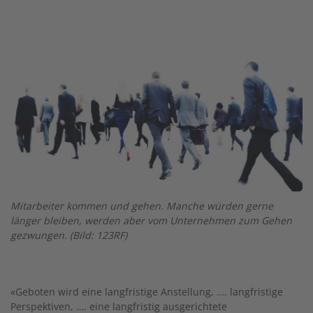
Twitter
Facebook
XING
LinkedIn
Email
Prin
Image
Mitarbeiter kommen und gehen. Manche würden gerne
länger bleiben, werden aber vom Unternehmen zum Gehen
gezwungen. (Bild: 123RF)
«Geboten wird eine langfristige Anstellung, …. langfristige
Perspektiven, …. eine langfristig ausgerichtete