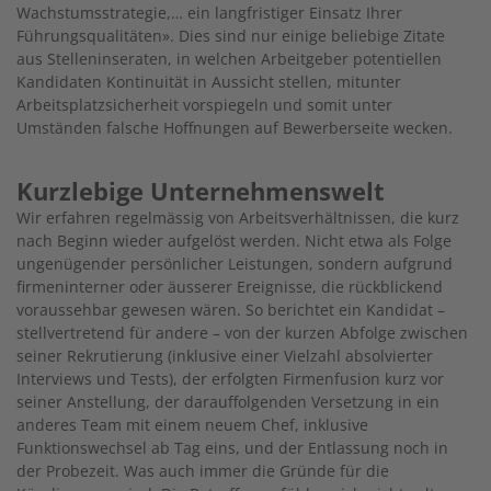
Wachstumsstrategie,… ein langfristiger Einsatz Ihrer
Führungsqualitäten». Dies sind nur einige beliebige Zitate
aus Stelleninseraten, in welchen Arbeitgeber potentiellen
Kandidaten Kontinuität in Aussicht stellen, mitunter
Arbeitsplatzsicherheit vorspiegeln und somit unter
Umständen falsche Hoffnungen auf Bewerberseite wecken.
Kurzlebige Unternehmenswelt
Wir erfahren regelmässig von Arbeitsverhältnissen, die kurz
nach Beginn wieder aufgelöst werden. Nicht etwa als Folge
ungenügender persönlicher Leistungen, sondern aufgrund
firmeninterner oder äusserer Ereignisse, die rückblickend
voraussehbar gewesen wären. So berichtet ein Kandidat –
stellvertretend für andere – von der kurzen Abfolge zwischen
seiner Rekrutierung (inklusive einer Vielzahl absolvierter
Interviews und Tests), der erfolgten Firmenfusion kurz vor
seiner Anstellung, der darauffolgenden Versetzung in ein
anderes Team mit einem neuem Chef, inklusive
Funktionswechsel ab Tag eins, und der Entlassung noch in
der Probezeit. Was auch immer die Gründe für die