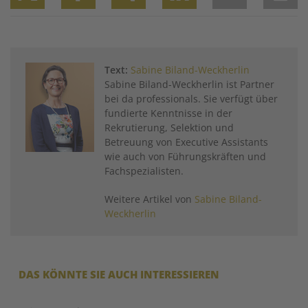
Twitter
Facebook
XING
LinkedIn
Email
Prin
Text:
Sabine Biland-Weckherlin
Sabine Biland-Weckherlin ist Partner
bei da professionals. Sie verfügt über
fundierte Kenntnisse in der
Rekrutierung, Selektion und
Betreuung von Executive Assistants
wie auch von Führungskräften und
Fachspezialisten.
Weitere Artikel von
Sabine Biland-
Weckherlin
DAS KÖNNTE SIE AUCH INTERESSIEREN