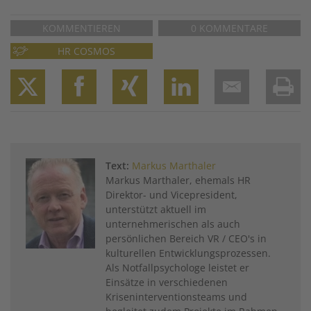
KOMMENTIEREN
0 KOMMENTARE
HR COSMOS
Twitter
Facebook
XING
LinkedIn
Email
Prin
Text:
Markus Marthaler
Markus Marthaler, ehemals HR
Direktor- und Vicepresident,
unterstützt aktuell im
unternehmerischen als auch
persönlichen Bereich VR / CEO's in
kulturellen Entwicklungsprozessen.
Als Notfallpsychologe leistet er
Einsätze in verschiedenen
Kriseninterventionsteams und