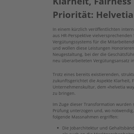
Klarheit, Fairnes
Priorität: Helveti
In einem kürzlich veröffentlichten inter
aus HR-Perspektive vielversprechenden 
Vergütungssystems für die Mitarbeitend
und wollen diese Leistungen Honorieren
Neugestaltung, bei der die Geschätsführ
neu überarbeiteten Vergütungsansatz in
Trotz eines bereits existierenden, struk
zukunftsgerichtet die Aspekte Klarheit
Unternehmenskultur, dem «helvetia way»
zu bringen.
Im Zuge dieser Transformation wurden 
Prüfung unterzogen und, wo notwendig
folgende Massnahmen ergriffen:
Die Jobarchitektur und Gehaltsbän