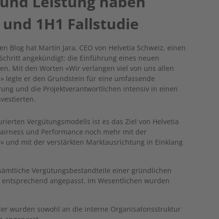
s und Leistung haben
a und 1H1 Fallstudie
nen Blog hat Martin Jara, CEO von Helvetia Schweiz, einen
Schritt angekündigt: die Einführung eines neuen
en. Mit den Worten «Wir verlangen viel von uns allen
» legte er den Grundstein für eine umfassende
ung und die Projektverantwortlichen intensiv in einen
vestierten.
turierten Vergütungsmodells ist es das Ziel von Helvetia
, Fairness und Performance noch mehr mit der
 und mit der verstärkten Marktausrichtung in Einklang
sämtliche Vergütungsbestandteile einer gründlichen
, entsprechend angepasst. Im Wesentlichen wurden
der wurden sowohl an die interne Organisatonsstruktur