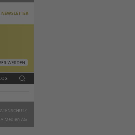
NEWSLETTER
ER WERDEN
LOG
ATENSCHUTZ
Footer
A Medien AG
DE