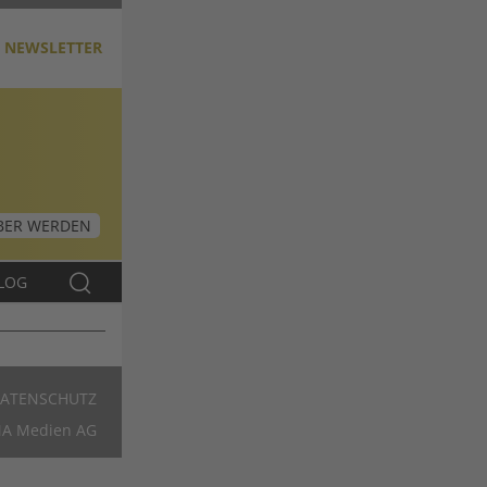
NEWSLETTER
ER WERDEN
LOG
ATENSCHUTZ
Footer
A Medien AG
DE