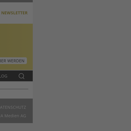
NEWSLETTER
ER WERDEN
LOG
ATENSCHUTZ
Footer
A Medien AG
DE