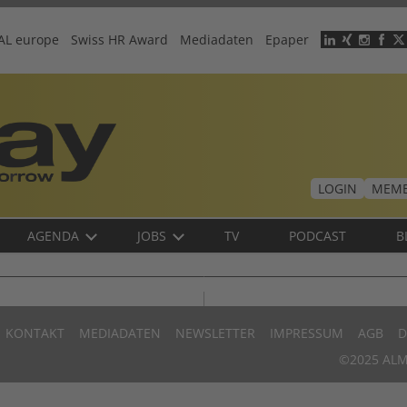
AL europe
Swiss HR Award
Mediadaten
Epaper
Header
menu
LOGIN
MEMB
AGENDA
JOBS
TV
PODCAST
B
KONTAKT
MEDIADATEN
NEWSLETTER
IMPRESSUM
AGB
D
©2025 ALM