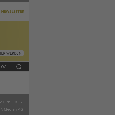
NEWSLETTER
ER WERDEN
LOG
ATENSCHUTZ
Footer
A Medien AG
DE