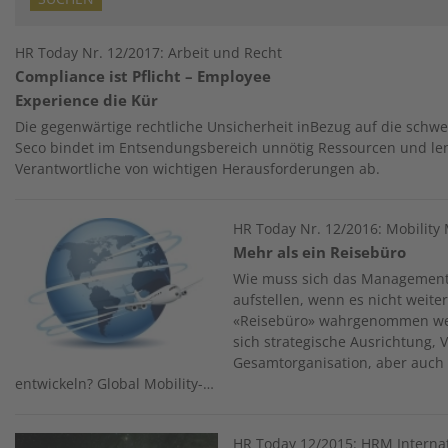
HR Today Nr. 12/2017: Arbeit und Recht
Compliance ist Pflicht – Employee
Experience die Kür
Die gegenwärtige rechtliche Unsicherheit inBezug auf die schwe
Seco bindet im Entsendungsbereich unnötig Ressourcen und lenk
Verantwortliche von wichtigen Herausforderungen ab.
Image
HR Today Nr. 12/2016: Mobilit
Mehr als ein Reisebüro
Wie muss sich das Managemen
aufstellen, wenn es nicht weite
«Reisebüro» wahrgenommen we
sich strategische Ausrichtung, 
Gesamtorganisation, aber auch
entwickeln? Global Mobility-…
Image
HR Today 12/2015: HRM Interna