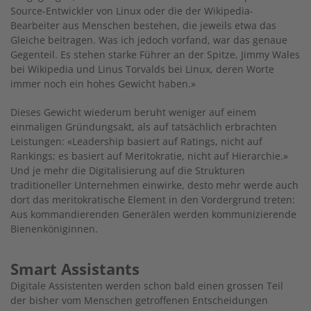
Source-Entwickler von Linux oder die der Wikipedia-
Bearbeiter aus Menschen bestehen, die jeweils etwa das
Gleiche beitragen. Was ich jedoch vorfand, war das genaue
Gegenteil. Es stehen starke Führer an der Spitze, Jimmy Wales
bei Wikipedia und Linus Torvalds bei Linux, deren Worte
immer noch ein hohes Gewicht haben.»
Dieses Gewicht wiederum beruht weniger auf einem
einmaligen Gründungsakt, als auf tatsächlich erbrachten
Leistungen: «Leadership basiert auf Ratings, nicht auf
Rankings; es basiert auf Meritokratie, nicht auf Hierarchie.»
Und je mehr die Digitalisierung auf die Strukturen
traditioneller Unternehmen einwirke, desto mehr werde auch
dort das meritokratische Element in den Vordergrund treten:
Aus kommandierenden Generälen werden kommunizierende
Bienenköniginnen.
Smart Assistants
Digitale Assistenten werden schon bald einen grossen Teil
der bisher vom Menschen getroffenen Entscheidungen