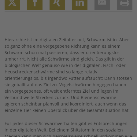
Twitter
Facebook
XING
LinkedIn
Email
Prin
Hierarchie ist im digitalen Zeitalter out, Schwarm ist in. Aber
so ganz ohne eine vorgegebene Richtung kann es einem
Schwarm schon mal passieren, dass er orientierungslos
umherirrt. Nicht alle Schwärme sind gleich. Das gilt in der
biologischen Welt genauso wie in der digitalen. Fisch- oder
Heuschreckenschwärme sind so lange relativ
orientierungslos, bis irgendwo Futter auftaucht: Dann stossen
sie geballt auf das Ziel zu. Vogelschwärme hingegen haben
ein vorgegebenes, oft weit entferntes Ziel und legen im
Verbund weite Strecken zurück. Und Bienenschwärme
agieren scheinbar planvoll und koordiniert, auch wenn das
einzelne Tier keinen Überblick über die Gesamtsituation hat.
Für jedes dieser Schwarmverhalten gibt es Entsprechungen
in der digitalen Welt. Bei einem Shitstorm in den sozialen
Medien kann man sich beispielsweise schnell vorkommen wie