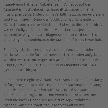
Irgendwann hat jeder Anbieter sein Angebot auf den
Assistenten hochgeladen. Es handelt sich aber um eine
grundlegende Veränderung im Verhältnis zwischen Anbietern
und Nachfragern. Denn der Nachfrager ist nicht mehr ein
Mensch, sondern eine Maschine. Und wenn diese Maschine,
wie es häufig vorkommt, ihrem Menschen das jeweils
passendste Angebot vorschlagen soll, dann wird es sich um
jenes Angebot handeln, das die Maschine für das beste hält.
Eine mögliche Konsequenz: All die bunten, schillernden
Markenwelten, die für den menschlichen Kunden aufgebaut
wurden, werden zurückgestutzt auf eine nüchternere Preis-
Leistungs-Welt: aus B2C (Business to Customer), wird B2T
(Business to Things).
Eine andere mögliche Variante: SEO-Spezialisten, die bislang
dafür gesorgt haben, dass man bei der Suchmaschine Google
ganz oben landet, werden auf DAO (Digital Assistant
Optimization) umgeschult. Und wenn sie es schaffen, die
Produkte ihrer Kunden bei Alexa zum Top-Produkt zu
machen, kann die traditionelle Markenwelt weiter