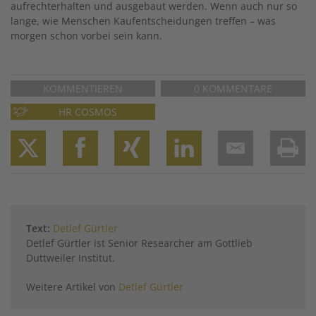
aufrechterhalten und ausgebaut werden. Wenn auch nur so
lange, wie Menschen Kaufentscheidungen treffen – was
morgen schon vorbei sein kann.
KOMMENTIEREN
0 KOMMENTARE
HR COSMOS
Twitter
Facebook
XING
LinkedIn
Email
Prin
Text:
Detlef Gürtler
Detlef Gürtler ist Senior Researcher am Gottlieb
Duttweiler Institut.
Weitere Artikel von
Detlef Gürtler