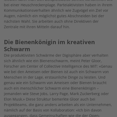
bei einer Heuschreckenplage. Parteiaktivisten haben in ihrem
Kommunikationsverhalten ähnlich wie Zugvögel ein Ziel vor
Augen, nämlich ein möglichst gutes Abschneiden bei der
nächsten Wahl. Sie arbeiten auch ohne Direktiven der
Zentrale mit ihren Mitteln darauf hin.
Die Bienenkönigin im kreativen
Schwarm
Die produktivsten Schwärme der Digisphäre aber verhalten
sich ähnlich wie ein Bienenschwarm, meint Peter Gloor,
Forscher am Center of Collective Intelligence des MIT: «Genau
wie bei den Ameisen oder Bienen ist auch ein Schwarm von
Menschen in der Lage, erstaunliche Dinge zu leisten. Und
genau wie ein Schwarm von Ameisen oder Bienen braucht
auch ein menschlicher Schwarm eine Bienenkönigin –
jemanden wie Steve Jobs, Larry Page, Mark Zuckerberg oder
Elon Musk.» Diese Struktur bemerkte Gloor auch bei
Projektteams, die ganz anders arbeiten als ein Unternehmen,
nämlich auf der Basis von Kollaboration: «Ich bin davon
ausgegangen, dass Gemeinschaften wie die der Open-