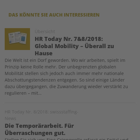
DAS KÖNNTE SIE AUCH INTERESSIEREN
Image
Übersicht
HR Today Nr. 7&8/2018:
Global Mobility – Überall zu
Hause
Die Welt ist ein Dorf geworden. Wo wir arbeiten, spielt im
Prinzip keine Rolle mehr. Der unbegrenzten globalen
Mobilität stellen sich jedoch auch immer mehr nationale
Abschottungstendenzen entgegen. So sind einige Länder
dazu über­gegangen, die Zuwanderung wieder verstärkt zu
regulieren – mit…
HR Today Nr. 8/2018: swissstaffing-
News
Die Temporärarbeit. Für
Überraschungen gut.
Stellen Sie sich vor: Eine Grippewelle erfasst ein Spital und